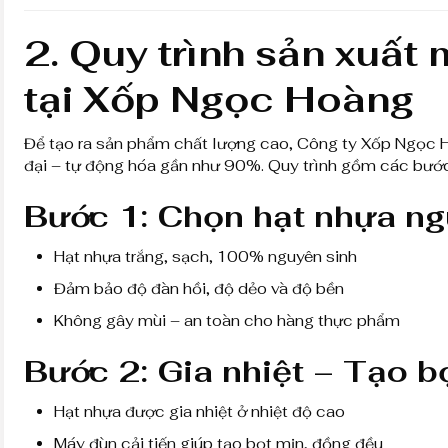
2. Quy trình sản xuất
tại Xốp Ngọc Hoàng
Để tạo ra sản phẩm chất lượng cao, Công ty Xốp Ngọc 
đại – tự động hóa gần như 90%. Quy trình gồm các bước
Bước 1: Chọn hạt nhựa ng
Hạt nhựa trắng, sạch, 100% nguyên sinh
Đảm bảo độ đàn hồi, độ dẻo và độ bền
Không gây mùi – an toàn cho hàng thực phẩm
Bước 2: Gia nhiệt – Tạo b
Hạt nhựa được gia nhiệt ở nhiệt độ cao
Máy đùn cải tiến giúp tạo bọt mịn, đồng đều