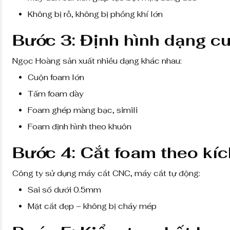
Không bị rỗ, không bị phồng khí lớn
Bước 3: Định hình dạng c
Ngọc Hoàng sản xuất nhiều dạng khác nhau:
Cuộn foam lớn
Tấm foam dày
Foam ghép màng bạc, simili
Foam định hình theo khuôn
Bước 4: Cắt foam theo kíc
Công ty sử dụng máy cắt CNC, máy cắt tự động:
Sai số dưới 0.5mm
Mặt cắt đẹp – không bị cháy mép