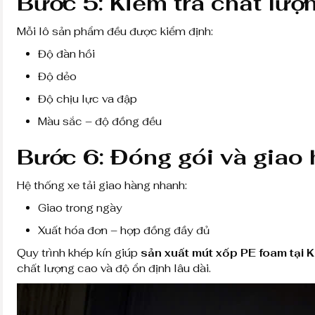
Bước 5: Kiểm tra chất lượ
Mỗi lô sản phẩm đều được kiểm định:
Độ đàn hồi
Độ dẻo
Độ chịu lực va đập
Màu sắc – độ đồng đều
Bước 6: Đóng gói và giao
Hệ thống xe tải giao hàng nhanh:
Giao trong ngày
Xuất hóa đơn – hợp đồng đầy đủ
Quy trình khép kín giúp
sản xuất mút xốp PE foam tại
chất lượng cao và độ ổn định lâu dài.