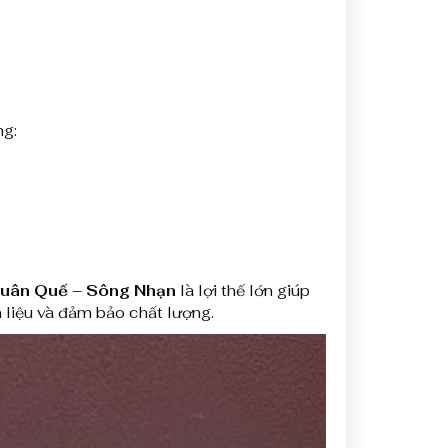
ng:
 Xuân Quế – Sông Nhạn
là lợi thế lớn giúp
 liệu và đảm bảo chất lượng.