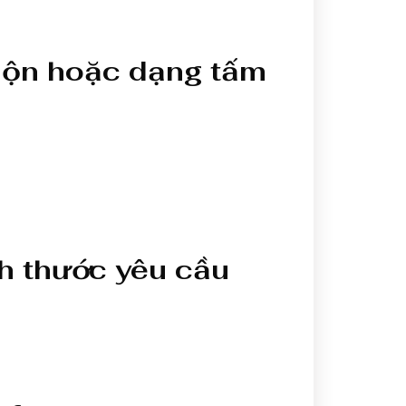
uộn hoặc dạng tấm
h thước yêu cầu