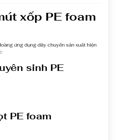
 mút xốp PE foam
Hoàng ứng dụng dây chuyền sản xuất hiện
:
uyên sinh PE
ọt PE foam