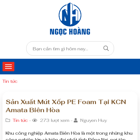
Tin tức
Sản Xuất Mút Xốp PE Foam Tại KCN
Amata Biên Hòa
Tin tức
-
273 lượt xem -
Nguyen Huy
Khu công nghiệp Amata Biên Hòa là một trong những khu
công nghiệp lớn và hiện đại nhất tỉnh Đồng Nai, nơi tập