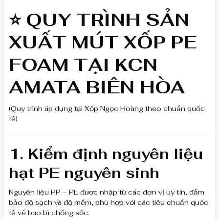
⭐ QUY TRÌNH
SẢN
XUẤT MÚT XỐP PE
FOAM TẠI KCN
AMATA BIÊN HÒA
(Quy trình áp dụng tại Xốp Ngọc Hoàng theo chuẩn quốc
tế)
1. Kiểm định nguyên liệu
hạt PE nguyên sinh
Nguyên liệu PP – PE được nhập từ các đơn vị uy tín, đảm
bảo độ sạch và độ mềm, phù hợp với các tiêu chuẩn quốc
tế về bao bì chống sốc.