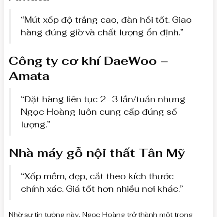
“Mút xốp độ trắng cao, đàn hồi tốt. Giao
hàng đúng giờ và chất lượng ổn định.”
Công ty cơ khí DaeWoo –
Amata
“Đặt hàng liên tục 2–3 lần/tuần nhưng
Ngọc Hoàng luôn cung cấp đúng số
lượng.”
Nhà máy gỗ nội thất Tân Mỹ
“Xốp mềm, đẹp, cắt theo kích thước
chính xác. Giá tốt hơn nhiều nơi khác.”
Nhờ sự tin tưởng này, Ngọc Hoàng trở thành một trong