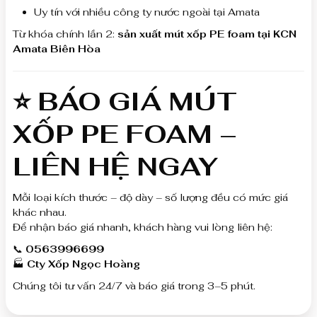
Uy tín với nhiều công ty nước ngoài tại Amata
Từ khóa chính lần 2:
sản xuất mút xốp PE foam tại KCN
Amata Biên Hòa
⭐ BÁO GIÁ MÚT
XỐP PE FOAM –
LIÊN HỆ NGAY
Mỗi loại kích thước – độ dày – số lượng đều có mức giá
khác nhau.
Để nhận báo giá nhanh, khách hàng vui lòng liên hệ:
📞
0563996699
🏭
Cty Xốp Ngọc Hoàng
Chúng tôi tư vấn 24/7 và báo giá trong 3–5 phút.