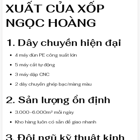
XUẤT CỦA XỐP
NGỌC HOÀNG
1. Dây chuyền hiện đại
4 máy đùn PE công suất lớn
5 máy cắt tự động
3 máy dập CNC
2 dây chuyền ghép bạc/màng màu
2. Sản lượng ổn định
3.000–6.000m² mỗi ngày
Kho hàng luôn có sẵn để giao nhanh
3. Đội ngũ kỹ thuật kinh