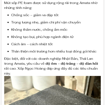
Mút xốp PE foam được sử dụng rộng rãi trong Amata nhờ
những tính năng:
Chống sốc – giảm va đập tốt
Trọng lượng nhẹ, giảm chi phí vận chuyển
Không thấm nước, chống ẩm mốc
Không tạo bụi, phù hợp ngành điện tử
Cách âm – cách nhiệt tốt
Thân thiện môi trường hơn nhiều loại đóng gói khác
Đặc biệt, đối với các doanh nghiệp Nhật Bản, Thái Lan
trong Amata, yêu cầu về
độ êm – độ trắng – độ đàn hồi
rất cao. Xốp Ngọc Hoàng đáp ứng đầy đủ các tiêu chuẩn
này.