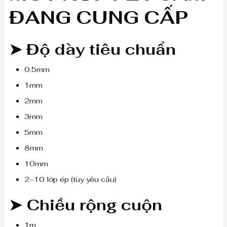
ĐANG CUNG CẤP
➤ Độ dày tiêu chuẩn
0.5mm
1mm
2mm
3mm
5mm
8mm
10mm
2–10 lớp ép (tùy yêu cầu)
➤ Chiều rộng cuộn
1m