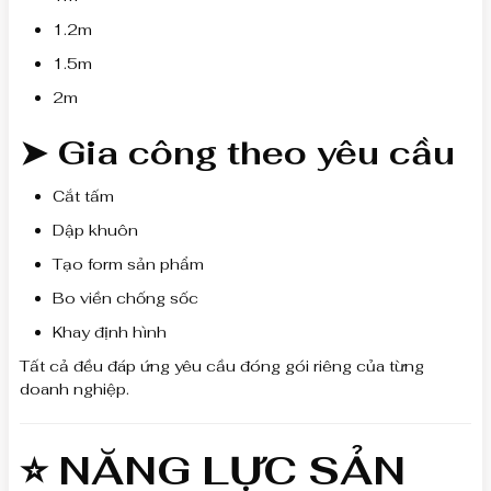
1.2m
1.5m
2m
➤ Gia công theo yêu cầu
Cắt tấm
Dập khuôn
Tạo form sản phẩm
Bo viền chống sốc
Khay định hình
Tất cả đều đáp ứng yêu cầu đóng gói riêng của từng
doanh nghiệp.
⭐ NĂNG LỰC SẢN