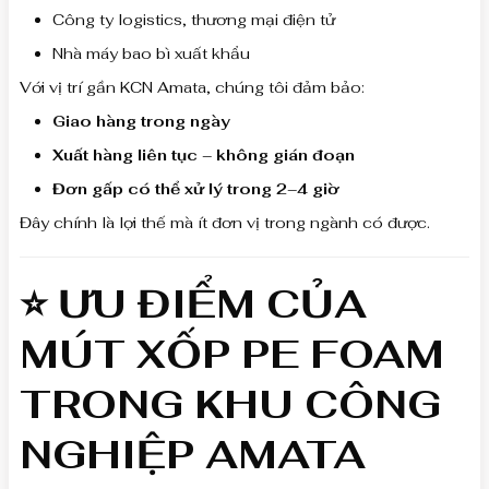
Công ty logistics, thương mại điện tử
Nhà máy bao bì xuất khẩu
Với vị trí gần KCN Amata, chúng tôi đảm bảo:
Giao hàng trong ngày
Xuất hàng liên tục – không gián đoạn
Đơn gấp có thể xử lý trong 2–4 giờ
Đây chính là lợi thế mà ít đơn vị trong ngành có được.
⭐ ƯU ĐIỂM CỦA
MÚT XỐP PE FOAM
TRONG KHU CÔNG
NGHIỆP AMATA