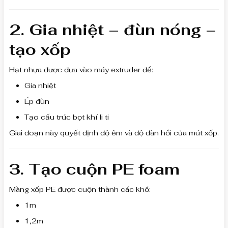
2. Gia nhiệt – đùn nóng –
tạo xốp
Hạt nhựa được đưa vào máy extruder để:
Gia nhiệt
Ép đùn
Tạo cấu trúc bọt khí li ti
Giai đoạn này quyết định độ êm và độ đàn hồi của mút xốp.
3. Tạo cuộn PE foam
Màng xốp PE được cuộn thành các khổ:
1m
1,2m