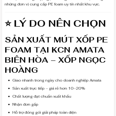
những đơn vị cung cấp PE foam uy tín nhất khu vực.
⭐ LÝ DO NÊN CHỌN
SẢN XUẤT MÚT XỐP PE
FOAM TẠI KCN AMATA
BIÊN HÒA – XỐP NGỌC
HOÀNG
Giao nhanh trong ngày cho doanh nghiệp Amata
Sản xuất trực tiếp – giá rẻ hơn 10–20%
Chất lượng đạt chuẩn xuất khẩu
Nhận đơn gấp
Hỗ trợ đóng gói giải pháp toàn diện