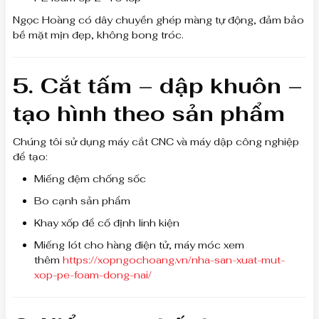
Ngọc Hoàng có dây chuyền ghép màng tự động, đảm bảo
bề mặt mịn đẹp, không bong tróc.
5. Cắt tấm – dập khuôn –
tạo hình theo sản phẩm
Chúng tôi sử dụng máy cắt CNC và máy dập công nghiệp
để tạo:
Miếng đệm chống sốc
Bo cạnh sản phẩm
Khay xốp để cố định linh kiện
Miếng lót cho hàng điện tử, máy móc xem
thêm
https://xopngochoang.vn/nha-san-xuat-mut-
xop-pe-foam-dong-nai/