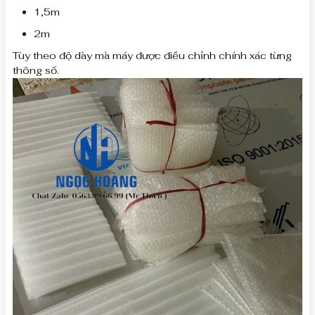
1,5m
2m
Tùy theo độ dày mà máy được điều chỉnh chính xác từng
thông số.