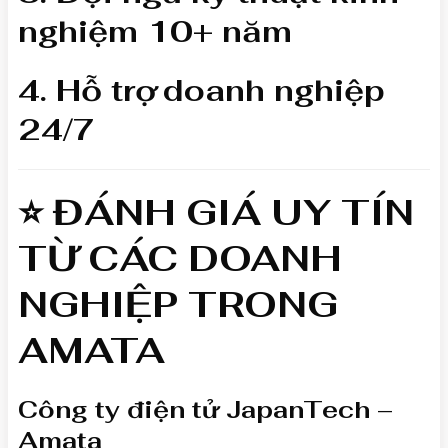
nghiệm 10+ năm
4. Hỗ trợ doanh nghiệp
24/7
⭐ ĐÁNH GIÁ UY TÍN
TỪ CÁC DOANH
NGHIỆP TRONG
AMATA
Công ty điện tử JapanTech –
Amata