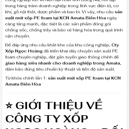
trung hàng trăm doanh nghiệp trong lĩnh vực điện tử, cơ
khí, gỗ nội thất, dược phẩm và bao bì. Vì vậy, nhu cầu
sản
xuất mút xốp PE foam tại KCN Amata Biên Hòa
ngày
càng tăng mạnh, đặc biệt là các sản phẩm đóng gói
chống sốc, chống trầy và bảo vệ hàng hóa trong quá trình
vận chuyển.
Để đáp ứng nhu cầu khắt khe của khu công nghiệp,
Cty
Xốp Ngọc Hoàng
đã triển khai dây chuyền sản xuất PE
foam chuyên nghiệp, đặt gần tuyến giao thông chính để
giao hàng siêu nhanh cho doanh nghiệp trong Amata
,
đảm bảo đúng tiêu chuẩn kỹ thuật và tiến độ sản xuất.
Từ khóa chính lần 1:
sản xuất mút xốp PE foam tại KCN
Amata Biên Hòa
⭐ GIỚI THIỆU VỀ
CÔNG TY XỐP