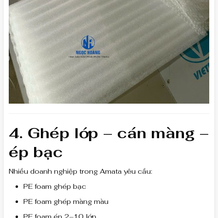
4. Ghép lớp – cán màng –
ép bạc
Nhiều doanh nghiệp trong Amata yêu cầu:
PE foam ghép bạc
PE foam ghép màng màu
PE foam ép 2–10 lớp