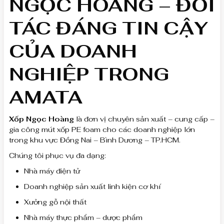
NGỌC HOÀNG – ĐỐI
TÁC ĐÁNG TIN CẬY
CỦA DOANH
NGHIỆP TRONG
AMATA
Xốp Ngọc Hoàng
là đơn vị chuyên sản xuất – cung cấp –
gia công mút xốp PE foam cho các doanh nghiệp lớn
trong khu vực Đồng Nai – Bình Dương – TP.HCM.
Chúng tôi phục vụ đa dạng:
Nhà máy điện tử
Doanh nghiệp sản xuất linh kiện cơ khí
Xưởng gỗ nội thất
Nhà máy thực phẩm – dược phẩm