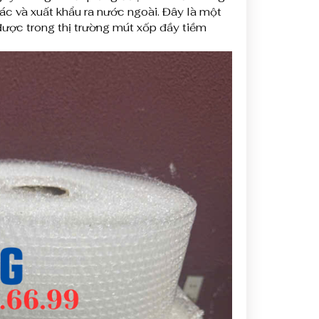
c và xuất khẩu ra nước ngoài. Đây là một
ược trong thị trường mút xốp đầy tiềm