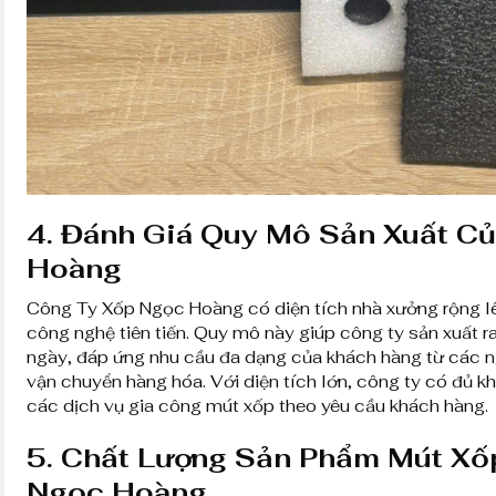
4.
Đánh Giá Quy Mô Sản Xuất C
Hoàng
Công Ty Xốp Ngọc Hoàng có diện tích nhà xưởng rộng lê
công nghệ tiên tiến. Quy mô này giúp công ty sản xuất r
ngày, đáp ứng nhu cầu đa dạng của khách hàng từ các n
vận chuyển hàng hóa. Với diện tích lớn, công ty có đủ 
các dịch vụ gia công mút xốp theo yêu cầu khách hàng.
5.
Chất Lượng Sản Phẩm Mút Xốp
Ngọc Hoàng