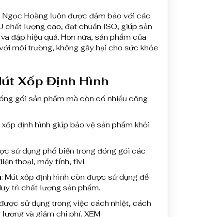
ốp Ngọc Hoàng luôn được đảm bảo với các
U chất lượng cao, đạt chuẩn ISO, giúp sản
 va đập hiệu quả. Hơn nữa, sản phẩm của
 với môi trường, không gây hại cho sức khỏe
út Xốp Định Hình
 đóng gói sản phẩm mà còn có nhiều công
t xốp định hình giúp bảo vệ sản phẩm khỏi
ược sử dụng phổ biến trong đóng gói các
ện thoại, máy tính, tivi.
m
: Mút xốp định hình còn được sử dụng để
uy trì chất lượng sản phẩm.
 được sử dụng trong việc cách nhiệt, cách
 lượng và giảm chi phí. XEM