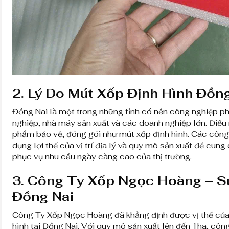
2.
Lý Do Mút Xốp Định Hình Đồn
Đồng Nai là một trong những tỉnh có nền công nghiệp ph
nghiệp, nhà máy sản xuất và các doanh nghiệp lớn. Điều 
phẩm bảo vệ, đóng gói như mút xốp định hình. Các côn
dụng lợi thế của vị trí địa lý và quy mô sản xuất để cu
phục vụ nhu cầu ngày càng cao của thị trường.
3.
Công Ty Xốp Ngọc Hoàng – Sự
Đồng Nai
Công Ty Xốp Ngọc Hoàng đã khẳng định được vị thế của
hình tại Đồng Nai. Với quy mô sản xuất lên đến 1ha, côn