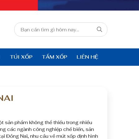
I
TÚI XỐP
TẤM XỐP
LIÊN HỆ
NAI
t sản phẩm không thể thiếu trong nhiều
ong các ngành công nghiệp chế biến, sản
ại Đồng Nai, nhu cầu về mút xốp định hình