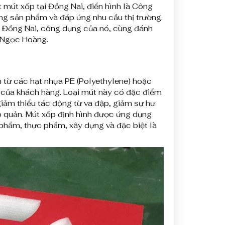
 mút xốp tại Đồng Nai, điển hình là Công
g sản phẩm và đáp ứng nhu cầu thị trường.
nh Đồng Nai, công dụng của nó, cùng đánh
 Ngọc Hoàng.
h từ các hạt nhựa PE (Polyethylene) hoặc
u của khách hàng. Loại mút này có đặc điểm
 giảm thiểu tác động từ va đập, giảm sự hư
 quản. Mút xốp định hình được ứng dụng
 phẩm, thực phẩm, xây dựng và đặc biệt là