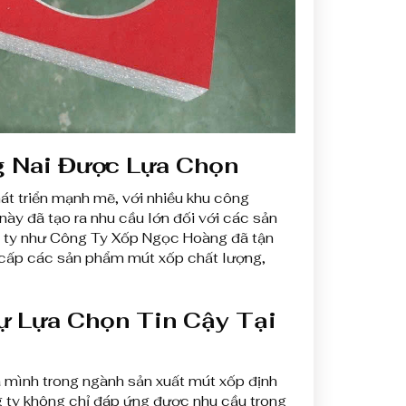
g Nai Được Lựa Chọn
át triển mạnh mẽ, với nhiều khu công
này đã tạo ra nhu cầu lớn đối với các sản
g ty như Công Ty Xốp Ngọc Hoàng đã tận
ng cấp các sản phẩm mút xốp chất lượng,
 Lựa Chọn Tin Cậy Tại
 mình trong ngành sản xuất mút xốp định
g ty không chỉ đáp ứng được nhu cầu trong