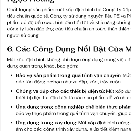
Chất lượng sản phẩm mút xốp định hình tại Công Ty X
tiêu chuẩn quốc tế. Công ty sử dụng nguyên liệu PE và P
phẩm có độ bền cao, tính đàn hồi tốt và khả năng chống
công ty luôn đáp ứng các tiêu chuẩn an toàn, thân thiện
người sử dụng.
6.
Các Công Dụng Nổi Bật Của M
Mút xốp định hình không chỉ được ứng dụng trong việc
dụng quan trọng khác, bao gồm:
Bảo vệ sản phẩm trong quá trình vận chuyển
: Mú
các tác động cơ học như va đập, xóc, trầy xước.
Chống va đập cho các thiết bị điện tử
: Mút xốp đ
thiết bị điện tử, đặc biệt là các sản phẩm dễ vỡ như đi
Ứng dụng trong công nghiệp chế biến thực phẩ
bảo vệ thực phẩm trong quá trình vận chuyển, giúp d
Ứng dụng trong xây dựng
: Mút xốp định hình cũng
âm cho các công trình xây dựng, giúp tiết kiệm năng