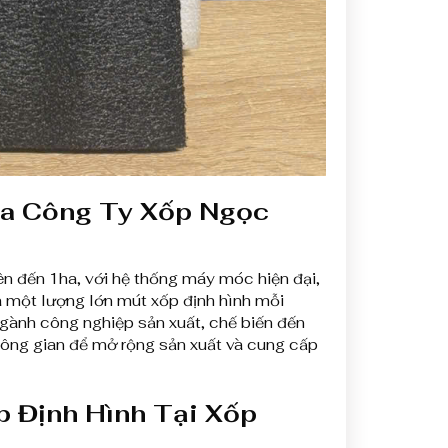
ủa Công Ty Xốp Ngọc
n đến 1ha, với hệ thống máy móc hiện đại,
a một lượng lớn mút xốp định hình mỗi
gành công nghiệp sản xuất, chế biến đến
không gian để mở rộng sản xuất và cung cấp
 Định Hình Tại Xốp