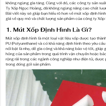
không ngừng gia tăng. Cùng với đó, các công ty sản xuất
Ty Xốp Ngọc Hoàng, đã không ngừng nâng cao chất lượn
Bài viết này sẽ giúp bạn hiểu rõ hơn về mút xốp định hì
giá về quy mô và chất lượng sản phẩm của công ty Xốp
1.
Mút Xốp Định Hình Là Gì?
Mút xốp định hình là một loại vật liệu xốp được tạo thàn
PU (Polyurethane) và có khả năng định hình theo yêu cầ
nổi bật là nhẹ, dễ gia công và khả năng bảo vệ tốt, giúp
hỏng của sản phẩm trong quá trình vận chuyển hoặc bảo
rộng rãi trong các ngành công nghiệp như điện tử, dược
trong đóng gói sản phẩm.