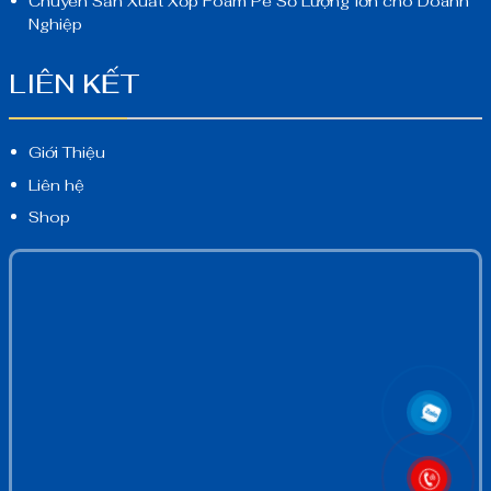
Chuyên Sản Xuất Xốp Foam Pe Số Lượng lớn cho Doanh
Nghiệp
LIÊN KẾT
Giới Thiệu
Liên hệ
Shop