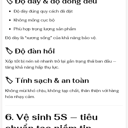
🏷 Độ dày & độ đồng đều
Độ dày đúng quy cách đã đặt
Không mỏng cục bộ
Phù hợp trọng lượng sản phẩm
Độ dày là “xương sống” của khả năng bảo vệ.
🏷 Độ đàn hồi
Xốp tốt bị nén sẽ nhanh trở lại gần trạng thái ban đầu —
tăng khả năng hấp thụ lực.
🏷 Tính sạch & an toàn
Không mùi khó chịu, không tạp chất, thân thiện với hàng
hóa nhạy cảm.
6. Vệ sinh 5S — tiêu