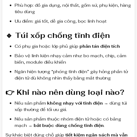
Phù hợp: đồ gia dụng, nội thất, gốm sứ, phụ kiện, hàng
tiêu dùng
Ưu điểm: giá tốt, dễ gia công, bọc linh hoạt
🔹 Túi xốp chống tĩnh điện
Có phụ gia hoặc lớp phủ giúp
phân tán điện tích
Bảo vệ linh kiện nhạy cảm như: bo mạch, chip, cảm
biến, module điều khiển
Ngăn hiện tượng “phóng tĩnh điện” gây hỏng phần tử
điện tử dù không nhìn thấy bằng mắt thường
👉 Khi nào nên dùng loại nào?
Nếu sản phẩm
không nhạy với tĩnh điện
→ dùng túi
xốp thường để tối ưu giá.
Nếu sản phẩm thuộc nhóm điện tử hoặc có bảng
mạch →
bắt buộc dùng chống tĩnh điện
.
Sự khác biệt đúng chỗ giúp
tiết kiệm ngân sách mà vẫn