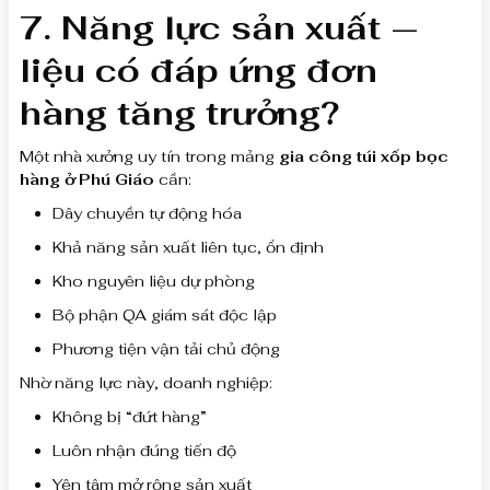
7. Năng lực sản xuất —
liệu có đáp ứng đơn
hàng tăng trưởng?
Một nhà xưởng uy tín trong mảng
gia công túi xốp bọc
hàng ở Phú Giáo
cần:
Dây chuyền tự động hóa
Khả năng sản xuất liên tục, ổn định
Kho nguyên liệu dự phòng
Bộ phận QA giám sát độc lập
Phương tiện vận tải chủ động
Nhờ năng lực này, doanh nghiệp:
Không bị “đứt hàng”
Luôn nhận đúng tiến độ
Yên tâm mở rộng sản xuất