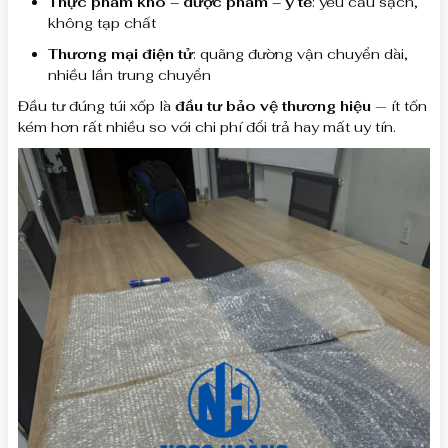
Thực phẩm khô – dược phẩm – y tế
: yêu cầu sạch,
không tạp chất
Thương mại điện tử
: quãng đường vận chuyển dài,
nhiều lần trung chuyển
Đầu tư đúng túi xốp là
đầu tư bảo vệ thương hiệu
— ít tốn
kém hơn rất nhiều so với chi phí đổi trả hay mất uy tín.