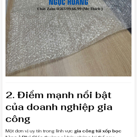
2. Điểm mạnh nổi bật
của doanh nghiệp gia
công
Một đơn vị uy tín trong lĩnh vực
gia công túi xốp bọc