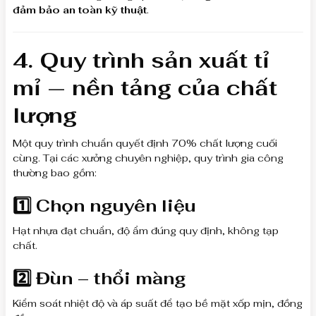
đảm bảo an toàn kỹ thuật
.
4. Quy trình sản xuất tỉ
mỉ — nền tảng của chất
lượng
Một quy trình chuẩn quyết định 70% chất lượng cuối
cùng. Tại các xưởng chuyên nghiệp, quy trình gia công
thường bao gồm:
1️⃣ Chọn nguyên liệu
Hạt nhựa đạt chuẩn, độ ẩm đúng quy định, không tạp
chất.
2️⃣ Đùn – thổi màng
Kiểm soát nhiệt độ và áp suất để tạo bề mặt xốp mịn, đồng