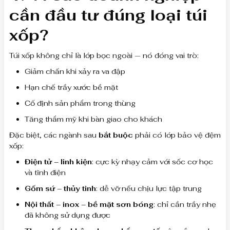
cần đầu tư đúng loại túi
xốp?
Túi xốp không chỉ là lớp bọc ngoài — nó đóng vai trò:
Giảm chấn khi xảy ra va đập
Hạn chế trầy xước bề mặt
Cố định sản phẩm trong thùng
Tăng thẩm mỹ khi bàn giao cho khách
Đặc biệt, các ngành sau
bắt buộc
phải có lớp bảo vệ đệm
xốp:
Điện tử – linh kiện
: cực kỳ nhạy cảm với sốc cơ học
và tĩnh điện
Gốm sứ – thủy tinh
: dễ vỡ nếu chịu lực tập trung
Nội thất – inox – bề mặt sơn bóng
: chỉ cần trầy nhẹ
đã không sử dụng được