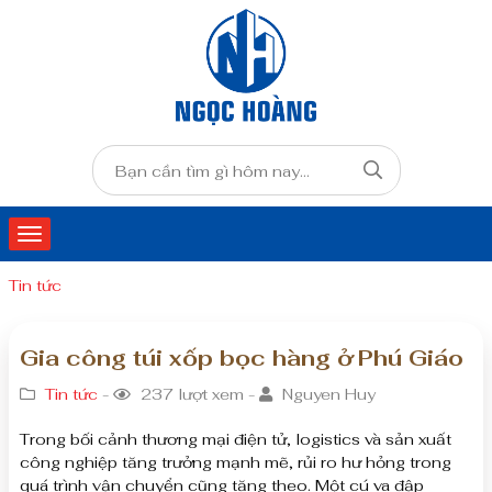
Tin tức
Gia công túi xốp bọc hàng ở Phú Giáo
Tin tức
-
237 lượt xem -
Nguyen Huy
Trong bối cảnh thương mại điện tử, logistics và sản xuất
công nghiệp tăng trưởng mạnh mẽ, rủi ro hư hỏng trong
quá trình vận chuyển cũng tăng theo. Một cú va đập