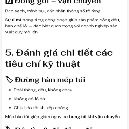
7️⃣ Đóng gói – vận chuyển
Bao sạch, tránh bụi, dán nhãn thông số rõ ràng.
Sự
tỉ mỉ
trong từng công đoạn giúp sản phẩm đồng đều,
hạn chế lỗi — đặc biệt quan trọng với doanh nghiệp sản
xuất quy mô lớn.
5. Đánh giá chi tiết các
tiêu chí kỹ thuật
🏷 Đường hàn mép túi
Phải thẳng, đều, không cháy
Không có lỗ hở
Chịu kéo tốt khi xếp chồng
Mép hàn tốt giúp giảm nguy cơ
bung túi khi vận chuyển
.