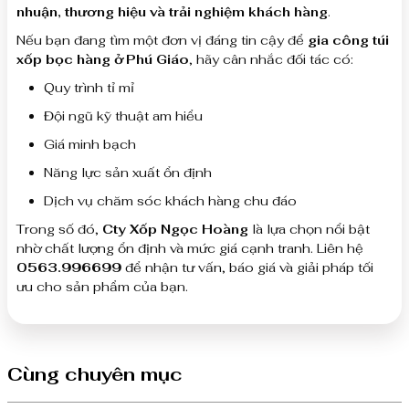
nhuận, thương hiệu và trải nghiệm khách hàng
.
Nếu bạn đang tìm một đơn vị đáng tin cậy để
gia công túi
xốp bọc hàng ở Phú Giáo
, hãy cân nhắc đối tác có:
Quy trình tỉ mỉ
Đội ngũ kỹ thuật am hiểu
Giá minh bạch
Năng lực sản xuất ổn định
Dịch vụ chăm sóc khách hàng chu đáo
Trong số đó,
Cty Xốp Ngọc Hoàng
là lựa chọn nổi bật
nhờ chất lượng ổn định và mức giá cạnh tranh. Liên hệ
0563.996699
để nhận tư vấn, báo giá và giải pháp tối
ưu cho sản phẩm của bạn.
Cùng chuyên mục