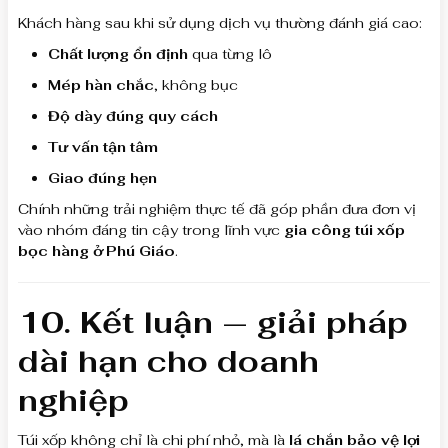
Khách hàng sau khi sử dụng dịch vụ thường đánh giá cao:
Chất lượng ổn định
qua từng lô
Mép hàn chắc
, không bục
Độ dày đúng quy cách
Tư vấn tận tâm
Giao đúng hẹn
Chính những trải nghiệm thực tế đã góp phần đưa đơn vị
vào nhóm đáng tin cậy trong lĩnh vực
gia công túi xốp
bọc hàng ở Phú Giáo
.
10. Kết luận — giải pháp
dài hạn cho doanh
nghiệp
Túi xốp không chỉ là chi phí nhỏ, mà là
lá chắn bảo vệ lợi