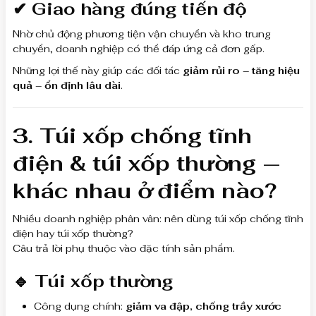
✔ Giao hàng đúng tiến độ
Nhờ chủ động phương tiện vận chuyển và kho trung
chuyển, doanh nghiệp có thể đáp ứng cả đơn gấp.
Những lợi thế này giúp các đối tác
giảm rủi ro – tăng hiệu
quả – ổn định lâu dài
.
3. Túi xốp chống tĩnh
điện & túi xốp thường —
khác nhau ở điểm nào?
Nhiều doanh nghiệp phân vân: nên dùng túi xốp chống tĩnh
điện hay túi xốp thường?
Câu trả lời phụ thuộc vào đặc tính sản phẩm.
🔹 Túi xốp thường
Công dụng chính:
giảm va đập, chống trầy xước