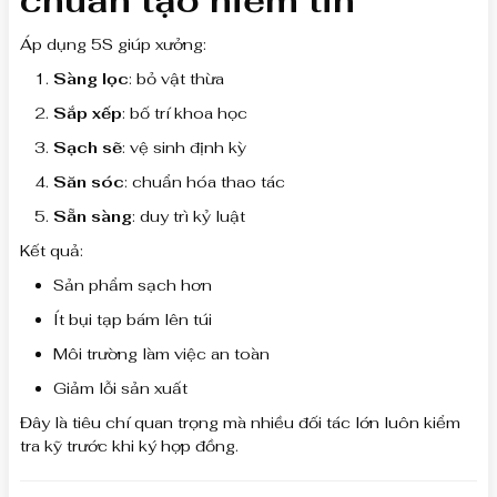
chuẩn tạo niềm tin
Áp dụng 5S giúp xưởng:
Sàng lọc
: bỏ vật thừa
Sắp xếp
: bố trí khoa học
Sạch sẽ
: vệ sinh định kỳ
Săn sóc
: chuẩn hóa thao tác
Sẵn sàng
: duy trì kỷ luật
Kết quả:
Sản phẩm sạch hơn
Ít bụi tạp bám lên túi
Môi trường làm việc an toàn
Giảm lỗi sản xuất
Đây là tiêu chí quan trọng mà nhiều đối tác lớn luôn kiểm
tra kỹ trước khi ký hợp đồng.