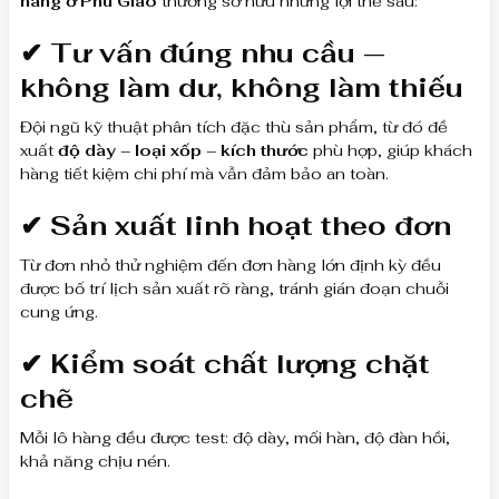
hàng ở Phú Giáo
thường sở hữu những lợi thế sau:
✔ Tư vấn đúng nhu cầu —
không làm dư, không làm thiếu
Đội ngũ kỹ thuật phân tích đặc thù sản phẩm, từ đó đề
xuất
độ dày – loại xốp – kích thước
phù hợp, giúp khách
hàng tiết kiệm chi phí mà vẫn đảm bảo an toàn.
✔ Sản xuất linh hoạt theo đơn
Từ đơn nhỏ thử nghiệm đến đơn hàng lớn định kỳ đều
được bố trí lịch sản xuất rõ ràng, tránh gián đoạn chuỗi
cung ứng.
✔ Kiểm soát chất lượng chặt
chẽ
Mỗi lô hàng đều được test: độ dày, mối hàn, độ đàn hồi,
khả năng chịu nén.