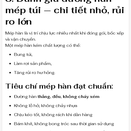
mép túi — chi tiết nhỏ, rủi
ro lớn
Mép hàn là vị trí chịu lực nhiều nhất khi đóng gói, bốc xếp
và vận chuyển.
Một mép hàn kém chất lượng có thể:
Bung túi,
Làm rơi sản phẩm,
Tăng rủi ro hư hỏng.
Tiêu chí mép hàn đạt chuẩn:
Đường hàn
thẳng, đều, không cháy xém
Không lỗ hở, không chảy nhựa
Chịu kéo tốt, không rách khi dằn hàng
Bám khít, không bong tróc sau thời gian sử dụng