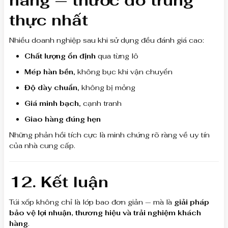
hàng — thước đo trung
thực nhất
Nhiều doanh nghiệp sau khi sử dụng đều đánh giá cao:
Chất lượng ổn định
qua từng lô
Mép hàn bền
, không bục khi vận chuyển
Độ dày chuẩn
, không bị mỏng
Giá minh bạch
, cạnh tranh
Giao hàng đúng hẹn
Những phản hồi tích cực là minh chứng rõ ràng về uy tín
của nhà cung cấp.
12. Kết luận
Túi xốp không chỉ là lớp bao đơn giản — mà là
giải pháp
bảo vệ lợi nhuận, thương hiệu và trải nghiệm khách
hàng
.