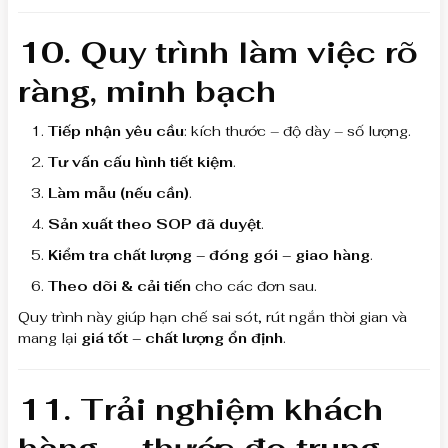
10. Quy trình làm việc rõ
ràng, minh bạch
Tiếp nhận yêu cầu
: kích thước – độ dày – số lượng.
Tư vấn cấu hình tiết kiệm
.
Làm mẫu (nếu cần)
.
Sản xuất theo SOP đã duyệt
.
Kiểm tra chất lượng – đóng gói – giao hàng
.
Theo dõi & cải tiến
cho các đơn sau.
Quy trình này giúp hạn chế sai sót, rút ngắn thời gian và
mang lại
giá tốt – chất lượng ổn định
.
11. Trải nghiệm khách