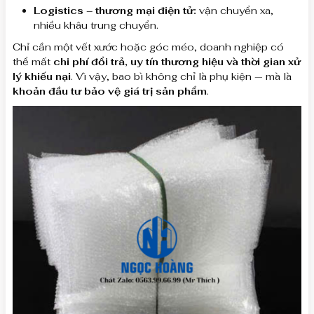
Logistics – thương mại điện tử:
vận chuyển xa,
nhiều khâu trung chuyển.
Chỉ cần một vết xước hoặc góc méo, doanh nghiệp có
thể mất
chi phí đổi trả, uy tín thương hiệu và thời gian xử
lý khiếu nại
. Vì vậy, bao bì không chỉ là phụ kiện — mà là
khoản đầu tư bảo vệ giá trị sản phẩm
.