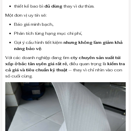
thiết kế bao bì
đủ dùng
thay vì dư thừa.
Một đơn vị uy tín sẽ:
Báo giá minh bạch,
Phân tích từng hạng mục chi phí,
Gợi ý cấu hình tiết kiệm
nhưng không làm giảm khả
năng bảo vệ
.
Với các doanh nghiệp đang tìm
cty chuyên sản xuất túi
xốp ở bắc tân uyên giá rất rẻ
, điều quan trọng là
kiểm tra
cả giá và tiêu chuẩn kỹ thuật
— thay vì chỉ nhìn vào con
số cuối cùng.