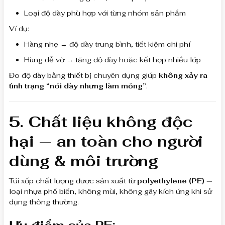
Loại độ dày phù hợp với từng nhóm sản phẩm
Ví dụ:
Hàng nhẹ → độ dày trung bình, tiết kiệm chi phí
Hàng dễ vỡ → tăng độ dày hoặc kết hợp nhiều lớp
Đo độ dày bằng thiết bị chuyên dụng giúp
không xảy ra
tình trạng “nói dày nhưng làm mỏng”
.
5. Chất liệu không độc
hại — an toàn cho người
dùng & môi trường
Túi xốp chất lượng được sản xuất từ
polyethylene (PE)
—
loại nhựa phổ biến, không mùi, không gây kích ứng khi sử
dụng thông thường.