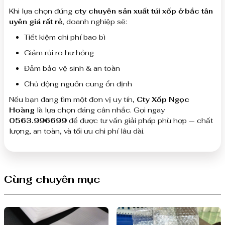
Khi lựa chọn đúng
cty chuyên sản xuất túi xốp ở bắc tân
uyên giá rất rẻ
, doanh nghiệp sẽ:
Tiết kiệm chi phí bao bì
Giảm rủi ro hư hỏng
Đảm bảo vệ sinh & an toàn
Chủ động nguồn cung ổn định
Nếu bạn đang tìm một đơn vị uy tín,
Cty Xốp Ngọc
Hoàng
là lựa chọn đáng cân nhắc. Gọi ngay
0563.996699
để được tư vấn giải pháp phù hợp — chất
lượng, an toàn, và tối ưu chi phí lâu dài.
Cùng chuyên mục