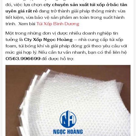
đó, việc lựa chọn
cty chuyên sản xuất túi xốp ở bắc tân
uyên giá rất rẻ
đang trở thành giải pháp thông minh: vừa
tiết kiệm, vừa bảo vệ sản phẩm an toàn trong suốt hành
trình. Xem bài
Túi Xốp Bình Dương
Một trong những đơn vị được nhiều doanh nghiệp tin
tưởng là
Cty Xốp Ngọc Hoàng
— nhà cung cấp túi xốp
foam, túi bóng khí và giải pháp đóng gói theo yêu cầu với
mức giá hợp lý. Nếu cần tư vấn nhanh, bạn có thể liên hệ
0563.996699
để được hỗ trợ.