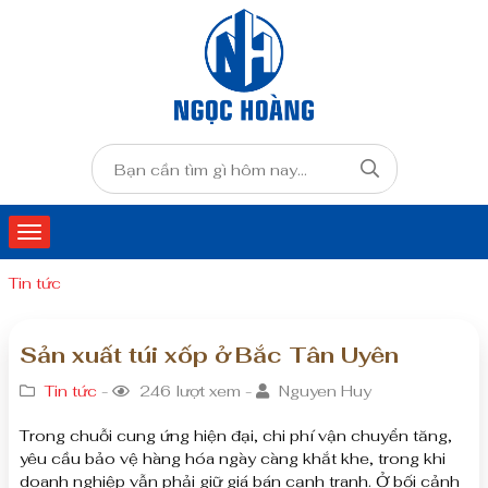
Tin tức
Sản xuất túi xốp ở Bắc Tân Uyên
Tin tức
-
246 lượt xem -
Nguyen Huy
Trong chuỗi cung ứng hiện đại, chi phí vận chuyển tăng,
yêu cầu bảo vệ hàng hóa ngày càng khắt khe, trong khi
doanh nghiệp vẫn phải giữ giá bán cạnh tranh. Ở bối cảnh