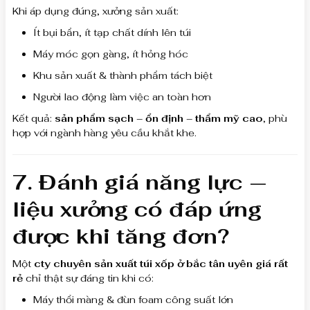
Khi áp dụng đúng, xưởng sản xuất:
Ít bụi bẩn, ít tạp chất dính lên túi
Máy móc gọn gàng, ít hỏng hóc
Khu sản xuất & thành phẩm tách biệt
Người lao động làm việc an toàn hơn
Kết quả:
sản phẩm sạch – ổn định – thẩm mỹ cao
, phù
hợp với ngành hàng yêu cầu khắt khe.
7. Đánh giá năng lực —
liệu xưởng có đáp ứng
được khi tăng đơn?
Một
cty chuyên sản xuất túi xốp ở bắc tân uyên giá rất
rẻ
chỉ thật sự đáng tin khi có:
Máy thổi màng & đùn foam công suất lớn