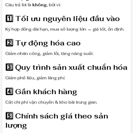
Câu trả lời là
không
, bởi vì:
1️⃣ Tối ưu nguyên liệu đầu vào
Ký hợp đồng dài hạn, mua số lượng lớn → giá tốt, ổn định.
2️⃣ Tự động hóa cao
Giảm nhân công, giảm lỗi, tăng năng suất.
3️⃣ Quy trình sản xuất chuẩn hóa
Giảm phế liệu, giảm lãng phí.
4️⃣ Gần khách hàng
Cắt chi phí vận chuyển & kho bãi trung gian.
5️⃣ Chính sách giá theo sản
lượng