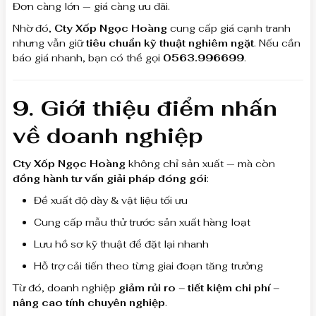
Đơn càng lớn — giá càng ưu đãi.
Nhờ đó,
Cty Xốp Ngọc Hoàng
cung cấp giá cạnh tranh
nhưng vẫn giữ
tiêu chuẩn kỹ thuật nghiêm ngặt
. Nếu cần
báo giá nhanh, bạn có thể gọi
0563.996699
.
9. Giới thiệu điểm nhấn
về doanh nghiệp
Cty Xốp Ngọc Hoàng
không chỉ sản xuất — mà còn
đồng hành tư vấn giải pháp đóng gói
:
Đề xuất độ dày & vật liệu tối ưu
Cung cấp mẫu thử trước sản xuất hàng loạt
Lưu hồ sơ kỹ thuật để đặt lại nhanh
Hỗ trợ cải tiến theo từng giai đoạn tăng trưởng
Từ đó, doanh nghiệp
giảm rủi ro – tiết kiệm chi phí –
nâng cao tính chuyên nghiệp
.