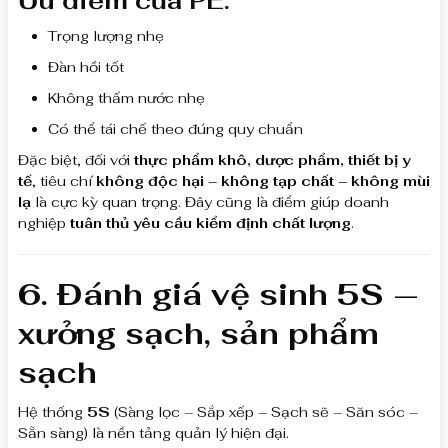
Ưu điểm của PE:
Trọng lượng nhẹ
Đàn hồi tốt
Không thấm nước nhẹ
Có thể tái chế theo đúng quy chuẩn
Đặc biệt, đối với
thực phẩm khô, dược phẩm, thiết bị y
tế
, tiêu chí
không độc hại – không tạp chất – không mùi
lạ
là cực kỳ quan trọng. Đây cũng là điểm giúp doanh
nghiệp
tuân thủ yêu cầu kiểm định chất lượng
.
6. Đánh giá vệ sinh 5S —
xưởng sạch, sản phẩm
sạch
Hệ thống
5S
(Sàng lọc – Sắp xếp – Sạch sẽ – Săn sóc –
Sẵn sàng) là nền tảng quản lý hiện đại.