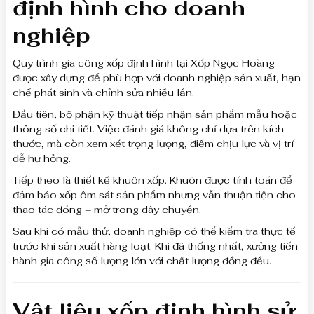
định hình cho doanh
nghiệp
Quy trình gia công xốp định hình tại Xốp Ngọc Hoàng
được xây dựng để phù hợp với doanh nghiệp sản xuất, hạn
chế phát sinh và chỉnh sửa nhiều lần.
Đầu tiên, bộ phận kỹ thuật tiếp nhận sản phẩm mẫu hoặc
thông số chi tiết. Việc đánh giá không chỉ dựa trên kích
thước, mà còn xem xét trọng lượng, điểm chịu lực và vị trí
dễ hư hỏng.
Tiếp theo là thiết kế khuôn xốp. Khuôn được tính toán để
đảm bảo xốp ôm sát sản phẩm nhưng vẫn thuận tiện cho
thao tác đóng – mở trong dây chuyền.
Sau khi có mẫu thử, doanh nghiệp có thể kiểm tra thực tế
trước khi sản xuất hàng loạt. Khi đã thống nhất, xưởng tiến
hành gia công số lượng lớn với chất lượng đồng đều.
Vật liệu xốp định hình sử