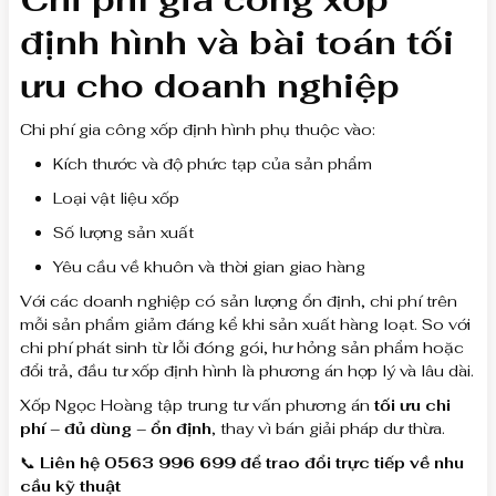
định hình và bài toán tối
ưu cho doanh nghiệp
Chi phí gia công xốp định hình phụ thuộc vào:
Kích thước và độ phức tạp của sản phẩm
Loại vật liệu xốp
Số lượng sản xuất
Yêu cầu về khuôn và thời gian giao hàng
Với các doanh nghiệp có sản lượng ổn định, chi phí trên
mỗi sản phẩm giảm đáng kể khi sản xuất hàng loạt. So với
chi phí phát sinh từ lỗi đóng gói, hư hỏng sản phẩm hoặc
đổi trả, đầu tư xốp định hình là phương án hợp lý và lâu dài.
Xốp Ngọc Hoàng tập trung tư vấn phương án
tối ưu chi
phí – đủ dùng – ổn định
, thay vì bán giải pháp dư thừa.
📞
Liên hệ 0563 996 699 để trao đổi trực tiếp về nhu
cầu kỹ thuật