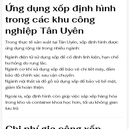
Ứng dụng xốp định hình
trong các khu công
nghiệp Tân Uyên
Trong thực tế sản xuất tại Tân Uyên, xốp định hình được
ứng dụng rộng rãi trong nhiều ngành:
Ngành điện tử sử dụng xốp để cố định linh kiện, hạn chế
hư hỏng do rung lắc.
Ngành cơ khí sử dụng xốp để bảo vệ chi tiết máy, đảm
bảo độ chính xác sau vận chuyển.
Ngành nội thất và đồ gỗ sử dụng xốp để bảo vệ bề mặt,
giảm lỗi hoàn thiện.
Ngoài ra, xốp định hình còn giúp việc sắp xếp hàng hóa
trong kho và container khoa học hơn, tối ưu không gian
lưu trữ.
Chi phí gia công xốp