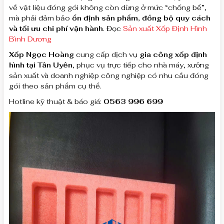
về vật liệu đóng gói không còn dừng ở mức “chống bể”,
mà phải đảm bảo
ổn định sản phẩm, đồng bộ quy cách
và tối ưu chi phí vận hành
. Đọc
Sản xuất Xốp Định Hình
Bình Dương
Xốp Ngọc Hoàng
cung cấp dịch vụ
gia công xốp định
hình tại Tân Uyên
, phục vụ trực tiếp cho nhà máy, xưởng
sản xuất và doanh nghiệp công nghiệp có nhu cầu đóng
gói theo sản phẩm cụ thể.
Hotline kỹ thuật & báo giá:
0563 996 699