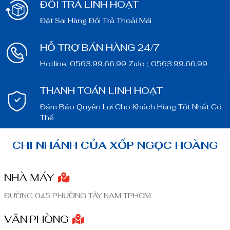
ĐỔI TRẢ LINH HOẠT
Đặt Sai Hàng Đổi Trả Thoải Mái
HỖ TRỢ BÁN HÀNG 24/7
Hotline: 0563.99.66.99 Zalo ; 0563.99.66.99
THANH TOÁN LINH HOẠT
Đảm Bảo Quyền Lợi Cho Khách Hàng Tốt Nhất Có
Thể
CHI NHÁNH CỦA XỐP NGỌC HOÀNG
NHÀ MÁY
ĐƯỜNG 045 PHƯỜNG TÂY NAM TPHCM
VĂN PHÒNG