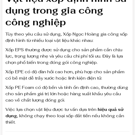
dụng trong gia công
công nghiệp
Tùy theo yêu cầu sử dụng, Xốp Ngọc Hoàng gia công xốp
định hình từ nhiều loại vật liệu khác nhau:
Xốp EPS thường được sử dụng cho sản phẩm cần chịu
lực, trọng lượng nhẹ và yêu cầu chi phí tối ưu. Đây là lựa
chọn phổ biến trong đóng gói công nghiệp.
Xốp EPE có độ đàn hồi cao hơn, phù hợp cho sản phẩm
có bề mặt dễ trầy xước hoặc linh kiện điện tử.
Xốp PE Foam có độ bền và tính ổn định cao, thường dùng
cho sản phẩm giá trị lớn hoặc hàng xuất khẩu yêu cầu
cao về chất lượng đóng gói.
Việc lựa chọn vật liệu được tư vấn dựa trên
hiệu quả sử
dụng
, không chạy theo loại xốp đắt tiền nếu không cần
thiết.