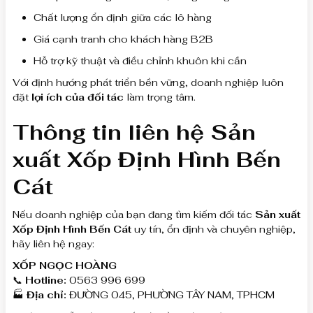
Chất lượng ổn định giữa các lô hàng
Giá cạnh tranh cho khách hàng B2B
Hỗ trợ kỹ thuật và điều chỉnh khuôn khi cần
Với định hướng phát triển bền vững, doanh nghiệp luôn
đặt
lợi ích của đối tác
làm trọng tâm.
Thông tin liên hệ Sản
xuất Xốp Định Hình Bến
Cát
Nếu doanh nghiệp của bạn đang tìm kiếm đối tác
Sản xuất
Xốp Định Hình Bến Cát
uy tín, ổn định và chuyên nghiệp,
hãy liên hệ ngay:
XỐP NGỌC HOÀNG
📞
Hotline:
0563 996 699
🏭
Địa chỉ:
ĐƯỜNG 045, PHƯỜNG TÂY NAM, TPHCM