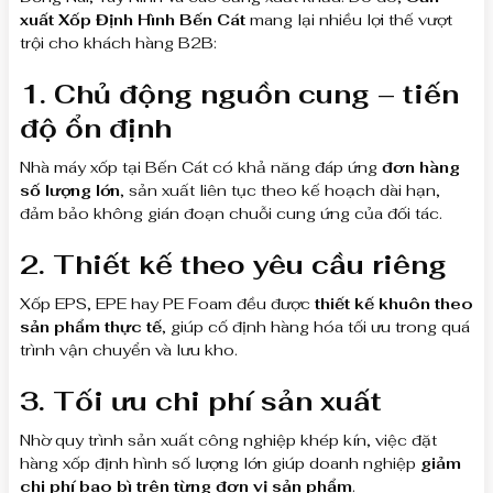
xuất Xốp Định Hình Bến Cát
mang lại nhiều lợi thế vượt
trội cho khách hàng B2B:
1. Chủ động nguồn cung – tiến
độ ổn định
Nhà máy xốp tại Bến Cát có khả năng đáp ứng
đơn hàng
số lượng lớn
, sản xuất liên tục theo kế hoạch dài hạn,
đảm bảo không gián đoạn chuỗi cung ứng của đối tác.
2. Thiết kế theo yêu cầu riêng
Xốp EPS, EPE hay PE Foam đều được
thiết kế khuôn theo
sản phẩm thực tế
, giúp cố định hàng hóa tối ưu trong quá
trình vận chuyển và lưu kho.
3. Tối ưu chi phí sản xuất
Nhờ quy trình sản xuất công nghiệp khép kín, việc đặt
hàng xốp định hình số lượng lớn giúp doanh nghiệp
giảm
chi phí bao bì trên từng đơn vị sản phẩm
.