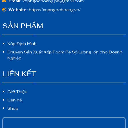
Email:
xopngochoang.pe@gmail.com
Website:
https://xopngochoang.vn/
SẢN PHẨM
Xốp Định Hình
Chuyên Sản Xuất Xốp Foam Pe Số Lượng lớn cho Doanh
Nghiệp
LIÊN KẾT
Giới Thiệu
Liên hệ
Shop