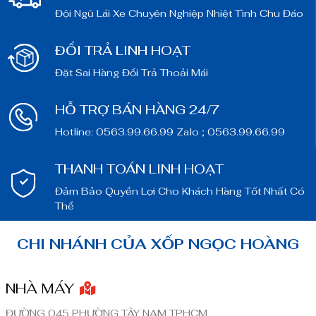
Đội Ngũ Lái Xe Chuyên Nghiệp Nhiệt Tình Chu Đáo
ĐỔI TRẢ LINH HOẠT
Đặt Sai Hàng Đổi Trả Thoải Mái
HỖ TRỢ BÁN HÀNG 24/7
Hotline: 0563.99.66.99 Zalo ; 0563.99.66.99
THANH TOÁN LINH HOẠT
Đảm Bảo Quyền Lợi Cho Khách Hàng Tốt Nhất Có
Thể
CHI NHÁNH CỦA XỐP NGỌC HOÀNG
NHÀ MÁY
ĐƯỜNG 045 PHƯỜNG TÂY NAM TPHCM