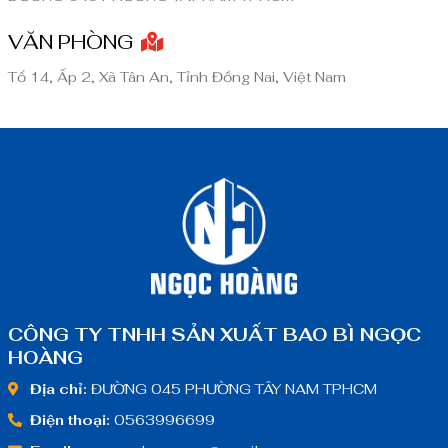
VĂN PHÒNG
Tổ 14, Ấp 2, Xã Tân An, Tỉnh Đồng Nai, Việt Nam
CÔNG TY TNHH SẢN XUẤT BAO BÌ NGỌC
HOÀNG
Địa chỉ:
ĐƯỜNG 045 PHƯỜNG TÂY NAM TPHCM
Điện thoại:
0563996699