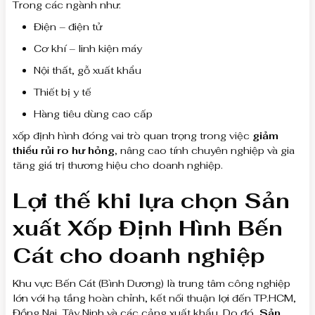
Trong các ngành như:
Điện – điện tử
Cơ khí – linh kiện máy
Nội thất, gỗ xuất khẩu
Thiết bị y tế
Hàng tiêu dùng cao cấp
xốp định hình đóng vai trò quan trọng trong việc
giảm
thiểu rủi ro hư hỏng
, nâng cao tính chuyên nghiệp và gia
tăng giá trị thương hiệu cho doanh nghiệp.
Lợi thế khi lựa chọn Sản
xuất Xốp Định Hình Bến
Cát cho doanh nghiệp
Khu vực Bến Cát (Bình Dương) là trung tâm công nghiệp
lớn với hạ tầng hoàn chỉnh, kết nối thuận lợi đến TP.HCM,
Đồng Nai, Tây Ninh và các cảng xuất khẩu. Do đó,
Sản