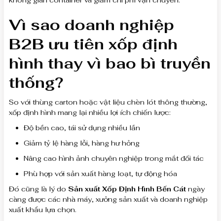
không gian container và giảm chi phí vận chuyển.
Vì sao doanh nghiệp
B2B ưu tiên xốp định
hình thay vì bao bì truyền
thống?
So với thùng carton hoặc vật liệu chèn lót thông thường,
xốp định hình mang lại nhiều lợi ích chiến lược:
Độ bền cao, tái sử dụng nhiều lần
Giảm tỷ lệ hàng lỗi, hàng hư hỏng
Nâng cao hình ảnh chuyên nghiệp trong mắt đối tác
Phù hợp với sản xuất hàng loạt, tự động hóa
Đó cũng là lý do
Sản xuất Xốp Định Hình Bến Cát
ngày
càng được các nhà máy, xưởng sản xuất và doanh nghiệp
xuất khẩu lựa chọn.