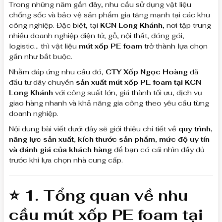
Trong những năm gần đây, nhu cầu sử dụng vật liệu
chống sốc và bảo vệ sản phẩm gia tăng mạnh tại các khu
công nghiệp. Đặc biệt, tại
KCN Long Khánh
, nơi tập trung
nhiều doanh nghiệp điện tử, gỗ, nội thất, đóng gói,
logistic… thì vật liệu
mút xốp PE foam
trở thành lựa chọn
gần như bắt buộc.
Nhằm đáp ứng nhu cầu đó,
CTY Xốp Ngọc Hoàng
đã
đầu tư dây chuyền
sản xuất mút xốp PE foam tại KCN
Long Khánh
với công suất lớn, giá thành tối ưu, dịch vụ
giao hàng nhanh và khả năng gia công theo yêu cầu từng
doanh nghiệp.
Nội dung bài viết dưới đây sẽ giới thiệu chi tiết về
quy trình,
năng lực sản xuất, kích thước sản phẩm, mức độ uy tín
và đánh giá của khách hàng
để bạn có cái nhìn đầy đủ
trước khi lựa chọn nhà cung cấp.
⭐ 1. Tổng quan về nhu
cầu
mút xốp PE foam
tại