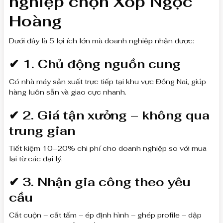
nghiệp chọn Xốp Ngọc
Hoàng
Dưới đây là 5 lợi ích lớn mà doanh nghiệp nhận được:
✔
1. Chủ động nguồn cung
Có nhà máy sản xuất trực tiếp tại khu vực Đồng Nai, giúp
hàng luôn sẵn và giao cực nhanh.
✔
2. Giá tận xưởng – không qua
trung gian
Tiết kiệm 10–20% chi phí cho doanh nghiệp so với mua
lại từ các đại lý.
✔
3. Nhận gia công theo yêu
cầu
Cắt cuộn – cắt tấm – ép định hình – ghép profile – dập