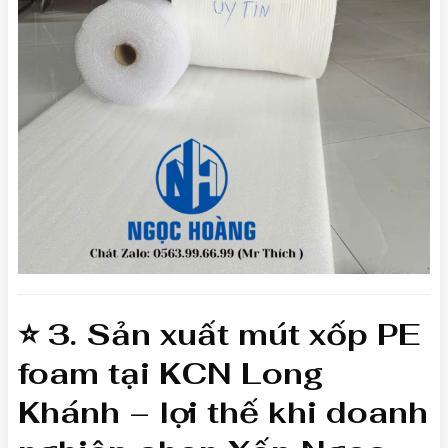
⭐ 3.
Sản xuất mút xốp PE
foam tại KCN Long
Khánh
– lợi thế khi doanh