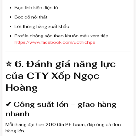
Bọc linh kiện điện tử
Bọc đồ nội thất
Lót thùng hàng xuất khẩu
Profile chống sốc theo khuôn mẫu xem tiếp
https://www.facebook.com/ucthichpe
⭐ 6. Đánh giá năng lực
của
CTY Xốp Ngọc
Hoàng
✔ Công suất lớn – giao hàng
nhanh
Mỗi tháng đạt hơn
200 tấn PE foam
, đáp ứng cả đơn
hàng lớn.