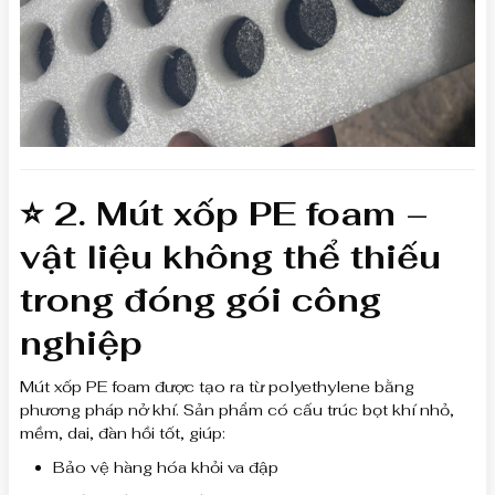
⭐ 2. Mút xốp PE foam –
vật liệu không thể thiếu
trong đóng gói công
nghiệp
Mút xốp PE foam được tạo ra từ polyethylene bằng
phương pháp nở khí. Sản phẩm có cấu trúc bọt khí nhỏ,
mềm, dai, đàn hồi tốt, giúp:
Bảo vệ hàng hóa khỏi va đập