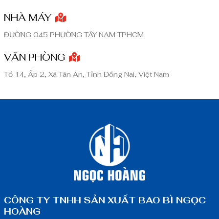
NHÀ MÁY
ĐƯỜNG 045 PHƯỜNG TÂY NAM TPHCM
VĂN PHÒNG
Tổ 14, Ấp 2, Xã Tân An, Tỉnh Đồng Nai, Việt Nam
CÔNG TY TNHH SẢN XUẤT BAO BÌ NGỌC
HOÀNG