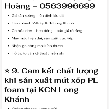
Hoàng – 0563996699
Giá tận xưởng – ổn định lâu dài
Giao nhanh 24h tại KCN Long Khánh
Có hóa đơn – hợp đồng – báo giá rõ ràng
Máy móc hiện đại, sản xuất trực tiếp
Nhận gia công mọi kích thước
Hỗ trợ tư vấn kỹ thuật miễn phí
⭐ 9. Cam kết chất lượng
khi
sản xuất mút xốp PE
foam tại KCN Long
Khánh
Không pha tạp, không mùi