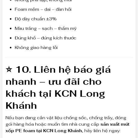
Foam mềm – dai – đàn hồi
Độ dày chuẩn ±3%
Màu trắng – sạch – thẩm mỹ
Đúng khổ – đúng kích thước
Không giao hàng lỗi
⭐ 10. Liên hệ báo giá
nhanh – ưu đãi cho
khách tại KCN Long
Khánh
Nếu bạn đang cần vật liệu chống sốc, chống trầy, đóng
gói hàng hóa hoặc muốn tìm nhà cung cấp
sản xuất mút
xốp PE foam tại KCN Long Khánh
, hãy liên hệ ngay: