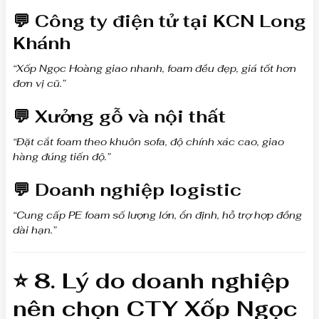
💬
Công ty điện tử tại KCN Long
Khánh
“Xốp Ngọc Hoàng giao nhanh, foam đều đẹp, giá tốt hơn
đơn vị cũ.”
💬
Xưởng gỗ và nội thất
“Đặt cắt foam theo khuôn sofa, độ chính xác cao, giao
hàng đúng tiến độ.”
💬
Doanh nghiệp logistic
“Cung cấp PE foam số lượng lớn, ổn định, hỗ trợ hợp đồng
dài hạn.”
⭐ 8. Lý do doanh nghiệp
nên chọn
CTY Xốp Ngọc