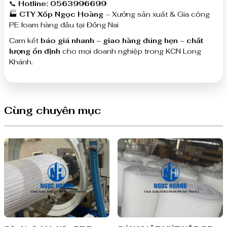
📞
Hotline: 0563996699
🏭
CTY Xốp Ngọc Hoàng
– Xưởng sản xuất & Gia công
PE foam hàng đầu tại Đồng Nai
Cam kết
báo giá nhanh – giao hàng đúng hẹn – chất
lượng ổn định
cho mọi doanh nghiệp trong KCN Long
Khánh.
Cùng chuyên mục