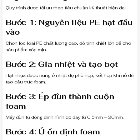
Quy trình được tối ưu theo tiêu chuẩn kỹ thuật hiện đại:
Bước 1: Nguyên liệu PE hạt đầu
vào
Chọn lọc loại PE chất lượng cao, độ tinh khiết lớn để cho
sản phẩm xốp mịn.
Bước 2: Gia nhiệt và tạo bọt
Hạt nhựa được nung ở nhiệt độ phù hợp, kết hợp khí nở để
tạo cấu trúc foam.
Bước 3: Ép đùn thành cuộn
foam
Máy đùn tự động định hình độ dày từ 0.5mm – 20mm.
Bước 4: Ủ ổn định foam