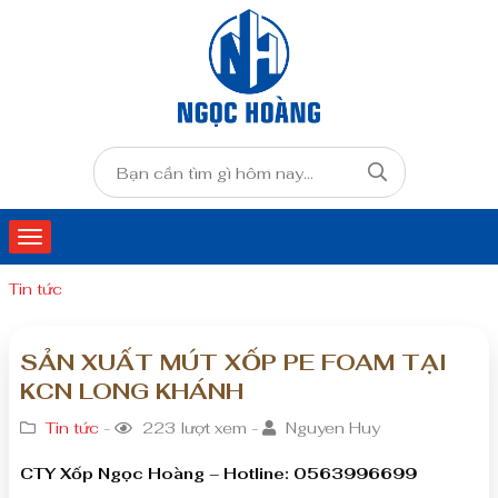
Tin tức
SẢN XUẤT MÚT XỐP PE FOAM TẠI
KCN LONG KHÁNH
Tin tức
-
223 lượt xem -
Nguyen Huy
CTY Xốp Ngọc Hoàng – Hotline: 0563996699