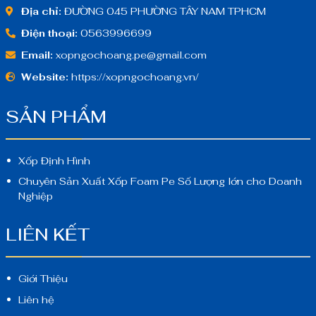
Địa chỉ:
ĐƯỜNG 045 PHƯỜNG TÂY NAM TPHCM
Điện thoại:
0563996699
Email:
xopngochoang.pe@gmail.com
Website:
https://xopngochoang.vn/
SẢN PHẨM
Xốp Định Hình
Chuyên Sản Xuất Xốp Foam Pe Số Lượng lớn cho Doanh
Nghiệp
LIÊN KẾT
Giới Thiệu
Liên hệ