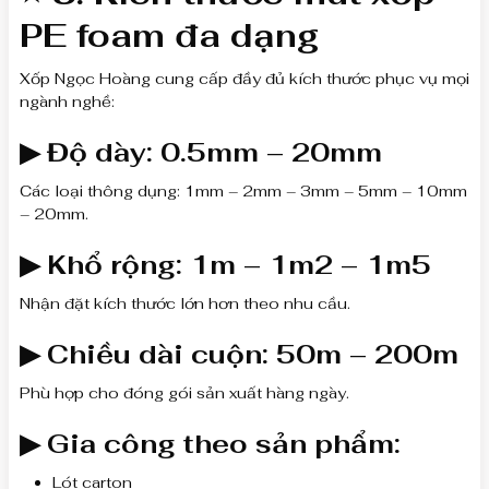
PE foam đa dạng
Xốp Ngọc Hoàng cung cấp đầy đủ kích thước phục vụ mọi
ngành nghề:
▶
Độ dày: 0.5mm – 20mm
Các loại thông dụng: 1mm – 2mm – 3mm – 5mm – 10mm
– 20mm.
▶
Khổ rộng: 1m – 1m2 – 1m5
Nhận đặt kích thước lớn hơn theo nhu cầu.
▶
Chiều dài cuộn: 50m – 200m
Phù hợp cho đóng gói sản xuất hàng ngày.
▶
Gia công theo sản phẩm:
Lót carton