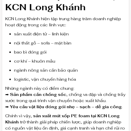
KCN Long Khánh
KCN Long Khánh hiện tập trung hàng trăm doanh nghiệp
hoạt động trong các lĩnh vực:
sản xuất điện tử – linh kiện
nội thất gỗ – sofa – mặt bàn
bao bì đóng gói
cơ khí – khuôn mẫu
ngành nông sản cần bảo quản
logistic, vận chuyển hàng hóa
Những ngành này có điểm chung:
➡
Sản phẩm cần chống sốc
, chống va đập và chống trầy
xước trong quá trình vận chuyển hoặc xuất khẩu.
➡
Yêu cầu vật liệu đóng gói nhẹ – sạch – dễ gia công
.
Chính vì vậy,
sản xuất mút xốp PE foam tại KCN Long
Khánh
trở thành giải pháp chiến lược, giúp doanh nghiệp
có nguồn vật liệu ổn định, giá cạnh tranh và hạn chế rủi ro