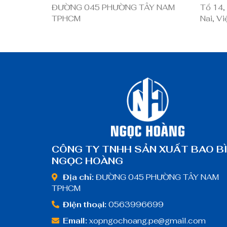
ĐƯỜNG 045 PHƯỜNG TÂY NAM
Tổ 14,
TPHCM
Nai, V
CÔNG TY TNHH SẢN XUẤT BAO B
NGỌC HOÀNG
Địa chỉ:
ĐƯỜNG 045 PHƯỜNG TÂY NAM
TPHCM
Điện thoại:
0563996699
Email:
xopngochoang.pe@gmail.com