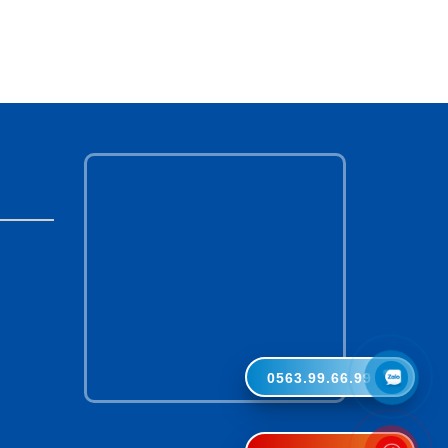
0563.99.66.99