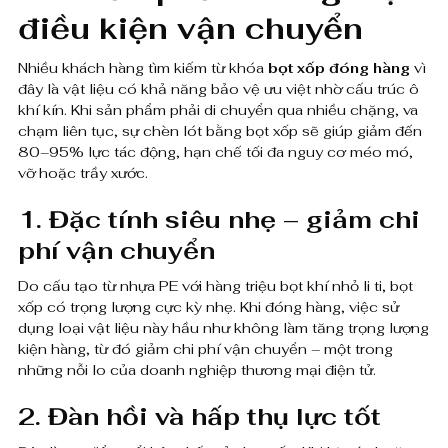
điều kiện vận chuyển
Nhiều khách hàng tìm kiếm từ khóa
bọt xốp đóng hàng
vì
đây là vật liệu có khả năng bảo vệ ưu việt nhờ cấu trúc ô
khí kín. Khi sản phẩm phải di chuyển qua nhiều chặng, va
chạm liên tục, sự chèn lót bằng bọt xốp sẽ giúp giảm đến
80–95% lực tác động, hạn chế tối đa nguy cơ méo mó,
vỡ hoặc trầy xước.
1. Đặc tính siêu nhẹ – giảm chi
phí vận chuyển
Do cấu tạo từ nhựa PE với hàng triệu bọt khí nhỏ li ti, bọt
xốp có trọng lượng cực kỳ nhẹ. Khi đóng hàng, việc sử
dụng loại vật liệu này hầu như không làm tăng trọng lượng
kiện hàng, từ đó giảm chi phí vận chuyển – một trong
những nỗi lo của doanh nghiệp thương mại điện tử.
2. Đàn hồi và hấp thụ lực tốt