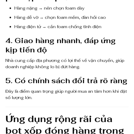
Hàng nặng → nên chọn foam dày
Hàng dễ vỡ → chọn foam mềm, đàn hồi cao
Hàng điện tử → cần foam chống tĩnh điện
4. Giao hàng nhanh, đáp ứng
kịp tiến độ
Nhà cung cấp địa phương có lợi thế về vận chuyển, giúp
doanh nghiệp không lo bị đứt hàng.
5. Có chính sách đổi trả rõ ràng
Đây là điểm quan trọng giúp người mua an tâm hơn khi đặt
số lượng lớn.
Ứng dụng rộng rãi của
bọt xốp đóng hàng trong