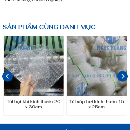
SẢN PHẨM CÙNG DANH MỤC
Túi bọt khí kích thước 20
Túi xốp hơi kích thước 15
x 30cm
x 25cm