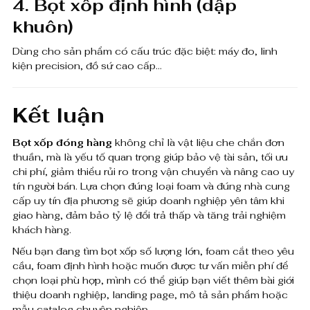
4. Bọt xốp định hình (dập
khuôn)
Dùng cho sản phẩm có cấu trúc đặc biệt: máy đo, linh
kiện precision, đồ sứ cao cấp…
Kết luận
Bọt xốp đóng hàng
không chỉ là vật liệu che chắn đơn
thuần, mà là yếu tố quan trọng giúp bảo vệ tài sản, tối ưu
chi phí, giảm thiểu rủi ro trong vận chuyển và nâng cao uy
tín người bán. Lựa chọn đúng loại foam và đúng nhà cung
cấp uy tín địa phương sẽ giúp doanh nghiệp yên tâm khi
giao hàng, đảm bảo tỷ lệ đổi trả thấp và tăng trải nghiệm
khách hàng.
Nếu bạn đang tìm bọt xốp số lượng lớn, foam cắt theo yêu
cầu, foam định hình hoặc muốn được tư vấn miễn phí để
chọn loại phù hợp, mình có thể giúp bạn viết thêm bài giới
thiệu doanh nghiệp, landing page, mô tả sản phẩm hoặc
mẫu catalog chuyên nghiệp.