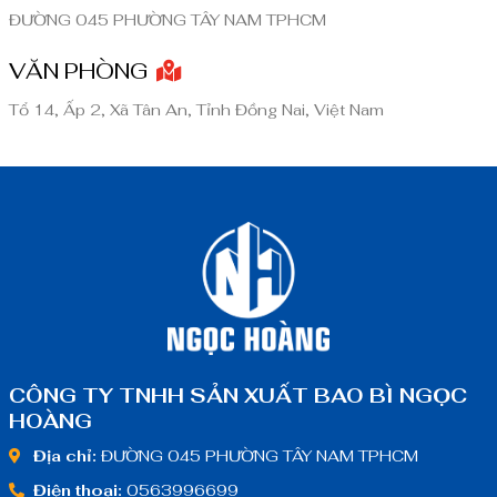
ĐƯỜNG 045 PHƯỜNG TÂY NAM TPHCM
VĂN PHÒNG
Tổ 14, Ấp 2, Xã Tân An, Tỉnh Đồng Nai, Việt Nam
CÔNG TY TNHH SẢN XUẤT BAO BÌ NGỌC
HOÀNG
Địa chỉ:
ĐƯỜNG 045 PHƯỜNG TÂY NAM TPHCM
Điện thoại:
0563996699