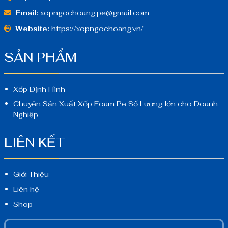
Email:
xopngochoang.pe@gmail.com
Website:
https://xopngochoang.vn/
SẢN PHẨM
Xốp Định Hình
Chuyên Sản Xuất Xốp Foam Pe Số Lượng lớn cho Doanh
Nghiệp
LIÊN KẾT
Giới Thiệu
Liên hệ
Shop