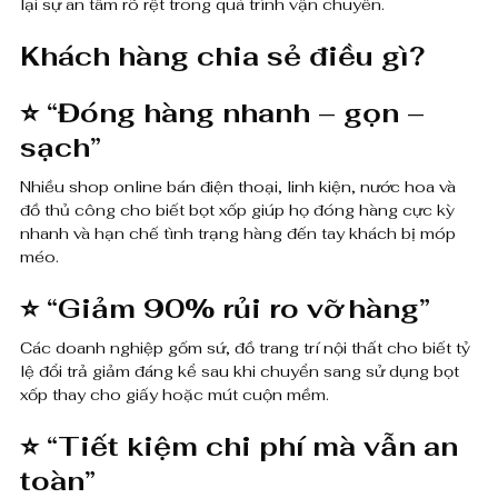
lại sự an tâm rõ rệt trong quá trình vận chuyển.
Khách hàng chia sẻ điều gì?
⭐
“Đóng hàng nhanh – gọn –
sạch”
Nhiều shop online bán điện thoại, linh kiện, nước hoa và
đồ thủ công cho biết bọt xốp giúp họ đóng hàng cực kỳ
nhanh và hạn chế tình trạng hàng đến tay khách bị móp
méo.
⭐
“Giảm 90% rủi ro vỡ hàng”
Các doanh nghiệp gốm sứ, đồ trang trí nội thất cho biết tỷ
lệ đổi trả giảm đáng kể sau khi chuyển sang sử dụng bọt
xốp thay cho giấy hoặc mút cuộn mềm.
⭐
“Tiết kiệm chi phí mà vẫn an
toàn”