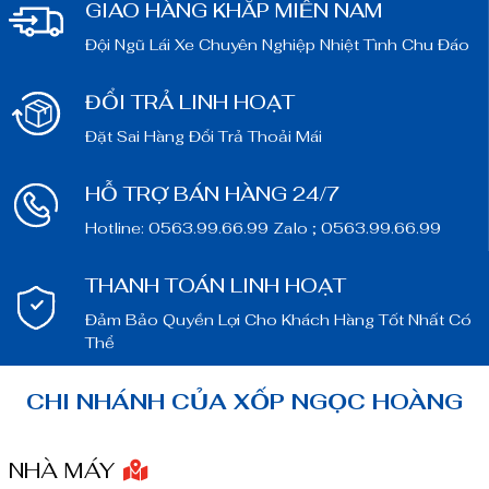
GIAO HÀNG KHẮP MIỀN NAM
Đội Ngũ Lái Xe Chuyên Nghiệp Nhiệt Tình Chu Đáo
ĐỔI TRẢ LINH HOẠT
Đặt Sai Hàng Đổi Trả Thoải Mái
HỖ TRỢ BÁN HÀNG 24/7
Hotline: 0563.99.66.99 Zalo ; 0563.99.66.99
THANH TOÁN LINH HOẠT
Đảm Bảo Quyền Lợi Cho Khách Hàng Tốt Nhất Có
Thể
CHI NHÁNH CỦA XỐP NGỌC HOÀNG
NHÀ MÁY