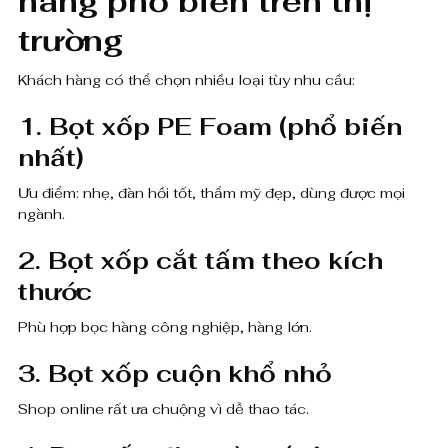
hàng phổ biến trên thị
trường
Khách hàng có thể chọn nhiều loại tùy nhu cầu:
1. Bọt xốp PE Foam (phổ biến
nhất)
Ưu điểm: nhẹ, đàn hồi tốt, thẩm mỹ đẹp, dùng được mọi
ngành.
2. Bọt xốp cắt tấm theo kích
thước
Phù hợp bọc hàng công nghiệp, hàng lớn.
3. Bọt xốp cuộn khổ nhỏ
Shop online rất ưa chuộng vì dễ thao tác.