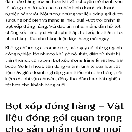
đảm bảo hàng hóa an toàn khi vận chuyển trở thành yếu
tố sống còn đối với các cá nhân kinh doanh và doanh
nghiệp sản xuất. Một trong những vật liệu đóng gói được
sử dụng phổ biến và mang lại hiệu quả vượt trội chính là
bọt xốp đóng hàng
. Với đặc tính nhẹ, mềm, đàn hồi tốt,
chống sốc hiệu quả và chi phí thấp, bọt xốp trở thành lựa
chọn hàng đầu cho hàng triệu kiện hàng mỗi ngày.
Không chỉ trong e-commerce, mà ngay cả những ngành
công nghiệp lớn như cơ khí, gỗ nội thất, điện tử, thiết bị
viễn thông… cũng xem
bọt xốp đóng hàng
là vật liệu bắt
buộc. Sự linh hoạt, tiện dụng và tính kinh tế của loại vật
liệu này giúp doanh nghiệp giảm thiểu rủi ro hư hỏng, tiết
kiệm chi phí vận chuyển, đồng thời đảm bảo trải nghiệm
tốt hơn cho khách hàng cuối.
Bọt xốp đóng hàng – Vật
liệu đóng gói quan trọng
cho sản phẩm trong mọi