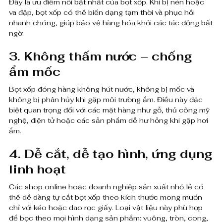
Đây là ưu điểm nổi bật nhất của bọt xốp. Khi bị nén hoặc
va đập, bọt xốp có thể biến dạng tạm thời và phục hồi
nhanh chóng, giúp bảo vệ hàng hóa khỏi các tác động bất
ngờ.
3. Không thấm nước – chống
ẩm mốc
Bọt xốp đóng hàng không hút nước, không bị mốc và
không bị phân hủy khi gặp môi trường ẩm. Điều này đặc
biệt quan trọng đối với các mặt hàng như gỗ, thủ công mỹ
nghệ, điện tử hoặc các sản phẩm dễ hư hỏng khi gặp hơi
ẩm.
4. Dễ cắt, dễ tạo hình, ứng dụng
linh hoạt
Các shop online hoặc doanh nghiệp sản xuất nhỏ lẻ có
thể dễ dàng tự cắt bọt xốp theo kích thước mong muốn
chỉ với kéo hoặc dao rọc giấy. Loại vật liệu này phù hợp
để bọc theo mọi hình dạng sản phẩm: vuông, tròn, cong,