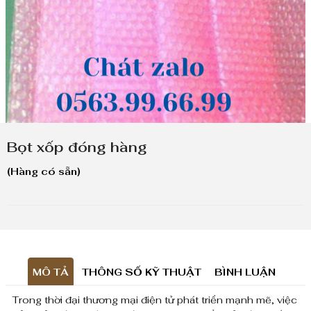
Bọt xốp đóng hàng
(Hàng có sẵn)
MÔ TẢ
THÔNG SỐ KỸ THUẬT
BÌNH LUẬN
Trong thời đại thương mại điện tử phát triển mạnh mẽ, việc