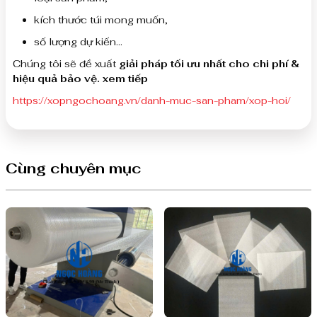
kích thước túi mong muốn,
số lượng dự kiến…
Chúng tôi sẽ đề xuất
giải pháp tối ưu nhất cho chi phí &
hiệu quả bảo vệ. xem tiếp
https://xopngochoang.vn/danh-muc-san-pham/xop-hoi/
Cùng chuyên mục