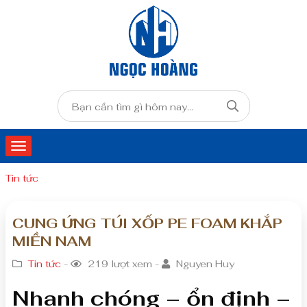
Tin tức
CUNG ỨNG TÚI XỐP PE FOAM KHẮP
MIỀN NAM
Tin tức
-
219 lượt xem -
Nguyen Huy
Nhanh chóng – ổn định –