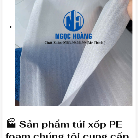
🏭 Sản phẩm túi xốp PE
foam chúng tôi cung cấp