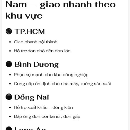
Nam — giao nhanh theo
khu vực
🟢 TP.HCM
Giao nhanh nội thành
Hỗ trợ đơn nhỏ đến đơn lớn
🟡 Bình Dương
Phục vụ mạnh cho khu công nghiệp
Cung cấp ổn định cho nhà máy, xưởng sản xuất
🔵 Đồng Nai
Hỗ trợ xuất khẩu – đóng kiện
Đáp ứng đơn container, đơn gấp
🟠 Long An