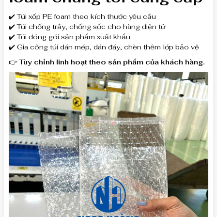
✔️ Túi xốp PE foam theo kích thước yêu cầu
✔️ Túi chống trầy, chống sốc cho hàng điện tử
✔️ Túi đóng gói sản phẩm xuất khẩu
✔️ Gia công túi dán mép, dán đáy, chèn thêm lớp bảo vệ
👉
Tùy chỉnh linh hoạt theo sản phẩm của khách hàng.