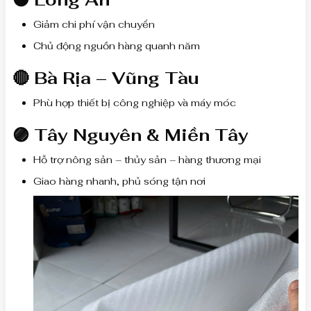
Giảm chi phí vận chuyển
Chủ động nguồn hàng quanh năm
🔴 Bà Rịa – Vũng Tàu
Phù hợp thiết bị công nghiệp và máy móc
🟣 Tây Nguyên & Miền Tây
Hỗ trợ nông sản – thủy sản – hàng thương mại
Giao hàng nhanh, phủ sóng tận nơi