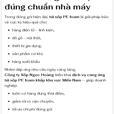
đúng chuẩn nhà máy
Trong đóng gói hiện đại,
túi xốp PE foam
là giải pháp bảo
vệ cực kỳ hiệu quả cho:
hàng điện tử – linh kiện,
đồ gỗ – nội thất,
thiết bị gia dụng,
sản phẩm cơ khí,
hàng xuất khẩu.
Nhằm đáp ứng nhu cầu ngày càng tăng,
Công ty Xốp Ngọc Hoàng
triển khai
dịch vụ cung ứng
túi xốp PE foam khắp khu vực Miền Nam
— giúp doanh
nghiệp:
luôn có hàng đúng thời điểm,
giảm rủi ro vận chuyển,
tối ưu chi phí đóng gói.