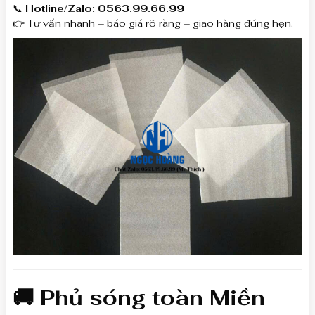
📞
Hotline/Zalo: 0563.99.66.99
👉 Tư vấn nhanh – báo giá rõ ràng – giao hàng đúng hẹn.
🚚 Phủ sóng toàn Miền