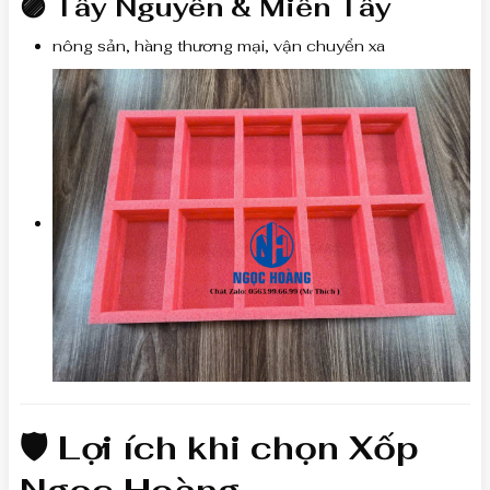
🟣 Tây Nguyên & Miền Tây
nông sản, hàng thương mại, vận chuyển xa
🛡 Lợi ích khi chọn Xốp