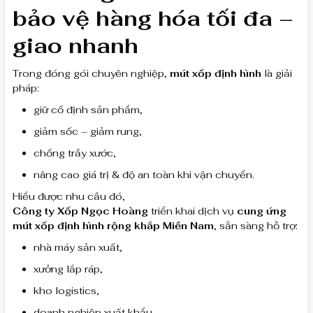
bảo vệ hàng hóa tối đa –
giao nhanh
Trong đóng gói chuyên nghiệp,
mút xốp định hình
là giải
pháp:
giữ cố định sản phẩm,
giảm sốc – giảm rung,
chống trầy xước,
nâng cao giá trị & độ an toàn khi vận chuyển.
Hiểu được nhu cầu đó,
Công ty Xốp Ngọc Hoàng
triển khai dịch vụ
cung ứng
mút xốp định hình rộng khắp Miền Nam
, sẵn sàng hỗ trợ:
nhà máy sản xuất,
xưởng lắp ráp,
kho logistics,
doanh nghiệp xuất khẩu.