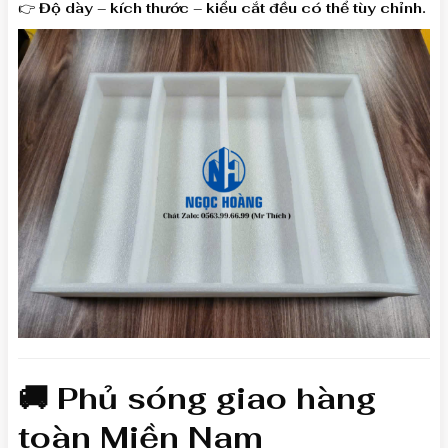
👉
Độ dày – kích thước – kiểu cắt đều có thể tùy chỉnh.
🚚 Phủ sóng giao hàng
toàn Miền Nam