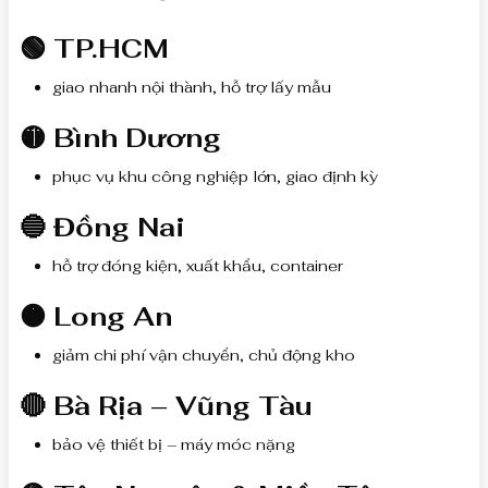
🟢 TP.HCM
giao nhanh nội thành, hỗ trợ lấy mẫu
🟡 Bình Dương
phục vụ khu công nghiệp lớn, giao định kỳ
🔵 Đồng Nai
hỗ trợ đóng kiện, xuất khẩu, container
🟠 Long An
giảm chi phí vận chuyển, chủ động kho
🔴 Bà Rịa – Vũng Tàu
bảo vệ thiết bị – máy móc nặng