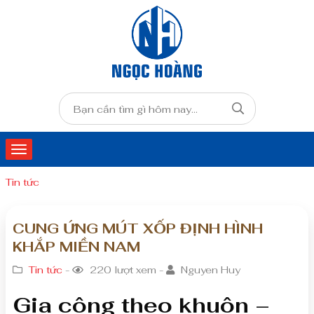
Tin tức
CUNG ỨNG MÚT XỐP ĐỊNH HÌNH
KHẮP MIỀN NAM
Tin tức
-
220 lượt xem -
Nguyen Huy
Gia công theo khuôn –