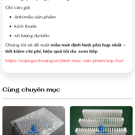
Chỉ cần gửi:
ảnh/mẫu sản phẩm
kích thước
số lượng dự kiến
Chúng tôi sẽ đề xuất
mẫu mút định hình phù hợp nhất —
tiết kiệm chi phí, hiệu quả tối đa. xem tiếp
https://xopngochoang.vn/danh-muc-san-pham/xop-hoi/
Cùng chuyên mục