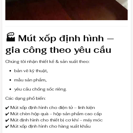
🏭 Mút xốp định hình —
gia công theo yêu cầu
Chúng tôi nhận thiết kế & sản xuất theo:
bản vẽ kỹ thuật,
mẫu sản phẩm,
yêu cầu chống sốc riêng.
Các dạng phổ biến:
✔️ Mút xốp định hình cho điện tử – linh kiện
✔️ Mút chèn hộp quà – hộp sản phẩm cao cấp
✔️ Mút định hình cho thiết bị cơ khí – máy móc
✔️ Mút xốp định hình cho hàng xuất khẩu