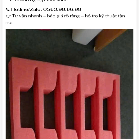
📞
Hotline/Zalo: 0563.99.66.99
👉 Tư vấn nhanh – báo giá rõ ràng – hỗ trợ kỹ thuật tận
nơi.