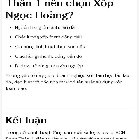
Thần 1 nên chọn Xốp
Ngọc Hoàng?
Nguồn hàng ổn định, lâu dài
Chất lượng xốp foam đồng đều
Gia công linh hoạt theo yêu cầu
Giao hàng nhanh, đúng tiến độ
Dịch vụ rõ ràng, chuyên nghiệp
Những yếu tố này giúp doanh nghiệp yên tâm hợp tác lâu
dài, đặc biệt với các nhà máy có tần suất sử dụng xốp
foam cao.
Kết luận
Trong bối cảnh hoạt động sản xuất và logistics tại KCN
Sóng Thần 1 diễn ra liên tục, việc tìm đúng đơn vị cung