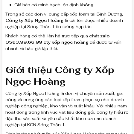
Giá bán có minh bạch, ổn định không
Trong số các đơn vị cung cấp xốp foam tại Bình Dương,
Công ty Xốp Ngọc Hoàng
là cái tên được nhiều doanh
nghiệp tại Sóng Thần 1 tin tưởng hợp tác.
Khách hàng có thể liên hệ trực tiếp qua
chát zalo
0563.99.66.99 cty xốp ngọc hoàng
để được tư vấn
nhanh và báo giá kịp thời.
Giới thiệu Công ty Xốp
Ngọc Hoàng
Công ty Xốp Ngọc Hoàng là đơn vị chuyên sản xuất, gia
công và cung ứng các loại xốp foam phục vụ cho doanh
nghiệp công nghiệp, kho vận và xuất khẩu. Với nhiều năm
hoạt động trong lĩnh vực vật liệu đóng gói, công ty hiểu rõ
đặc thù sản xuất và yêu cầu khắt khe của các doanh
nghiệp tại KCN Sóng Thần 1.
Định hướng phát triển của Xốp Ngọc Hoàng tập trung vào: