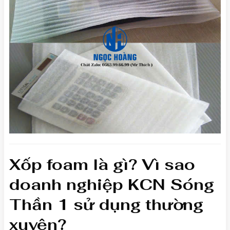
Xốp foam là gì? Vì sao
doanh nghiệp KCN Sóng
Thần 1 sử dụng thường
xuyên?