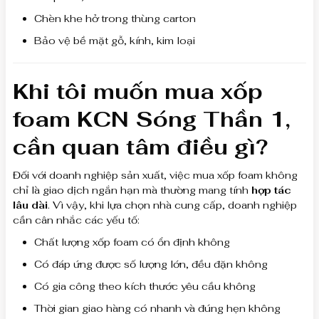
Chèn khe hở trong thùng carton
Bảo vệ bề mặt gỗ, kính, kim loại
Khi tôi muốn mua xốp
foam KCN Sóng Thần 1,
cần quan tâm điều gì?
Đối với doanh nghiệp sản xuất, việc mua xốp foam không
chỉ là giao dịch ngắn hạn mà thường mang tính
hợp tác
lâu dài
. Vì vậy, khi lựa chọn nhà cung cấp, doanh nghiệp
cần cân nhắc các yếu tố:
Chất lượng xốp foam có ổn định không
Có đáp ứng được số lượng lớn, đều đặn không
Có gia công theo kích thước yêu cầu không
Thời gian giao hàng có nhanh và đúng hẹn không