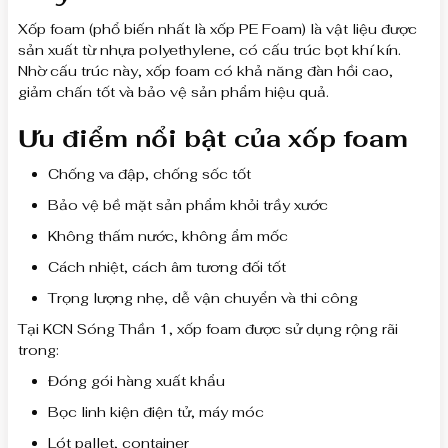
Xốp foam (phổ biến nhất là xốp PE Foam) là vật liệu được
sản xuất từ nhựa polyethylene, có cấu trúc bọt khí kín.
Nhờ cấu trúc này, xốp foam có khả năng đàn hồi cao,
giảm chấn tốt và bảo vệ sản phẩm hiệu quả.
Ưu điểm nổi bật của xốp foam
Chống va đập, chống sốc tốt
Bảo vệ bề mặt sản phẩm khỏi trầy xước
Không thấm nước, không ẩm mốc
Cách nhiệt, cách âm tương đối tốt
Trọng lượng nhẹ, dễ vận chuyển và thi công
Tại KCN Sóng Thần 1, xốp foam được sử dụng rộng rãi
trong:
Đóng gói hàng xuất khẩu
Bọc linh kiện điện tử, máy móc
Lót pallet, container