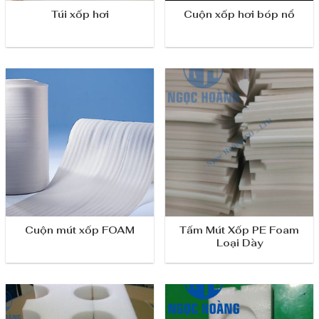
Túi xốp hơi
Cuộn xốp hơi bóp nổ
Cuộn mút xốp FOAM
Tấm Mút Xốp PE Foam
Loại Dày