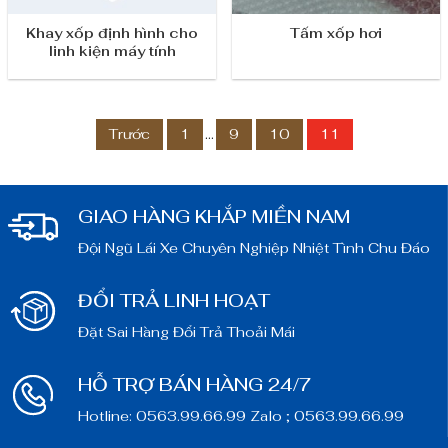
Khay xốp định hình cho
Tấm xốp hơi
linh kiện máy tính
Trước
1
…
9
10
11
GIAO HÀNG KHẮP MIỀN NAM
Đội Ngũ Lái Xe Chuyên Nghiệp Nhiệt Tình Chu Đáo
ĐỔI TRẢ LINH HOẠT
Đặt Sai Hàng Đổi Trả Thoải Mái
HỖ TRỢ BÁN HÀNG 24/7
Hotline: 0563.99.66.99 Zalo ; 0563.99.66.99