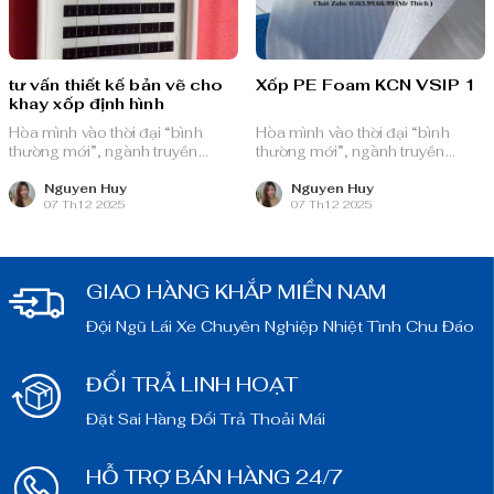
tư vấn thiết kế bản vẽ cho
Xốp PE Foam KCN VSIP 1
khay xốp định hình
Hòa mình vào thời đại “bình
Hòa mình vào thời đại “bình
thường mới”, ngành truyền
thường mới”, ngành truyền
thông quảng cáo Việt Nam với
thông quảng cáo Việt Nam với
nguồn lực dồi dào và chiến lược
nguồn lực dồi dào và chiến lược
Nguyen Huy
Nguyen Huy
07 Th12 2025
07 Th12 2025
bài bản, sẵn sàng ghi danh trên
bài bản, sẵn sàng ghi danh trên
bản đồ chuyển đổi số toàn cầu.
bản đồ chuyển đổi số toàn cầu.
GIAO HÀNG KHẮP MIỀN NAM
Đội Ngũ Lái Xe Chuyên Nghiệp Nhiệt Tình Chu Đáo
ĐỔI TRẢ LINH HOẠT
Đặt Sai Hàng Đổi Trả Thoải Mái
HỖ TRỢ BÁN HÀNG 24/7