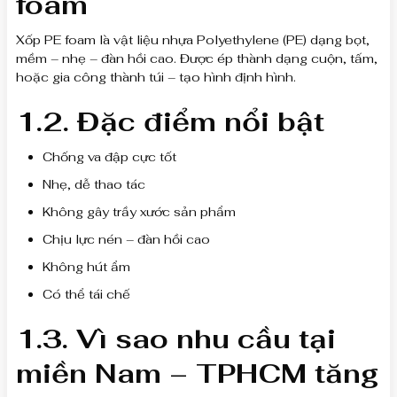
foam
Xốp PE foam là vật liệu nhựa Polyethylene (PE) dạng bọt,
mềm – nhẹ – đàn hồi cao. Được ép thành dạng cuộn, tấm,
hoặc gia công thành túi – tạo hình định hình.
1.2. Đặc điểm nổi bật
Chống va đập cực tốt
Nhẹ, dễ thao tác
Không gây trầy xước sản phẩm
Chịu lực nén – đàn hồi cao
Không hút ẩm
Có thể tái chế
1.3. Vì sao nhu cầu tại
miền Nam – TPHCM tăng