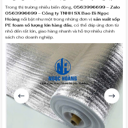
Trong thị trường nhiều biến động,
0563996699 – Zalo
0563996699 – Công ty TNHH SX Bao Bì Ngọc
Hoàng
nổi bật như một trong những đơn vị
sản xuất xốp
PE foam số lượng lớn hàng đầu
, có thể đáp ứng đơn từ
nhỏ đến rất lớn, giao hàng nhanh và hỗ trợ nhiều chính
sách cho doanh nghiệp.