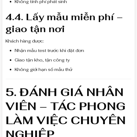
Không tính phí phát sinh
4.4. Lấy mẫu miễn phí –
giao tận nơi
Khách hàng được:
Nhận mẫu test trước khi đặt đơn
Giao tận kho, tận công ty
Không giới hạn số mẫu thử
5. ĐÁNH GIÁ NHÂN
VIÊN – TÁC PHONG
LÀM VIỆC CHUYÊN
NGHIỆP