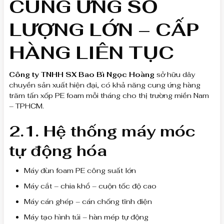
CUNG ỨNG SỐ
LƯỢNG LỚN – CẤP
HÀNG LIÊN TỤC
Công ty TNHH SX Bao Bì Ngọc Hoàng
sở hữu dây
chuyền sản xuất hiện đại, có khả năng cung ứng hàng
trăm tấn xốp PE foam mỗi tháng cho thị trường miền Nam
– TPHCM.
2.1. Hệ thống máy móc
tự động hóa
Máy đùn foam PE công suất lớn
Máy cắt – chia khổ – cuộn tốc độ cao
Máy cán ghép – cán chống tĩnh điện
Máy tạo hình túi – hàn mép tự động