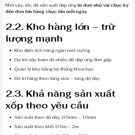
Nhờ vậy, tốc độ sản xuất đáp ứng
từ đơn nhỏ vài chục ký
đến đơn lớn hàng chục tấn mỗi ngày
.
2.2. Kho hàng lớn – trữ
lượng mạnh
Kho diện tích hàng ngàn mét vuông
Dự trữ xốp foam đủ nhiều để đáp ứng đơn gấp
Quản lý kho bằng hệ thống khoa học
Bố trí hàng theo từng size – từng độ dày
2.3. Khả năng sản xuất
xốp theo yêu cầu
Sản xuất theo độ dày: 0.5mm – 10mm
Sản xuất theo khổ: 0.5m – 2m