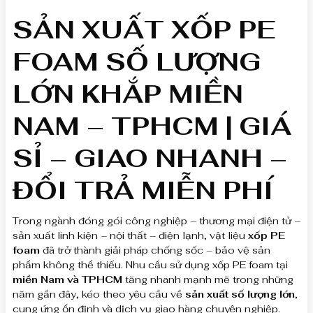
SẢN XUẤT XỐP PE
FOAM SỐ LƯỢNG
LỚN KHẮP MIỀN
NAM – TPHCM | GIÁ
SỈ – GIAO NHANH –
ĐỔI TRẢ MIỄN PHÍ
Trong ngành đóng gói công nghiệp – thương mại điện tử –
sản xuất linh kiện – nội thất – điện lạnh, vật liệu
xốp PE
foam
đã trở thành giải pháp chống sốc – bảo vệ sản
phẩm không thể thiếu. Nhu cầu sử dụng xốp PE foam tại
miền Nam và TPHCM
tăng nhanh mạnh mẽ trong những
năm gần đây, kéo theo yêu cầu về
sản xuất số lượng lớn
,
cung ứng ổn định và dịch vụ giao hàng chuyên nghiệp.