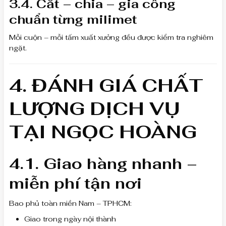
3.4. Cắt – chia – gia công
chuẩn từng milimet
Mỗi cuộn – mỗi tấm xuất xưởng đều được kiểm tra nghiêm
ngặt.
4. ĐÁNH GIÁ CHẤT
LƯỢNG DỊCH VỤ
TẠI NGỌC HOÀNG
4.1. Giao hàng nhanh –
miễn phí tận nơi
Bao phủ toàn miền Nam – TPHCM:
Giao trong ngày nội thành