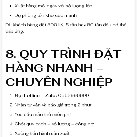
Xuất hàng mỗi ngày với số lượng lớn
Dự phòng tồn kho cực mạnh
Dù khách hàng đặt 500 ký, 5 tấn hay 50 tấn đều có thể
đáp ứng.
8. QUY TRÌNH ĐẶT
HÀNG NHANH –
CHUYÊN NGHIỆP
Gọi hotline – Zalo:
0563996699
Nhận tư vấn và báo giá trong 2 phút
Yêu cầu mẫu thử miễn phí
Chốt quy cách – số lượng – công nợ
Xưởng tiến hành sản xuất