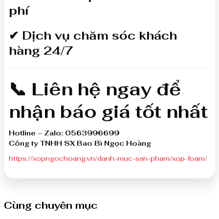
phí
✔ Dịch vụ chăm sóc khách
hàng 24/7
📞
Liên hệ ngay để
nhận báo giá tốt nhất
Hotline – Zalo: 0563996699
Công ty TNHH SX Bao Bì Ngọc Hoàng
https://xopngochoang.vn/danh-muc-san-pham/xop-foam/
Cùng chuyên mục