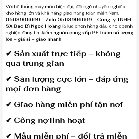
Với hệ thống máy móc hiện đại, đội ngũ chuyên nghiệp,
kho hàng lớn và khả năng giao hàng toàn miền Nam,
0563996699 – Zalo 0563996699 – Công ty TNHH
SX Bao Bì Ngọc Hoàng
là lựa chọn hàng đầu cho doanh
nghiệp đang tìm kiếm
nguồn cung xốp PE foam số lượng
lớn – giá sỉ – giao nhanh
.
✔ Sản xuất trực tiếp – không
qua trung gian
✔ Sản lượng cực lớn – đáp ứng
mọi đơn hàng
✔ Giao hàng miễn phí tận nơi
✔ Công nợ linh hoạt
✔ Mẫu miễn phí – đổi trả miễn