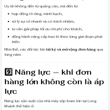
Uy tín không đến từ quảng cáo, mà đến từ:
hợp đồng rõ ràng, minh bạch,
xử lý sự cố nhanh và có trách nhiệm,
tư vấn giải pháp tối ưu chi phí cho khách,
đồng hành nâng cấp bao bì theo từng giai đoạn phát
triển.
Nhờ thế, các đối tác lớn
tái ký và mở rộng đơn hàng
qua
từng năm.
9️⃣ Năng lực — khi đơn
hàng lớn không còn là áp
lực
Năng lực sản xuất của nhà máy xốp foam lớn tại Long
Khánh thể hiện ở: