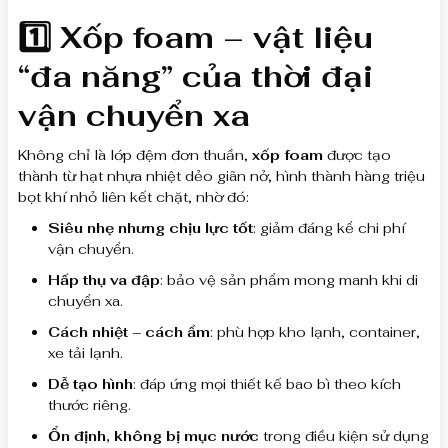
1️⃣ Xốp foam – vật liệu
“đa năng” của thời đại
vận chuyển xa
Không chỉ là lớp đệm đơn thuần,
xốp foam
được tạo
thành từ hạt nhựa nhiệt dẻo giãn nở, hình thành hàng triệu
bọt khí nhỏ liên kết chặt, nhờ đó:
Siêu nhẹ nhưng chịu lực tốt
: giảm đáng kể chi phí
vận chuyển.
Hấp thụ va đập
: bảo vệ sản phẩm mong manh khi di
chuyển xa.
Cách nhiệt – cách ẩm
: phù hợp kho lạnh, container,
xe tải lạnh.
Dễ tạo hình
: đáp ứng mọi thiết kế bao bì theo kích
thước riêng.
Ổn định, không bị mục nước
trong điều kiện sử dụng