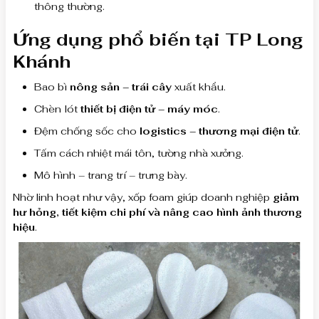
thông thường.
Ứng dụng phổ biến tại TP Long
Khánh
Bao bì
nông sản – trái cây
xuất khẩu.
Chèn lót
thiết bị điện tử – máy móc
.
Đệm chống sốc cho
logistics – thương mại điện tử
.
Tấm cách nhiệt mái tôn, tường nhà xưởng.
Mô hình – trang trí – trưng bày.
Nhờ linh hoạt như vậy, xốp foam giúp doanh nghiệp
giảm
hư hỏng, tiết kiệm chi phí và nâng cao hình ảnh thương
hiệu
.