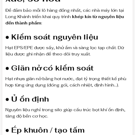
Để đảm bảo mỗi lô hàng đồng nhất, các nhà máy lớn tại
Long Khánh triển khai quy trình
khép kín từ nguyên liệu
đến thành phẩm
:
• Kiểm soát nguyên liệu
Hạt EPS/EPE được sấy, khử ẩm và sàng lọc tạp chất. Dữ
liệu được ghi nhận để theo dõi truy xuất.
• Giãn nở có kiểm soát
Hạt nhựa giãn nở bằng hơi nước, đạt tỷ trọng thiết kế phù
hợp từng ứng dụng (đóng gói, cách nhiệt, định hình…).
• Ủ ổn định
Nguyên liệu nghỉ trong silo giúp cấu trúc bọt khí ổn định,
tăng độ bền cơ học.
• Ép khuôn / tạo tấm