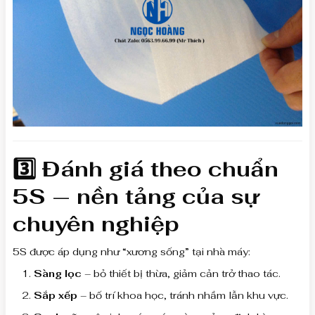
3️⃣ Đánh giá theo chuẩn
5S — nền tảng của sự
chuyên nghiệp
5S được áp dụng như “xương sống” tại nhà máy:
Sàng lọc
– bỏ thiết bị thừa, giảm cản trở thao tác.
Sắp xếp
– bố trí khoa học, tránh nhầm lẫn khu vực.