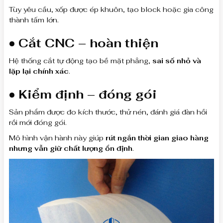
Tùy yêu cầu, xốp được ép khuôn, tạo block hoặc gia công
thành tấm lớn.
• Cắt CNC – hoàn thiện
Hệ thống cắt tự động tạo bề mặt phẳng,
sai số nhỏ và
lặp lại chính xác
.
• Kiểm định – đóng gói
Sản phẩm được đo kích thước, thử nén, đánh giá đàn hồi
rồi mới đóng gói.
Mô hình vận hành này giúp
rút ngắn thời gian giao hàng
nhưng vẫn giữ chất lượng ổn định
.