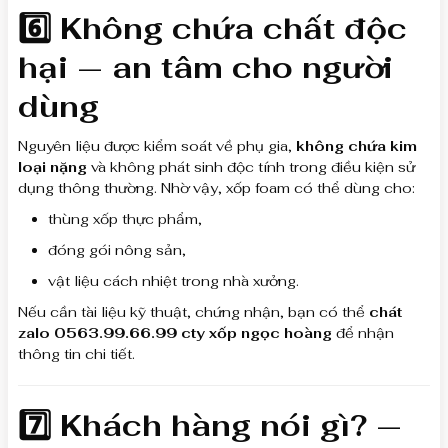
6️⃣ Không chứa chất độc
hại — an tâm cho người
dùng
Nguyên liệu được kiểm soát về phụ gia,
không chứa kim
loại nặng
và không phát sinh độc tính trong điều kiện sử
dụng thông thường. Nhờ vậy, xốp foam có thể dùng cho:
thùng xốp thực phẩm,
đóng gói nông sản,
vật liệu cách nhiệt trong nhà xưởng.
Nếu cần tài liệu kỹ thuật, chứng nhận, bạn có thể
chát
zalo 0563.99.66.99 cty xốp ngọc hoàng
để nhận
thông tin chi tiết.
7️⃣ Khách hàng nói gì? —