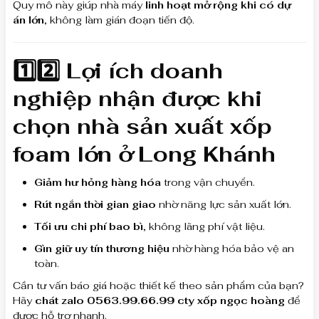
Quy mô này giúp nhà máy
linh hoạt mở rộng khi có dự
án lớn
, không làm gián đoạn tiến độ.
1️⃣2️⃣ Lợi ích doanh
nghiệp nhận được khi
chọn nhà sản xuất xốp
foam lớn ở Long Khánh
Giảm hư hỏng hàng hóa
trong vận chuyển.
Rút ngắn thời gian giao
nhờ năng lực sản xuất lớn.
Tối ưu chi phí bao bì
, không lãng phí vật liệu.
Gìn giữ uy tín thương hiệu
nhờ hàng hóa bảo vệ an
toàn.
Cần tư vấn báo giá hoặc thiết kế theo sản phẩm của bạn?
Hãy
chát zalo 0563.99.66.99 cty xốp ngọc hoàng
để
được hỗ trợ nhanh.