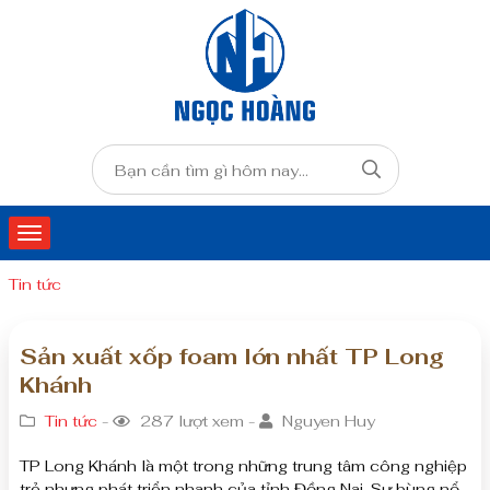
Tin tức
Sản xuất xốp foam lớn nhất TP Long
Khánh
Tin tức
-
287 lượt xem -
Nguyen Huy
TP Long Khánh là một trong những trung tâm công nghiệp
trẻ nhưng phát triển nhanh của tỉnh Đồng Nai. Sự bùng nổ