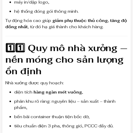
máy in/dập logo,
hệ thống đóng gói thông minh.
Tự động hóa cao giúp
giảm phụ thuộc thủ công, tăng độ
đồng nhất
, từ đó hạ giá thành cho khách hàng.
1️⃣1️⃣ Quy mô nhà xưởng —
nền móng cho sản lượng
ổn định
Nhà xưởng được quy hoạch:
diện tích
hàng ngàn mét vuông
,
phân khu rõ ràng: nguyên liệu – sản xuất – thành
phẩm,
bến bãi container thuận tiện bốc dỡ,
tiêu chuẩn điện 3 pha, thông gió, PCCC đầy đủ.