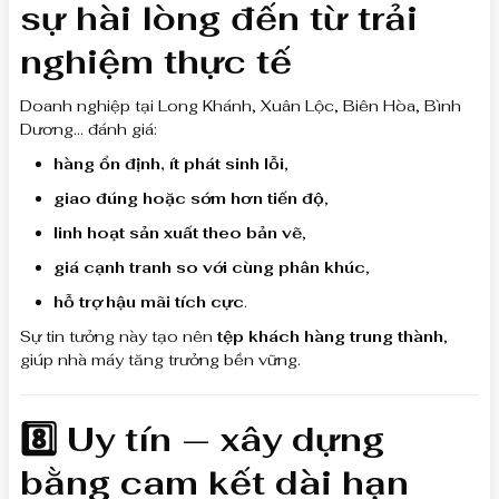
sự hài lòng đến từ trải
nghiệm thực tế
Doanh nghiệp tại Long Khánh, Xuân Lộc, Biên Hòa, Bình
Dương… đánh giá:
hàng ổn định, ít phát sinh lỗi
,
giao đúng hoặc sớm hơn tiến độ
,
linh hoạt sản xuất theo bản vẽ
,
giá cạnh tranh so với cùng phân khúc
,
hỗ trợ hậu mãi tích cực
.
Sự tin tưởng này tạo nên
tệp khách hàng trung thành
,
giúp nhà máy tăng trưởng bền vững.
8️⃣ Uy tín — xây dựng
bằng cam kết dài hạn