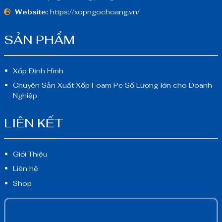
Website:
https://xopngochoang.vn/
SẢN PHẨM
Xốp Định Hình
Chuyên Sản Xuất Xốp Foam Pe Số Lượng lớn cho Doanh
Nghiệp
LIÊN KẾT
Giới Thiệu
Liên hệ
Shop