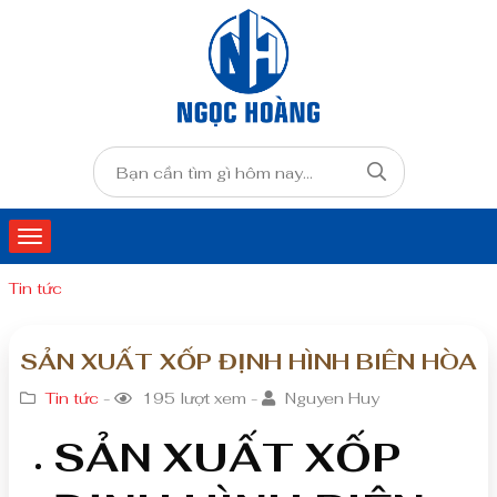
Tin tức
SẢN XUẤT XỐP ĐỊNH HÌNH BIÊN HÒA
Tin tức
-
195 lượt xem -
Nguyen Huy
SẢN XUẤT XỐP