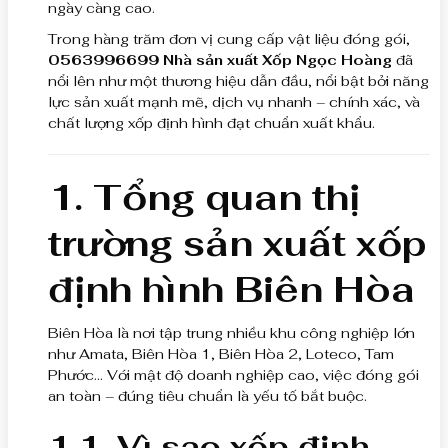
ngày càng cao.
Trong hàng trăm đơn vị cung cấp vật liệu đóng gói,
0563996699 Nhà sản xuất Xốp Ngọc Hoàng
đã
nổi lên như một thương hiệu dẫn đầu, nổi bật bởi năng
lực sản xuất mạnh mẽ, dịch vụ nhanh – chính xác, và
chất lượng xốp định hình đạt chuẩn xuất khẩu.
1. Tổng quan thị
trường sản xuất xốp
định hình Biên Hòa
Biên Hòa là nơi tập trung nhiều khu công nghiệp lớn
như Amata, Biên Hòa 1, Biên Hòa 2, Loteco, Tam
Phước… Với mật độ doanh nghiệp cao, việc đóng gói
an toàn – đúng tiêu chuẩn là yếu tố bắt buộc.
1.1. Vì sao xốp định