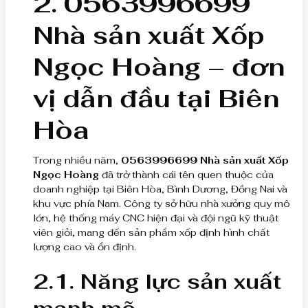
2. 0563996699
Nhà sản xuất Xốp
Ngọc Hoàng – đơn
vị dẫn đầu tại Biên
Hòa
Trong nhiều năm,
0563996699 Nhà sản xuất Xốp
Ngọc Hoàng
đã trở thành cái tên quen thuộc của
doanh nghiệp tại Biên Hòa, Bình Dương, Đồng Nai và
khu vực phía Nam. Công ty sở hữu nhà xưởng quy mô
lớn, hệ thống máy CNC hiện đại và đội ngũ kỹ thuật
viên giỏi, mang đến sản phẩm xốp định hình chất
lượng cao và ổn định.
2.1. Năng lực sản xuất