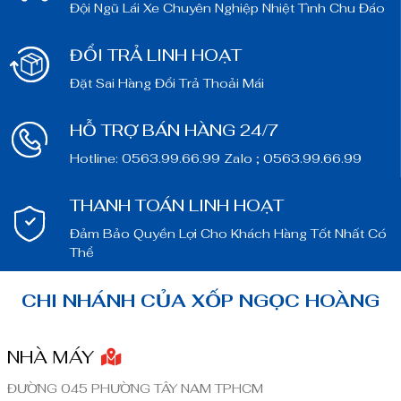
Đội Ngũ Lái Xe Chuyên Nghiệp Nhiệt Tình Chu Đáo
ĐỔI TRẢ LINH HOẠT
Đặt Sai Hàng Đổi Trả Thoải Mái
HỖ TRỢ BÁN HÀNG 24/7
Hotline: 0563.99.66.99 Zalo ; 0563.99.66.99
THANH TOÁN LINH HOẠT
Đảm Bảo Quyền Lợi Cho Khách Hàng Tốt Nhất Có
Thể
CHI NHÁNH CỦA XỐP NGỌC HOÀNG
NHÀ MÁY
ĐƯỜNG 045 PHƯỜNG TÂY NAM TPHCM