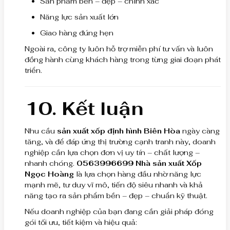
Sản phẩm bền – đẹp – chính xác
Năng lực sản xuất lớn
Giao hàng đúng hẹn
Ngoài ra, công ty luôn hỗ trợ miễn phí tư vấn và luôn
đồng hành cùng khách hàng trong từng giai đoạn phát
triển.
10. Kết luận
Nhu cầu
sản xuất xốp định hình Biên Hòa
ngày càng
tăng, và để đáp ứng thị trường cạnh tranh này, doanh
nghiệp cần lựa chọn đơn vị uy tín – chất lượng –
nhanh chóng.
0563996699 Nhà sản xuất Xốp
Ngọc Hoàng
là lựa chọn hàng đầu nhờ năng lực
mạnh mẽ, tư duy vĩ mô, tiến độ siêu nhanh và khả
năng tạo ra sản phẩm bền – đẹp – chuẩn kỹ thuật.
Nếu doanh nghiệp của bạn đang cần giải pháp đóng
gói tối ưu, tiết kiệm và hiệu quả: