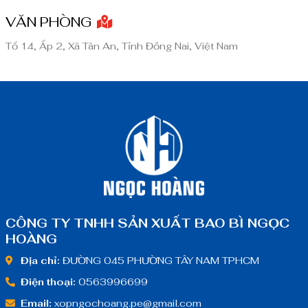
VĂN PHÒNG
Tổ 14, Ấp 2, Xã Tân An, Tỉnh Đồng Nai, Việt Nam
CÔNG TY TNHH SẢN XUẤT BAO BÌ NGỌC
HOÀNG
Địa chỉ:
ĐƯỜNG 045 PHƯỜNG TÂY NAM TPHCM
Điện thoại:
0563996699
Email:
xopngochoang.pe@gmail.com