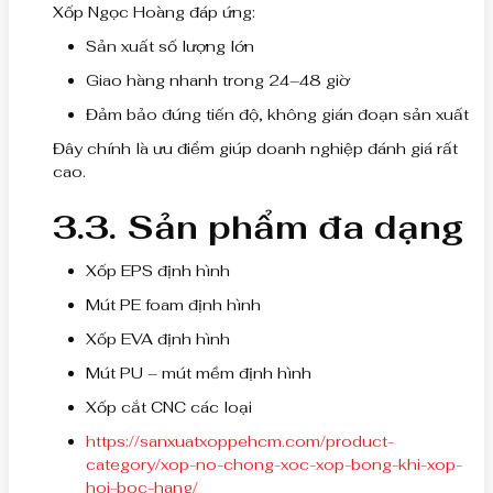
Xốp Ngọc Hoàng đáp ứng:
Sản xuất số lượng lớn
Giao hàng nhanh trong 24–48 giờ
Đảm bảo đúng tiến độ, không gián đoạn sản xuất
Đây chính là ưu điểm giúp doanh nghiệp đánh giá rất
cao.
3.3. Sản phẩm đa dạng
Xốp EPS định hình
Mút PE foam định hình
Xốp EVA định hình
Mút PU – mút mềm định hình
Xốp cắt CNC các loại
https://sanxuatxoppehcm.com/product-
category/xop-no-chong-xoc-xop-bong-khi-xop-
hoi-boc-hang/