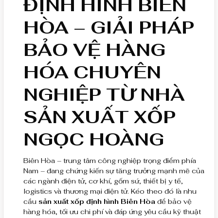
ĐỊNH HÌNH BIÊN
HÒA – GIẢI PHÁP
BẢO VỆ HÀNG
HÓA CHUYÊN
NGHIỆP TỪ NHÀ
SẢN XUẤT XỐP
NGỌC HOÀNG
Biên Hòa – trung tâm công nghiệp trọng điểm phía
Nam – đang chứng kiến sự tăng trưởng mạnh mẽ của
các ngành điện tử, cơ khí, gốm sứ, thiết bị y tế,
logistics và thương mại điện tử. Kéo theo đó là nhu
cầu
sản xuất xốp định hình Biên Hòa
để bảo vệ
hàng hóa, tối ưu chi phí và đáp ứng yêu cầu kỹ thuật