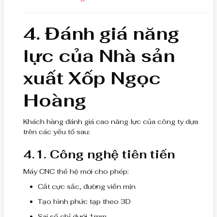
4. Đánh giá năng
lực của Nhà sản
xuất Xốp Ngọc
Hoàng
Khách hàng đánh giá cao năng lực của công ty dựa
trên các yếu tố sau:
4.1. Công nghệ tiên tiến
Máy CNC thế hệ mới cho phép:
Cắt cực sắc, đường viền mịn
Tạo hình phức tạp theo 3D
Sai số chỉ dưới 1mm