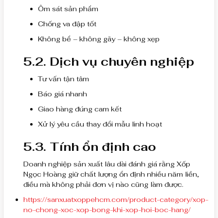
Ôm sát sản phẩm
Chống va đập tốt
Không bể – không gãy – không xẹp
5.2. Dịch vụ chuyên nghiệp
Tư vấn tận tâm
Báo giá nhanh
Giao hàng đúng cam kết
Xử lý yêu cầu thay đổi mẫu linh hoạt
5.3. Tính ổn định cao
Doanh nghiệp sản xuất lâu dài đánh giá rằng Xốp
Ngọc Hoàng giữ chất lượng ổn định nhiều năm liền,
điều mà không phải đơn vị nào cũng làm được.
https://sanxuatxoppehcm.com/product-category/xop-
no-chong-xoc-xop-bong-khi-xop-hoi-boc-hang/