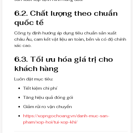
6.2. Chất lượng theo chuẩn
quốc tế
Công ty định hướng áp dụng tiêu chuẩn sản xuất
châu Âu, cam kết vật liệu an toàn, bền và có độ chính
xác cao.
6.3. Tối ưu hóa giá trị cho
khách hàng
Luôn đặt mục tiêu:
Tiết kiệm chi phí
Tăng hiệu quả đóng gói
Giảm rủi ro vận chuyển
https://xopngochoang.vn/danh-muc-san-
pham/xop-hoi/tui-xop-khi/