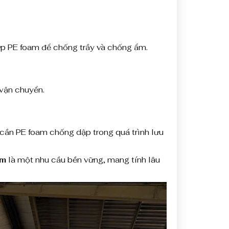
ớp PE foam để chống trầy và chống ẩm.
 vận chuyển.
 cần PE foam chống dập trong quá trình lưu
om
là một nhu cầu bền vững, mang tính lâu