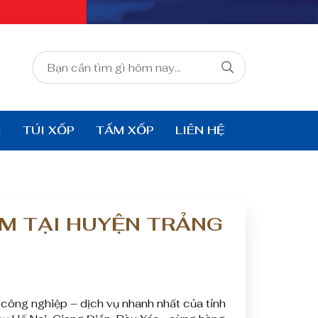
I
TÚI XỐP
TẤM XỐP
LIÊN HỆ
AM TẠI HUYỆN TRẢNG
công nghiệp – dịch vụ nhanh nhất của tỉnh