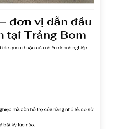
– đơn vị dẫn đầu
m tại Trảng Bom
i tác quen thuộc của nhiều doanh nghiệp
ghiệp mà còn hỗ trợ cửa hàng nhỏ lẻ, cơ sở
 bất kỳ lúc nào.