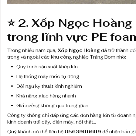
⭐
2. Xốp Ngọc Hoàng 
trong lĩnh vực PE foa
Trong nhiều năm qua,
Xốp Ngọc Hoàng
đã trở thành đố
trong và ngoài các khu công nghiệp Trảng Bom nhờ:
Quy trình sản xuất khép kín
Hệ thống máy móc tự động
Đội ngũ kỹ thuật kinh nghiệm
Khả năng giao hàng nhanh
Giá xưởng không qua trung gian
Công ty không chỉ đáp ứng các đơn hàng lớn từ doanh n
kinh doanh trái cây, điện máy, nội thất…
Quý khách có thể liên hệ
0563996699
để nhận báo giá