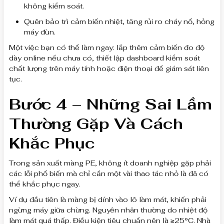
không kiểm soát.
Quên bảo trì cảm biến nhiệt, tăng rủi ro cháy nổ, hỏng
máy đùn.
Một việc bạn có thể làm ngay: lắp thêm cảm biến đo độ
dày online nếu chưa có, thiết lập dashboard kiểm soát
chất lượng trên máy tính hoặc điện thoại để giám sát liên
tục.
Bước 4 – Những Sai Lầm
Thường Gặp Và Cách
Khắc Phục
Trong sản xuất màng PE, không ít doanh nghiệp gặp phải
các lỗi phổ biến mà chỉ cần một vài thao tác nhỏ là đã có
thể khắc phục ngay.
Ví dụ đầu tiên là màng bị dính vào lô làm mát, khiến phải
ngừng máy giữa chừng. Nguyên nhân thường do nhiệt độ
làm mát quá thấp. Điều kiện tiêu chuẩn nên là ≥25°C. Nhà