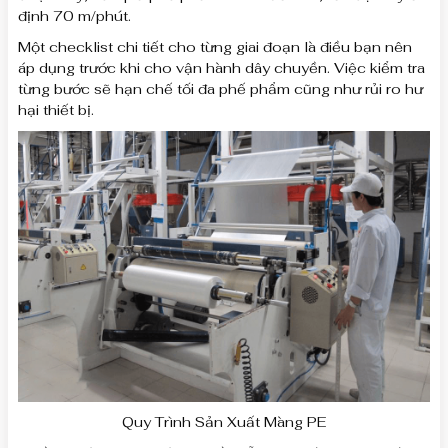
định 70 m/phút.
Một checklist chi tiết cho từng giai đoạn là điều bạn nên
áp dụng trước khi cho vận hành dây chuyền. Việc kiểm tra
từng bước sẽ hạn chế tối đa phế phẩm cũng như rủi ro hư
hại thiết bị.
Quy Trình Sản Xuất Màng PE