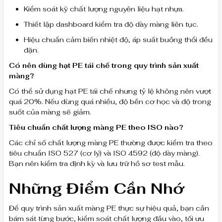
Kiểm soát kỹ chất lượng nguyên liệu hạt nhựa.
Thiết lập dashboard kiểm tra độ dày màng liên tục.
Hiệu chuẩn cảm biến nhiệt độ, áp suất buồng thổi đều
đặn.
Có nên dùng hạt PE tái chế trong quy trình sản xuất
màng?
Có thể sử dụng hạt PE tái chế nhưng tỷ lệ không nên vượt
quá 20%. Nếu dùng quá nhiều, độ bền cơ học và độ trong
suốt của màng sẽ giảm.
Tiêu chuẩn chất lượng màng PE theo ISO nào?
Các chỉ số chất lượng màng PE thường được kiểm tra theo
tiêu chuẩn ISO 527 (cơ lý) và ISO 4592 (độ dày màng).
Bạn nên kiểm tra định kỳ và lưu trữ hồ sơ test mẫu.
Những Điểm Cần Nhớ
Để quy trình sản xuất màng PE thực sự hiệu quả, bạn cần
bám sát từng bước, kiểm soát chất lượng đầu vào, tối ưu