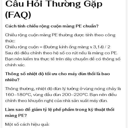
Câu Hỏi Thường Gặp
(FAQ)
Cách tính chiều rộng cuộn màng PE chuẩn?
Chiều rộng cuộn màng PE thường được tính theo công
thức:
Chiều rộng cuộn = (Đường kính ống màng x 3,14) / 2
Sau đó điều chỉnh theo hệ số co rút nếu là màng co PE.
Bạn nên kiểm tra thực tế trên dây chuyền để có thông số
chính xác.
Thông số nhiệt độ tối ưu cho máy đùn thổi là bao
nhiêu?
Thông thường, nhiệt độ đùn lý tưởng ở vùng nóng chảy là
160–180°C, vùng đầu đùn 200–220°C. Bạn nên điều
chỉnh theo khuyến nghị của nhà sản xuất máy đùn.
Làm sao để giảm tỷ lệ phế phẩm trong kỹ thuật thổi
màng PE?
Một số cách hiệu quả: