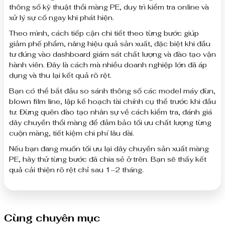
thông số kỹ thuật thổi màng PE, duy trì kiểm tra online và
xử lý sự cố ngay khi phát hiện.
Theo mình, cách tiếp cận chi tiết theo từng bước giúp
giảm phế phẩm, nâng hiệu quả sản xuất, đặc biệt khi đầu
tư đúng vào dashboard giám sát chất lượng và đào tạo vận
hành viên. Đây là cách mà nhiều doanh nghiệp lớn đã áp
dụng và thu lại kết quả rõ rệt.
Bạn có thể bắt đầu so sánh thông số các model máy đùn,
blown film line, lập kế hoạch tài chính cụ thể trước khi đầu
tư. Đừng quên đào tạo nhân sự về cách kiểm tra, đánh giá
dây chuyền thổi màng để đảm bảo tối ưu chất lượng từng
cuộn màng, tiết kiệm chi phí lâu dài.
Nếu bạn đang muốn tối ưu lại dây chuyền sản xuất màng
PE, hãy thử từng bước đã chia sẻ ở trên. Bạn sẽ thấy kết
quả cải thiện rõ rệt chỉ sau 1–2 tháng.
Cùng chuyên mục