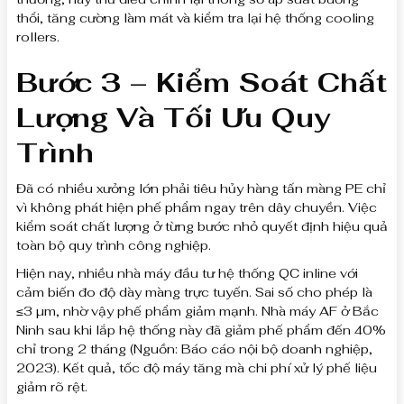
thổi, tăng cường làm mát và kiểm tra lại hệ thống cooling
rollers.
Bước 3 – Kiểm Soát Chất
Lượng Và Tối Ưu Quy
Trình
Đã có nhiều xưởng lớn phải tiêu hủy hàng tấn màng PE chỉ
vì không phát hiện phế phẩm ngay trên dây chuyền. Việc
kiểm soát chất lượng ở từng bước nhỏ quyết định hiệu quả
toàn bộ quy trình công nghiệp.
Hiện nay, nhiều nhà máy đầu tư hệ thống QC inline với
cảm biến đo độ dày màng trực tuyến. Sai số cho phép là
≤3 µm, nhờ vậy phế phẩm giảm mạnh. Nhà máy AF ở Bắc
Ninh sau khi lắp hệ thống này đã giảm phế phẩm đến 40%
chỉ trong 2 tháng (Nguồn: Báo cáo nội bộ doanh nghiệp,
2023). Kết quả, tốc độ máy tăng mà chi phí xử lý phế liệu
giảm rõ rệt.