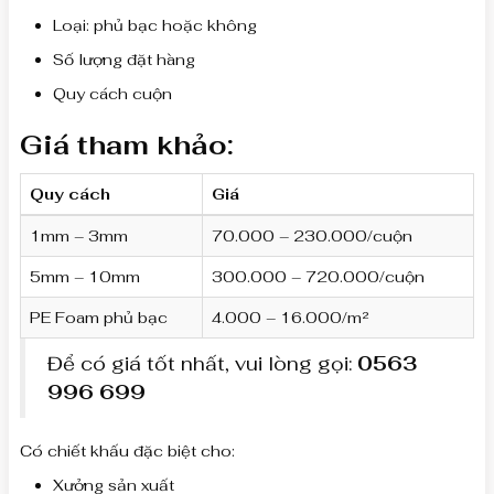
Loại: phủ bạc hoặc không
Số lượng đặt hàng
Quy cách cuộn
Giá tham khảo:
Quy cách
Giá
1mm – 3mm
70.000 – 230.000/cuộn
5mm – 10mm
300.000 – 720.000/cuộn
PE Foam phủ bạc
4.000 – 16.000/m²
Để có giá tốt nhất, vui lòng gọi:
0563
996 699
Có chiết khấu đặc biệt cho:
Xưởng sản xuất