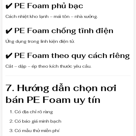
✔️ PE Foam phủ bạc
Cách nhiệt kho lạnh – mái tôn – nhà xưởng.
✔️ PE Foam chống tĩnh điện
Ứng dụng trong linh kiện điện tử.
✔️ PE Foam theo quy cách riêng
Cắt – dập – ép theo kích thước yêu cầu.
7. Hướng dẫn chọn nơi
bán PE Foam uy tín
Có địa chỉ rõ ràng
Có báo giá minh bạch
Có mẫu thử miễn phí