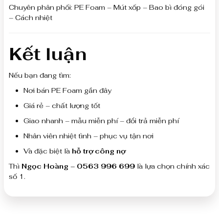
Chuyên phân phối: PE Foam – Mút xốp – Bao bì đóng gói
– Cách nhiệt
Kết luận
Nếu bạn đang tìm:
Nơi bán PE Foam gần đây
Giá rẻ – chất lượng tốt
Giao nhanh – mẫu miễn phí – đổi trả miễn phí
Nhân viên nhiệt tình – phục vụ tận nơi
Và đặc biệt là
hỗ trợ công nợ
Thì
Ngọc Hoàng – 0563 996 699
là lựa chọn chính xác
số 1.