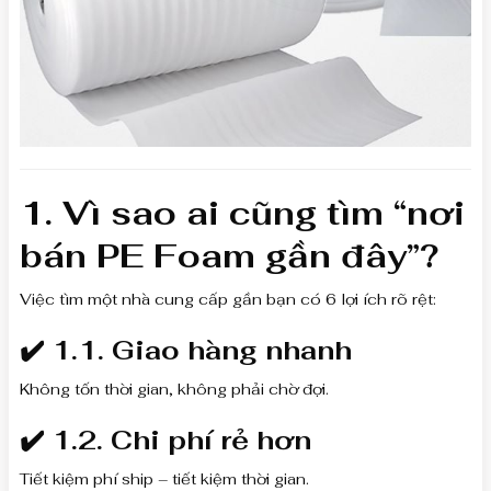
1. Vì sao ai cũng tìm “nơi
bán PE Foam gần đây”?
Việc tìm một nhà cung cấp gần bạn có 6 lợi ích rõ rệt:
✔️ 1.1. Giao hàng nhanh
Không tốn thời gian, không phải chờ đợi.
✔️ 1.2. Chi phí rẻ hơn
Tiết kiệm phí ship – tiết kiệm thời gian.