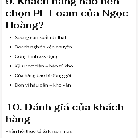
9. Khách hàng nào nên
chọn PE Foam của Ngọc
Hoàng?
Xưởng sản xuất nội thất
Doanh nghiệp vận chuyển
Công trình xây dựng
Kỹ sư cơ điện – bảo trì kho
Cửa hàng bao bì đóng gói
Đơn vị hậu cần – kho vận
10. Đánh giá của khách
hàng
Phản hồi thực tế từ khách mua: