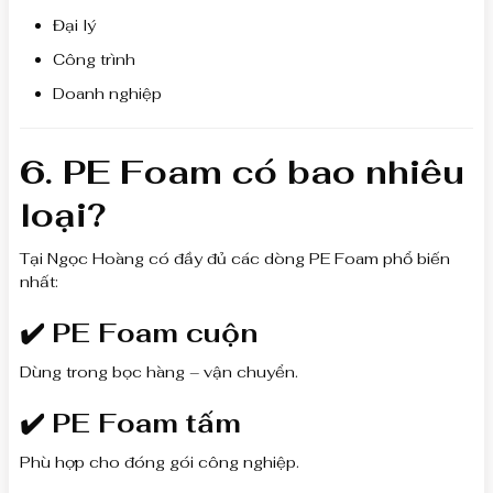
Đại lý
Công trình
Doanh nghiệp
6. PE Foam có bao nhiêu
loại?
Tại Ngọc Hoàng có đầy đủ các dòng PE Foam phổ biến
nhất:
✔️ PE Foam cuộn
Dùng trong bọc hàng – vận chuyển.
✔️ PE Foam tấm
Phù hợp cho đóng gói công nghiệp.