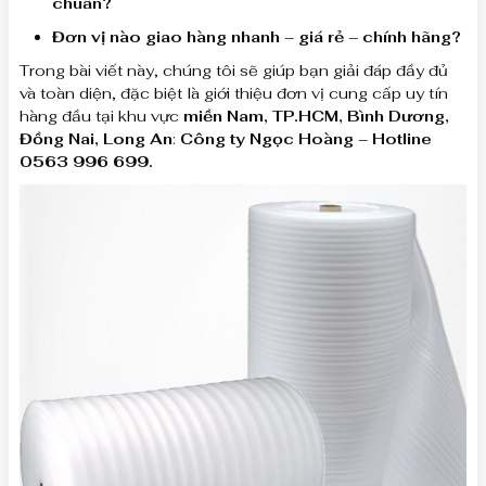
chuẩn?
Đơn vị nào giao hàng nhanh – giá rẻ – chính hãng?
Trong bài viết này, chúng tôi sẽ giúp bạn giải đáp đầy đủ
và toàn diện, đặc biệt là giới thiệu đơn vị cung cấp uy tín
hàng đầu tại khu vực
miền Nam, TP.HCM, Bình Dương,
Đồng Nai, Long An
:
Công ty Ngọc Hoàng – Hotline
0563 996 699.