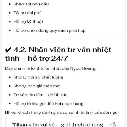
Khảo sát nhu cầu
Tối ưu chi phí
Hỗ trợ kỹ thuật
Hỗ trợ chọn đúng quy cách phù hợp
✔️ 4.2. Nhân viên tư vấn nhiệt
tình – hỗ trợ 24/7
Đây chính là lợi thế lớn nhất của Ngọc Hoàng:
Không nói sai chất lượng
Không báo giá mập mờ
Tư vấn tận tâm – chính xác
Hỗ trợ từ lúc gọi đến khi nhận hàng
Nhiều khách hàng đánh giá cao sự nhiệt tình của đội ngũ:
“Nhân viên vui vẻ – giải thích rõ ràng – hỗ