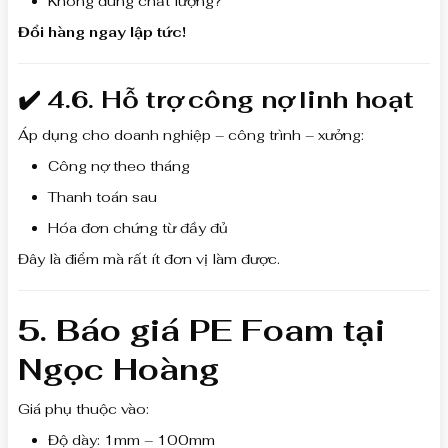
Không đúng chất lượng?
Đổi hàng ngay lập tức!
✔️ 4.6. Hỗ trợ công nợ linh hoạt
Áp dụng cho doanh nghiệp – công trình – xưởng:
Công nợ theo tháng
Thanh toán sau
Hóa đơn chứng từ đầy đủ
Đây là điểm mà rất ít đơn vị làm được.
5. Báo giá PE Foam tại
Ngọc Hoàng
Giá phụ thuộc vào:
Độ dày: 1mm – 100mm