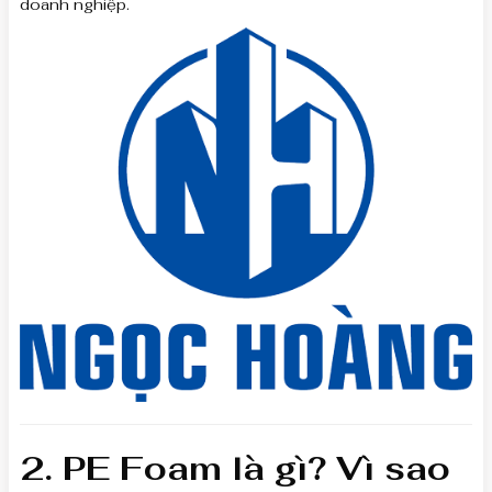
doanh nghiệp.
2. PE Foam là gì? Vì sao