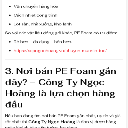
Vận chuyển hàng hóa
Cách nhiệt công trình
Lót sàn, nhà xưởng, kho lạnh
So với các vật liệu đóng gói khác, PE Foam có ưu điểm:
Rẻ hơn – đa dụng – bền hơn.
https://xopngochoang.vn/chuyen-muc/tin-tuc/
3. Nơi bán PE Foam gần
đây? – Công Ty Ngọc
Hoàng là lựa chọn hàng
đầu
Nếu bạn đang tìm nơi bán PE Foam gần nhất, uy tín và giá
tốt nhất thì
Công Ty Ngọc Hoàng
là đơn vị được hàng
ngàn khách hàng tin tưởng lựa chọn.