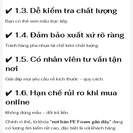
✔️ 1.3. Dễ kiểm tra chất lượng
Bạn có thể xem mẫu trực tiếp.
✔️ 1.4. Đảm bảo xuất xứ rõ ràng
Tránh hàng pha nhựa tái chế kém chất lượng.
✔️ 1.5. Có nhân viên tư vấn tận
nơi
Giải đáp mọi yêu cầu về kích thước – quy cách.
✔️ 1.6. Hạn chế rủi ro khi mua
online
Không đúng mẫu – đổi trả liền.
Chính vì thế, từ khóa
“nơi bán PE Foam gần đây”
đang
có lượng tìm kiếm rất cao, đặc biệt là với khách hàng