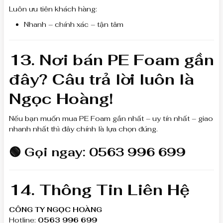
Luôn ưu tiên khách hàng:
Nhanh – chính xác – tận tâm
13. Nơi bán PE Foam gần
đây? Câu trả lời luôn là
Ngọc Hoàng!
Nếu bạn muốn mua PE Foam gần nhất – uy tín nhất – giao
nhanh nhất thì đây chính là lựa chọn đúng.
🟢 Gọi ngay:
0563 996 699
14. Thông Tin Liên Hệ
CÔNG TY NGỌC HOÀNG
Hotline:
0563 996 699