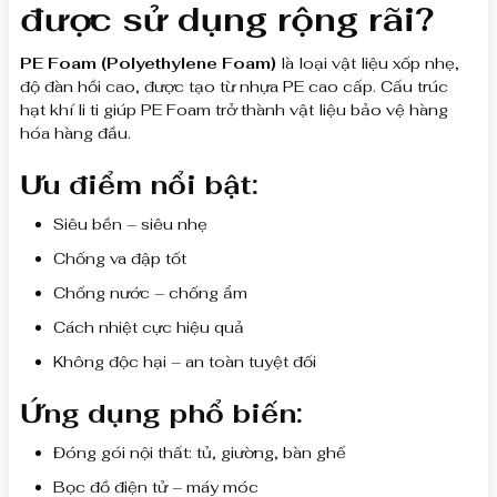
được sử dụng rộng rãi?
PE Foam (Polyethylene Foam)
là loại vật liệu xốp nhẹ,
độ đàn hồi cao, được tạo từ nhựa PE cao cấp. Cấu trúc
hạt khí li ti giúp PE Foam trở thành vật liệu bảo vệ hàng
hóa hàng đầu.
Ưu điểm nổi bật:
Siêu bền – siêu nhẹ
Chống va đập tốt
Chống nước – chống ẩm
Cách nhiệt cực hiệu quả
Không độc hại – an toàn tuyệt đối
Ứng dụng phổ biến:
Đóng gói nội thất: tủ, giường, bàn ghế
Bọc đồ điện tử – máy móc