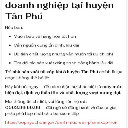
doanh nghiệp tại huyện
Tân Phú
Nếu bạn:
Muốn bảo vệ hàng hóa tốt hơn
Cần nguồn cung ổn định, lâu dài
Ưu tiên chất lượng nhưng vẫn muốn tối ưu chi phí
Tìm đối tác sản xuất đáng tin và đồng hành lâu dài
Thì
nhà sản xuất túi xốp khí ở huyện Tân Phú
chính là lựa
chọn không thể bỏ lỡ.
Hãy kết nối ngay — để cảm nhận sự khác biệt từ
máy móc
hiện đại, dịch vụ thần tốc và chất lượng vượt mong đợi
.
Mọi thông tin chi tiết, vui lòng liên hệ
sdt
0563.99.66.99
— đội ngũ sẽ đồng hành và đưa ra giải
pháp phù hợp nhất cho bạn.xem tiếp
https://xopngochoang.vn/danh-muc-san-pham/xop-hoi/