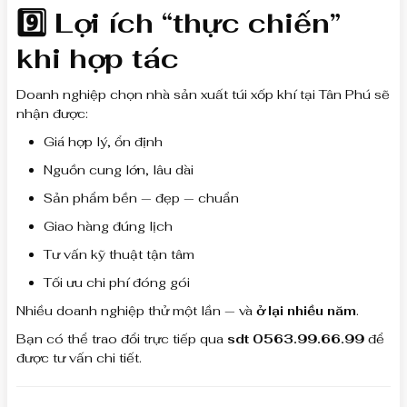
9️⃣ Lợi ích “thực chiến”
khi hợp tác
Doanh nghiệp chọn nhà sản xuất túi xốp khí tại Tân Phú sẽ
nhận được:
Giá hợp lý, ổn định
Nguồn cung lớn, lâu dài
Sản phẩm bền — đẹp — chuẩn
Giao hàng đúng lịch
Tư vấn kỹ thuật tận tâm
Tối ưu chi phí đóng gói
Nhiều doanh nghiệp thử một lần — và
ở lại nhiều năm
.
Bạn có thể trao đổi trực tiếp qua
sdt 0563.99.66.99
để
được tư vấn chi tiết.