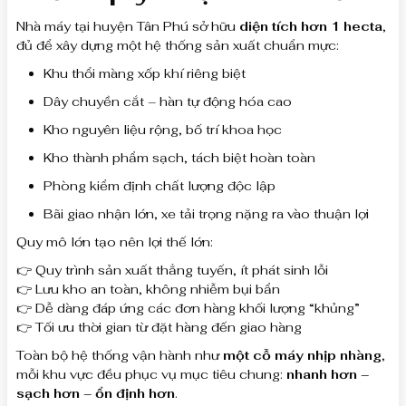
Nhà máy tại huyện Tân Phú sở hữu
diện tích hơn 1 hecta
,
đủ để xây dựng một hệ thống sản xuất chuẩn mực:
Khu thổi màng xốp khí riêng biệt
Dây chuyền cắt – hàn tự động hóa cao
Kho nguyên liệu rộng, bố trí khoa học
Kho thành phẩm sạch, tách biệt hoàn toàn
Phòng kiểm định chất lượng độc lập
Bãi giao nhận lớn, xe tải trọng nặng ra vào thuận lợi
Quy mô lớn tạo nên lợi thế lớn:
👉 Quy trình sản xuất thẳng tuyến, ít phát sinh lỗi
👉 Lưu kho an toàn, không nhiễm bụi bẩn
👉 Dễ dàng đáp ứng các đơn hàng khối lượng “khủng”
👉 Tối ưu thời gian từ đặt hàng đến giao hàng
Toàn bộ hệ thống vận hành như
một cỗ máy nhịp nhàng
,
mỗi khu vực đều phục vụ mục tiêu chung:
nhanh hơn –
sạch hơn – ổn định hơn
.