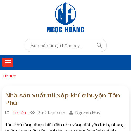
Tin tức
Nhà sản xuất túi xốp khí ở huyện Tân
Phú
Tin tức
-
250 lượt xem -
Nguyen Huy
Tân Phú từng được biết đến như vùng đất yên bình, nhưng
những năm gần đây, nơi đây đang chuyển mình thành