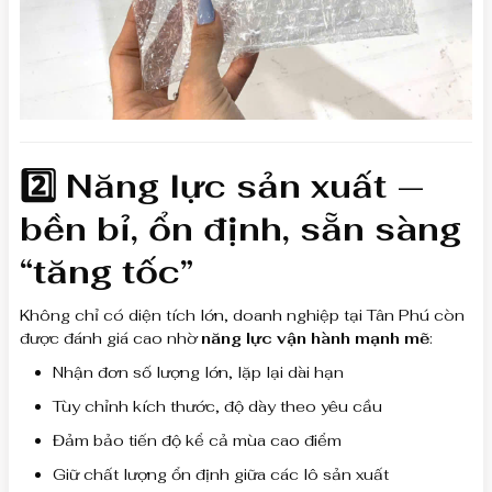
2️⃣ Năng lực sản xuất —
bền bỉ, ổn định, sẵn sàng
“tăng tốc”
Không chỉ có diện tích lớn, doanh nghiệp tại Tân Phú còn
được đánh giá cao nhờ
năng lực vận hành mạnh mẽ
:
Nhận đơn số lượng lớn, lặp lại dài hạn
Tùy chỉnh kích thước, độ dày theo yêu cầu
Đảm bảo tiến độ kể cả mùa cao điểm
Giữ chất lượng ổn định giữa các lô sản xuất