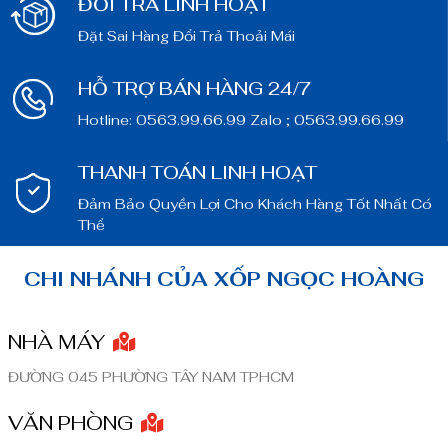
ĐỔI TRẢ LINH HOẠT
Đặt Sai Hàng Đổi Trả Thoải Mái
HỖ TRỢ BÁN HÀNG 24/7
Hotline: 0563.99.66.99 Zalo ; 0563.99.66.99
THANH TOÁN LINH HOẠT
Đảm Bảo Quyền Lợi Cho Khách Hàng Tốt Nhất Có
Thể
CHI NHÁNH CỦA XỐP NGỌC HOÀNG
NHÀ MÁY
ĐƯỜNG 045 PHƯỜNG TÂY NAM TPHCM
VĂN PHÒNG