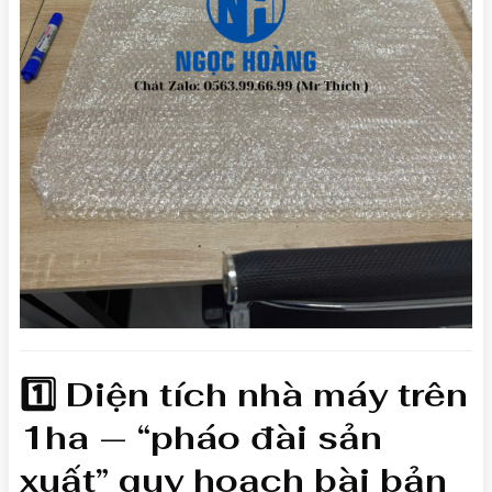
1️⃣ Diện tích nhà máy trên
1ha — “pháo đài sản
xuất” quy hoạch bài bản