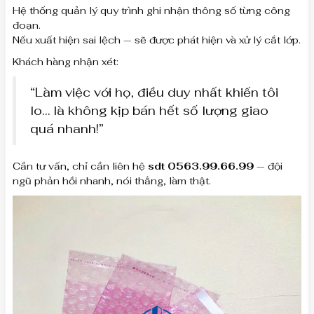
Hệ thống quản lý quy trình ghi nhận thông số từng công
đoạn.
Nếu xuất hiện sai lệch — sẽ được phát hiện và xử lý cắt lớp.
Khách hàng nhận xét:
“Làm việc với họ, điều duy nhất khiến tôi
lo… là không kịp bán hết số lượng giao
quá nhanh!”
Cần tư vấn, chỉ cần liên hệ
sdt 0563.99.66.99
— đội
ngũ phản hồi nhanh, nói thẳng, làm thật.