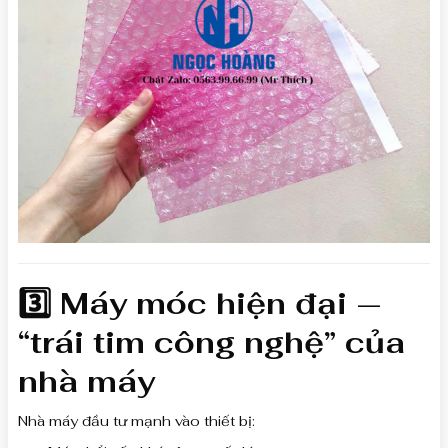
3️⃣ Máy móc hiện đại —
“trái tim công nghệ” của
nhà máy
Nhà máy đầu tư mạnh vào thiết bị: