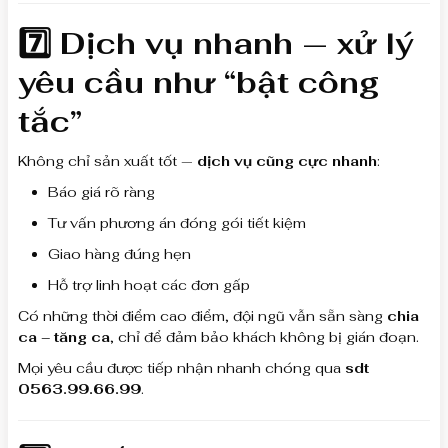
7️⃣ Dịch vụ nhanh — xử lý
yêu cầu như “bật công
tắc”
Không chỉ sản xuất tốt —
dịch vụ cũng cực nhanh
:
Báo giá rõ ràng
Tư vấn phương án đóng gói tiết kiệm
Giao hàng đúng hẹn
Hỗ trợ linh hoạt các đơn gấp
Có những thời điểm cao điểm, đội ngũ vẫn sẵn sàng
chia
ca – tăng ca
, chỉ để đảm bảo khách không bị gián đoạn.
Mọi yêu cầu được tiếp nhận nhanh chóng qua
sdt
0563.99.66.99
.