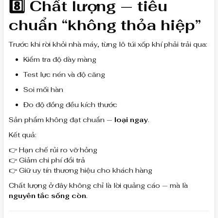
8️⃣ Chất lượng — tiêu
chuẩn “không thỏa hiệp”
Trước khi rời khỏi nhà máy, từng lô túi xốp khí phải trải qua:
Kiểm tra độ dày màng
Test lực nén và độ căng
Soi mối hàn
Đo độ đồng đều kích thước
Sản phẩm không đạt chuẩn —
loại ngay
.
Kết quả:
👉 Hạn chế rủi ro vỡ hỏng
👉 Giảm chi phí đổi trả
👉 Giữ uy tín thương hiệu cho khách hàng
Chất lượng ở đây không chỉ là lời quảng cáo — mà là
nguyên tắc sống còn
.