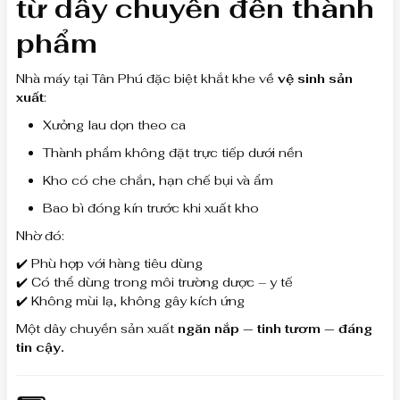
từ dây chuyền đến thành
phẩm
Nhà máy tại Tân Phú đặc biệt khắt khe về
vệ sinh sản
xuất
:
Xưởng lau dọn theo ca
Thành phẩm không đặt trực tiếp dưới nền
Kho có che chắn, hạn chế bụi và ẩm
Bao bì đóng kín trước khi xuất kho
Nhờ đó:
✔️ Phù hợp với hàng tiêu dùng
✔️ Có thể dùng trong môi trường dược – y tế
✔️ Không mùi lạ, không gây kích ứng
Một dây chuyền sản xuất
ngăn nắp — tinh tươm — đáng
tin cậy.