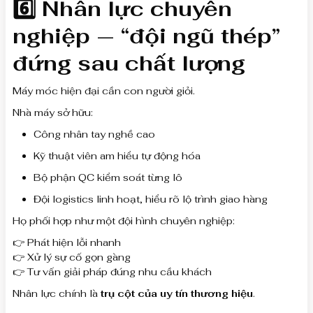
6️⃣ Nhân lực chuyên
nghiệp — “đội ngũ thép”
đứng sau chất lượng
Máy móc hiện đại cần con người giỏi.
Nhà máy sở hữu:
Công nhân tay nghề cao
Kỹ thuật viên am hiểu tự động hóa
Bộ phận QC kiểm soát từng lô
Đội logistics linh hoạt, hiểu rõ lộ trình giao hàng
Họ phối hợp như một đội hình chuyên nghiệp:
👉 Phát hiện lỗi nhanh
👉 Xử lý sự cố gọn gàng
👉 Tư vấn giải pháp đúng nhu cầu khách
Nhân lực chính là
trụ cột của uy tín thương hiệu
.