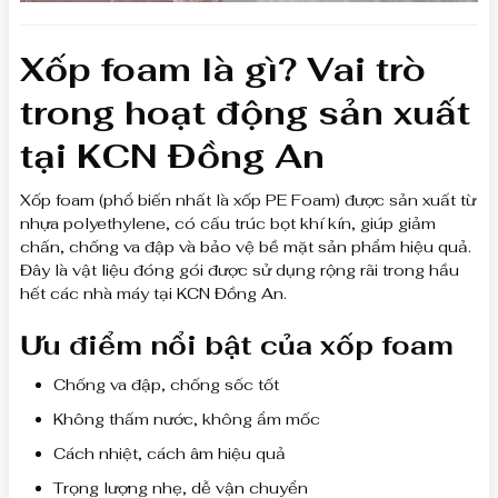
Xốp foam là gì? Vai trò
trong hoạt động sản xuất
tại KCN Đồng An
Xốp foam (phổ biến nhất là xốp PE Foam) được sản xuất từ
nhựa polyethylene, có cấu trúc bọt khí kín, giúp giảm
chấn, chống va đập và bảo vệ bề mặt sản phẩm hiệu quả.
Đây là vật liệu đóng gói được sử dụng rộng rãi trong hầu
hết các nhà máy tại KCN Đồng An.
Ưu điểm nổi bật của xốp foam
Chống va đập, chống sốc tốt
Không thấm nước, không ẩm mốc
Cách nhiệt, cách âm hiệu quả
Trọng lượng nhẹ, dễ vận chuyển