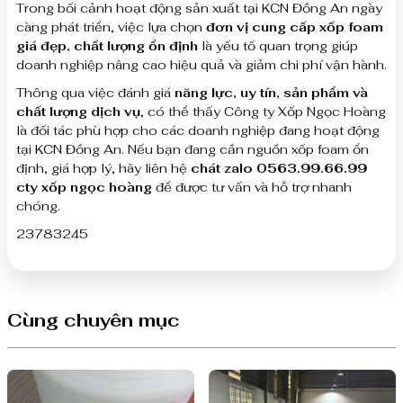
Trong bối cảnh hoạt động sản xuất tại KCN Đồng An ngày
càng phát triển, việc lựa chọn
đơn vị cung cấp xốp foam
giá đẹp, chất lượng ổn định
là yếu tố quan trọng giúp
doanh nghiệp nâng cao hiệu quả và giảm chi phí vận hành.
Thông qua việc đánh giá
năng lực, uy tín, sản phẩm và
chất lượng dịch vụ
, có thể thấy Công ty Xốp Ngọc Hoàng
là đối tác phù hợp cho các doanh nghiệp đang hoạt động
tại KCN Đồng An. Nếu bạn đang cần nguồn xốp foam ổn
định, giá hợp lý, hãy liên hệ
chát zalo 0563.99.66.99
cty xốp ngọc hoàng
để được tư vấn và hỗ trợ nhanh
chóng.
23783245
Cùng chuyên mục