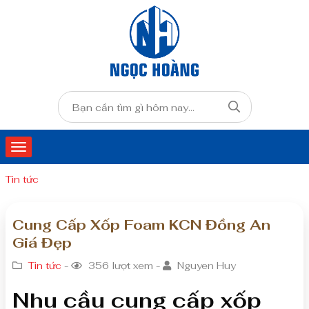
Tin tức
Cung Cấp Xốp Foam KCN Đồng An
Giá Đẹp
Tin tức
-
356 lượt xem -
Nguyen Huy
Nhu cầu cung cấp xốp