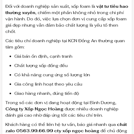
Đối với doanh nghiệp sản xuất, xốp foam là
vật tư tiêu hao
thường xuyên
, chiếm một phần không nhỏ trong chi phí
vận hành. Do đó, việc lựa chọn đơn vị cung cấp xốp foam
giá đẹp nhưng vẫn đảm bảo chất lượng là yếu tố then
chốt.
Các tiêu chí doanh nghiệp tại KCN Đồng An thường quan
tâm gồm:
Giá bán ổn định, cạnh tranh
Chất lượng xốp đồng đều
Có khả năng cung ứng số lượng lớn
Gia công linh hoạt theo yêu cầu
Giao hàng nhanh, đúng tiến độ
Trong số các đơn vị đang hoạt động tại Bình Dương,
Công ty Xốp Ngọc Hoàng
được nhiều doanh nghiệp
đánh giá cao nhờ đáp ứng tốt các tiêu chí trên.
Khách hàng có thể liên hệ tư vấn, báo giá nhanh qua
chát
zalo 0563.99.66.99 cty xốp ngọc hoàng
để chủ động