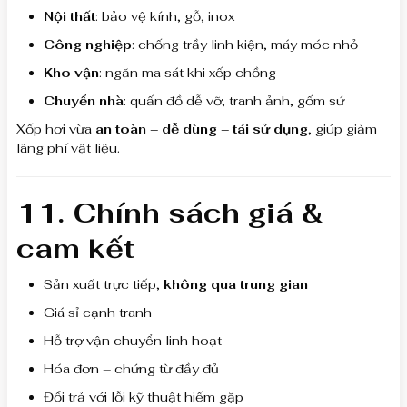
Nội thất
: bảo vệ kính, gỗ, inox
Công nghiệp
: chống trầy linh kiện, máy móc nhỏ
Kho vận
: ngăn ma sát khi xếp chồng
Chuyển nhà
: quấn đồ dễ vỡ, tranh ảnh, gốm sứ
Xốp hơi vừa
an toàn – dễ dùng – tái sử dụng
, giúp giảm
lãng phí vật liệu.
11. Chính sách giá &
cam kết
Sản xuất trực tiếp,
không qua trung gian
Giá sỉ cạnh tranh
Hỗ trợ vận chuyển linh hoạt
Hóa đơn – chứng từ đầy đủ
Đổi trả với lỗi kỹ thuật hiếm gặp