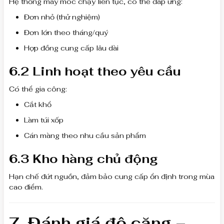
Hệ thống máy móc chạy liên tục, có thể đáp ứng:
Đơn nhỏ (thử nghiệm)
Đơn lớn theo tháng/quý
Hợp đồng cung cấp lâu dài
6.2 Linh hoạt theo yêu cầu
Có thể gia công:
Cắt khổ
Làm túi xốp
Cán màng theo nhu cầu sản phẩm
6.3 Kho hàng chủ động
Hạn chế đứt nguồn, đảm bảo cung cấp ổn định trong mùa
cao điểm.
7. Đánh giá độ căng –