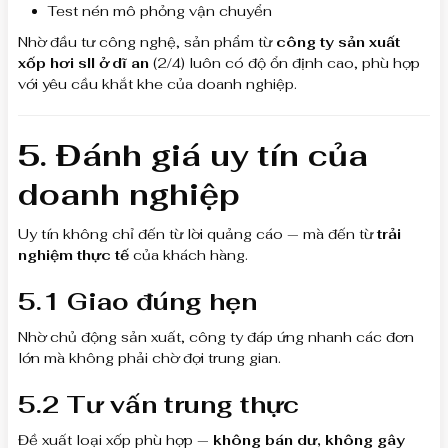
Test nén mô phỏng vận chuyển
Nhờ đầu tư công nghệ, sản phẩm từ
công ty sản xuất
xốp hơi sll ở dĩ an
(2/4) luôn có độ ổn định cao, phù hợp
với yêu cầu khắt khe của doanh nghiệp.
5. Đánh giá uy tín của
doanh nghiệp
Uy tín không chỉ đến từ lời quảng cáo — mà đến từ
trải
nghiệm thực tế
của khách hàng.
5.1 Giao đúng hẹn
Nhờ chủ động sản xuất, công ty đáp ứng nhanh các đơn
lớn mà không phải chờ đợi trung gian.
5.2 Tư vấn trung thực
Đề xuất loại xốp phù hợp —
không bán dư, không gây