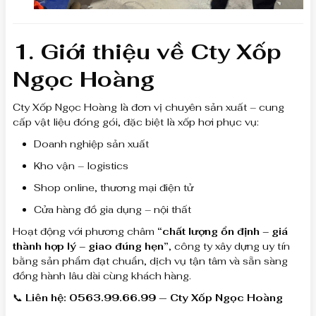
1. Giới thiệu về Cty Xốp
Ngọc Hoàng
Cty Xốp Ngọc Hoàng là đơn vị chuyên sản xuất – cung
cấp vật liệu đóng gói, đặc biệt là xốp hơi phục vụ:
Doanh nghiệp sản xuất
Kho vận – logistics
Shop online, thương mại điện tử
Cửa hàng đồ gia dụng – nội thất
Hoạt động với phương châm
“chất lượng ổn định – giá
thành hợp lý – giao đúng hẹn”
, công ty xây dựng uy tín
bằng sản phẩm đạt chuẩn, dịch vụ tận tâm và sẵn sàng
đồng hành lâu dài cùng khách hàng.
📞
Liên hệ: 0563.99.66.99 — Cty Xốp Ngọc Hoàng