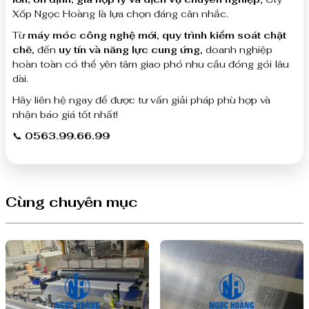
Xốp Ngọc Hoàng là lựa chọn đáng cân nhắc.
Từ
máy móc công nghệ mới
,
quy trình kiểm soát chặt
chẽ
, đến
uy tín và năng lực cung ứng
, doanh nghiệp
hoàn toàn có thể yên tâm giao phó nhu cầu đóng gói lâu
dài.
Hãy liên hệ ngay để được tư vấn giải pháp phù hợp và
nhận báo giá tốt nhất!
📞
0563.99.66.99
Cùng chuyên mục