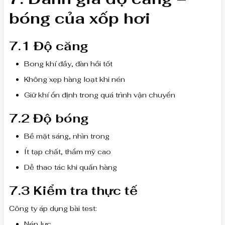
bóng của xốp hơi
7.1 Độ căng
Bong khí đầy, đàn hồi tốt
Không xẹp hàng loạt khi nén
Giữ khí ổn định trong quá trình vận chuyển
7.2 Độ bóng
Bề mặt sáng, nhìn trong
Ít tạp chất, thẩm mỹ cao
Dễ thao tác khi quấn hàng
7.3 Kiểm tra thực tế
Công ty áp dụng bài test:
Nén lực