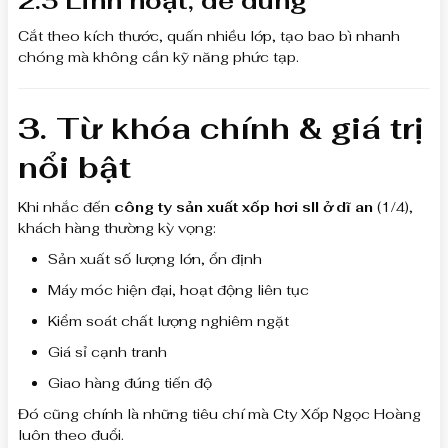
2.3 Linh hoạt, dễ dùng
Cắt theo kích thước, quấn nhiều lớp, tạo bao bì nhanh
chóng mà không cần kỹ năng phức tạp.
3. Từ khóa chính & giá trị
nổi bật
Khi nhắc đến
công ty sản xuất xốp hơi sll ở dĩ an
(1/4),
khách hàng thường kỳ vọng:
Sản xuất số lượng lớn, ổn định
Máy móc hiện đại, hoạt động liên tục
Kiểm soát chất lượng nghiêm ngặt
Giá sỉ cạnh tranh
Giao hàng đúng tiến độ
Đó cũng chính là những tiêu chí mà Cty Xốp Ngọc Hoàng
luôn theo đuổi.