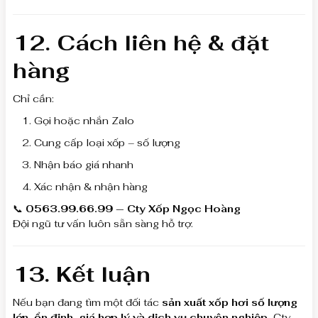
12. Cách liên hệ & đặt
hàng
Chỉ cần:
Gọi hoặc nhắn Zalo
Cung cấp loại xốp – số lượng
Nhận báo giá nhanh
Xác nhận & nhận hàng
📞
0563.99.66.99 — Cty Xốp Ngọc Hoàng
Đội ngũ tư vấn luôn sẵn sàng hỗ trợ.
13. Kết luận
Nếu bạn đang tìm một đối tác
sản xuất xốp hơi số lượng
lớn, ổn định, giá hợp lý và dịch vụ chuyên nghiệp
, Cty