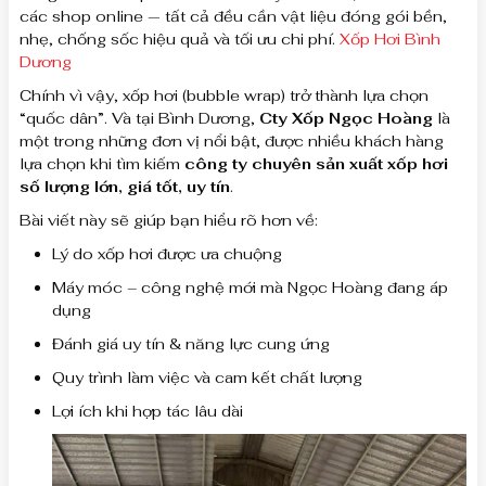
các shop online — tất cả đều cần vật liệu đóng gói bền,
nhẹ, chống sốc hiệu quả và tối ưu chi phí.
Xốp Hơi Bình
Dương
Chính vì vậy, xốp hơi (bubble wrap) trở thành lựa chọn
“quốc dân”. Và tại Bình Dương,
Cty Xốp Ngọc Hoàng
là
một trong những đơn vị nổi bật, được nhiều khách hàng
lựa chọn khi tìm kiếm
công ty chuyên sản xuất xốp hơi
số lượng lớn, giá tốt, uy tín
.
Bài viết này sẽ giúp bạn hiểu rõ hơn về:
Lý do xốp hơi được ưa chuộng
Máy móc – công nghệ mới mà Ngọc Hoàng đang áp
dụng
Đánh giá uy tín & năng lực cung ứng
Quy trình làm việc và cam kết chất lượng
Lợi ích khi hợp tác lâu dài