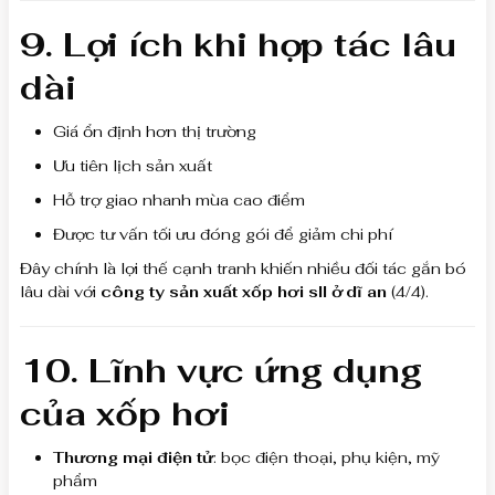
9. Lợi ích khi hợp tác lâu
dài
Giá ổn định hơn thị trường
Ưu tiên lịch sản xuất
Hỗ trợ giao nhanh mùa cao điểm
Được tư vấn tối ưu đóng gói để giảm chi phí
Đây chính là lợi thế cạnh tranh khiến nhiều đối tác gắn bó
lâu dài với
công ty sản xuất xốp hơi sll ở dĩ an
(4/4).
10. Lĩnh vực ứng dụng
của xốp hơi
Thương mại điện tử
: bọc điện thoại, phụ kiện, mỹ
phẩm