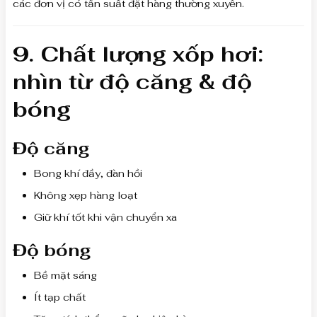
các đơn vị có tần suất đặt hàng thường xuyên.
9. Chất lượng xốp hơi:
nhìn từ độ căng & độ
bóng
Độ căng
Bong khí đầy, đàn hồi
Không xẹp hàng loạt
Giữ khí tốt khi vận chuyển xa
Độ bóng
Bề mặt sáng
Ít tạp chất