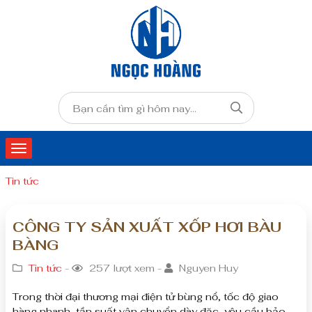
Tin tức
CÔNG TY SẢN XUẤT XỐP HƠI BÀU
BÀNG
Tin tức
-
257 lượt xem -
Nguyen Huy
Trong thời đại thương mại điện tử bùng nổ, tốc độ giao
hàng nhanh, tần suất vận chuyển dày đặc, yêu cầu bảo