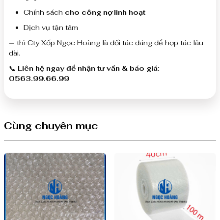
Chính sách
cho công nợ linh hoạt
Dịch vụ tận tâm
— thì Cty Xốp Ngọc Hoàng là đối tác đáng để hợp tác lâu
dài.
📞
Liên hệ ngay để nhận tư vấn & báo giá:
0563.99.66.99
Cùng chuyên mục