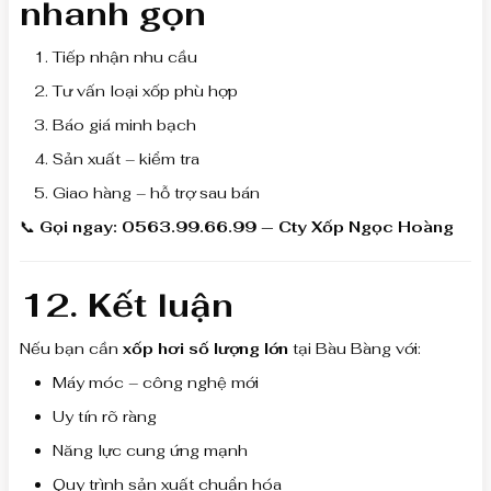
nhanh gọn
Tiếp nhận nhu cầu
Tư vấn loại xốp phù hợp
Báo giá minh bạch
Sản xuất – kiểm tra
Giao hàng – hỗ trợ sau bán
📞
Gọi ngay: 0563.99.66.99 — Cty Xốp Ngọc Hoàng
12. Kết luận
Nếu bạn cần
xốp hơi số lượng lớn
tại Bàu Bàng với:
Máy móc – công nghệ mới
Uy tín rõ ràng
Năng lực cung ứng mạnh
Quy trình sản xuất chuẩn hóa