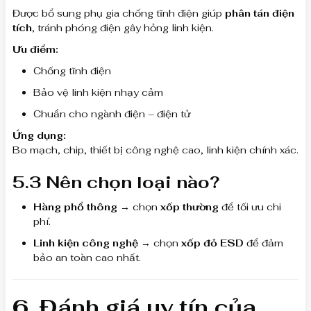
Được bổ sung phụ gia chống tĩnh điện giúp
phân tán điện
tích
, tránh phóng điện gây hỏng linh kiện.
Ưu điểm:
Chống tĩnh điện
Bảo vệ linh kiện nhạy cảm
Chuẩn cho ngành điện – điện tử
Ứng dụng:
Bo mạch, chip, thiết bị công nghệ cao, linh kiện chính xác.
5.3 Nên chọn loại nào?
Hàng phổ thông
→ chọn
xốp thường
để tối ưu chi
phí.
Linh kiện công nghệ
→ chọn
xốp đỏ ESD
để đảm
bảo an toàn cao nhất.
6. Đánh giá uy tín của