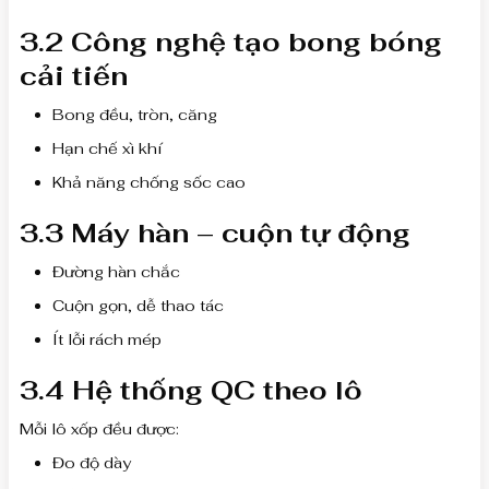
3.2 Công nghệ tạo bong bóng
cải tiến
Bong đều, tròn, căng
Hạn chế xì khí
Khả năng chống sốc cao
3.3 Máy hàn – cuộn tự động
Đường hàn chắc
Cuộn gọn, dễ thao tác
Ít lỗi rách mép
3.4 Hệ thống QC theo lô
Mỗi lô xốp đều được:
Đo độ dày