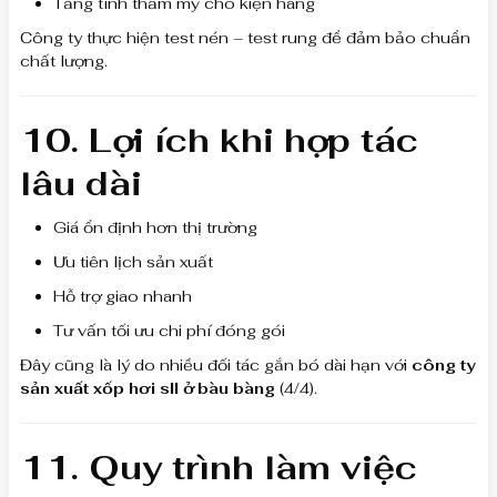
Tăng tính thẩm mỹ cho kiện hàng
Công ty thực hiện test nén – test rung để đảm bảo chuẩn
chất lượng.
10. Lợi ích khi hợp tác
lâu dài
Giá ổn định hơn thị trường
Ưu tiên lịch sản xuất
Hỗ trợ giao nhanh
Tư vấn tối ưu chi phí đóng gói
Đây cũng là lý do nhiều đối tác gắn bó dài hạn với
công ty
sản xuất xốp hơi sll ở bàu bàng
(4/4).
11. Quy trình làm việc