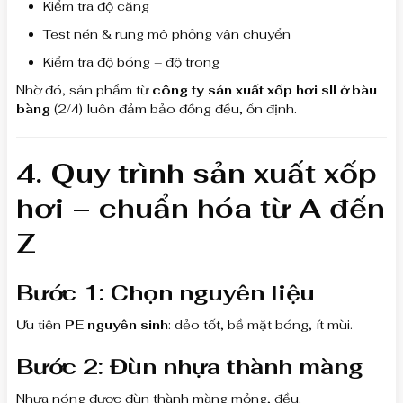
Kiểm tra độ căng
Test nén & rung mô phỏng vận chuyển
Kiểm tra độ bóng – độ trong
Nhờ đó, sản phẩm từ
công ty sản xuất xốp hơi sll ở bàu
bàng
(2/4) luôn đảm bảo đồng đều, ổn định.
4. Quy trình sản xuất xốp
hơi – chuẩn hóa từ A đến
Z
Bước 1: Chọn nguyên liệu
Ưu tiên
PE nguyên sinh
: dẻo tốt, bề mặt bóng, ít mùi.
Bước 2: Đùn nhựa thành màng
Nhựa nóng được đùn thành màng mỏng, đều.