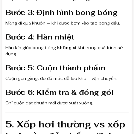
Bước 3: Định hình bong bóng
Màng đi qua khuôn — khí được bơm vào tạo bong đều.
Bước 4: Hàn nhiệt
Hàn kín giúp bong bóng
không xì khí
trong quá trình sử
dụng.
Bước 5: Cuộn thành phẩm
Cuộn gọn gàng, đo đủ mét, dễ lưu kho – vận chuyển.
Bước 6: Kiểm tra & đóng gói
Chỉ cuộn đạt chuẩn mới được xuất xưởng.
5. Xốp hơi thường vs xốp