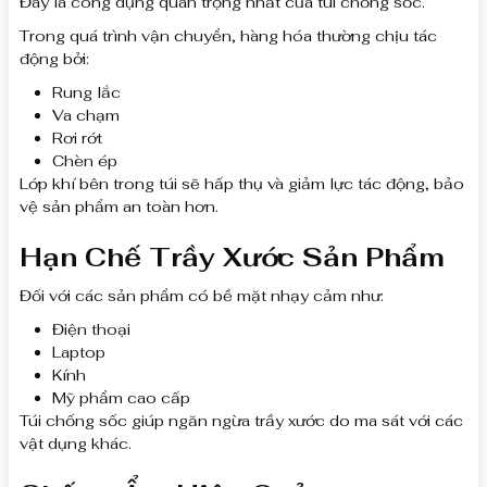
Đây là công dụng quan trọng nhất của túi chống sốc.
Trong quá trình vận chuyển, hàng hóa thường chịu tác
động bởi:
Rung lắc
Va chạm
Rơi rớt
Chèn ép
Lớp khí bên trong túi sẽ hấp thụ và giảm lực tác động, bảo
vệ sản phẩm an toàn hơn.
Hạn Chế Trầy Xước Sản Phẩm
Đối với các sản phẩm có bề mặt nhạy cảm như:
Điện thoại
Laptop
Kính
Mỹ phẩm cao cấp
Túi chống sốc giúp ngăn ngừa trầy xước do ma sát với các
vật dụng khác.