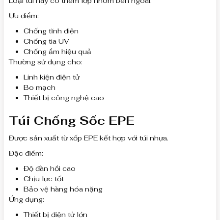
Loại túi này có thêm lớp nhôm bên ngoài.
Ưu điểm:
Chống tĩnh điện
Chống tia UV
Chống ẩm hiệu quả
Thường sử dụng cho:
Linh kiện điện tử
Bo mạch
Thiết bị công nghệ cao
Túi Chống Sốc EPE
Được sản xuất từ xốp EPE kết hợp với túi nhựa.
Đặc điểm:
Độ đàn hồi cao
Chịu lực tốt
Bảo vệ hàng hóa nặng
Ứng dụng:
Thiết bị điện tử lớn