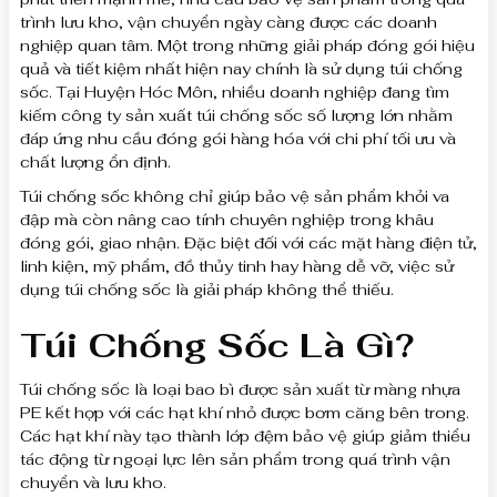
trình lưu kho, vận chuyển ngày càng được các doanh
nghiệp quan tâm. Một trong những giải pháp đóng gói hiệu
quả và tiết kiệm nhất hiện nay chính là sử dụng túi chống
sốc. Tại Huyện Hóc Môn, nhiều doanh nghiệp đang tìm
kiếm công ty sản xuất túi chống sốc số lượng lớn nhằm
đáp ứng nhu cầu đóng gói hàng hóa với chi phí tối ưu và
chất lượng ổn định.
Túi chống sốc không chỉ giúp bảo vệ sản phẩm khỏi va
đập mà còn nâng cao tính chuyên nghiệp trong khâu
đóng gói, giao nhận. Đặc biệt đối với các mặt hàng điện tử,
linh kiện, mỹ phẩm, đồ thủy tinh hay hàng dễ vỡ, việc sử
dụng túi chống sốc là giải pháp không thể thiếu.
Túi Chống Sốc Là Gì?
Túi chống sốc là loại bao bì được sản xuất từ màng nhựa
PE kết hợp với các hạt khí nhỏ được bơm căng bên trong.
Các hạt khí này tạo thành lớp đệm bảo vệ giúp giảm thiểu
tác động từ ngoại lực lên sản phẩm trong quá trình vận
chuyển và lưu kho.