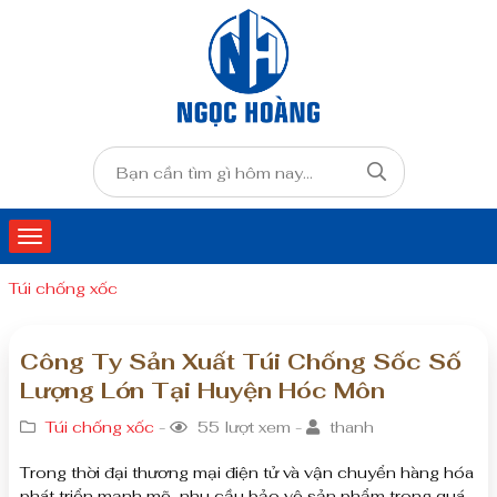
Túi chống xốc
Công Ty Sản Xuất Túi Chống Sốc Số
Lượng Lớn Tại Huyện Hóc Môn
Túi chống xốc
-
55 lượt xem -
thanh
Trong thời đại thương mại điện tử và vận chuyển hàng hóa
phát triển mạnh mẽ, nhu cầu bảo vệ sản phẩm trong quá