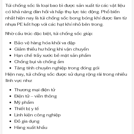
Túi chống sốc là loại bao bì được sản xuất từ các vật liệu
có khả năng đàn hồi và hấp thụ lực tác động. Phổ biến
nhất hiện nay là túi chống sốc bong bóng khí được làm từ
nhựa PE kết hợp với các hạt khí nhỏ bên trong.
Nhờ cấu trúc đặc biệt, túi chống sốc giúp:
Bảo vệ hàng hóa khỏi va đập
Giảm thiểu hư hỏng khi vận chuyển
Hạn chế trầy xước bề mặt sản phẩm
Chống bụi và chống ẩm
Tăng tính chuyên nghiệp trong đóng gói
Hiện nay, túi chống sốc được sử dụng rộng rãi trong nhiều
lĩnh vực như:
Thương mại điện tử
Điện tử – viễn thông
Mỹ phẩm
Thiết bị y tế
Linh kiện công nghiệp
Đồ gia dụng
Hàng xuất khẩu