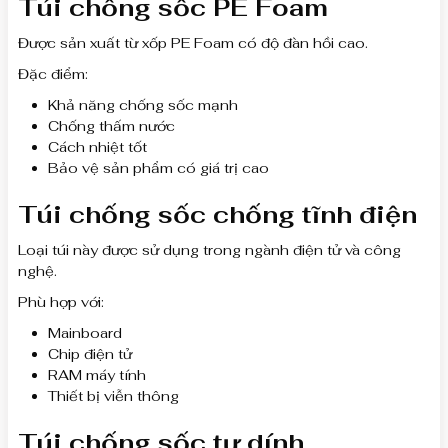
Túi chống sốc PE Foam
Được sản xuất từ xốp PE Foam có độ đàn hồi cao.
Đặc điểm:
Khả năng chống sốc mạnh
Chống thấm nước
Cách nhiệt tốt
Bảo vệ sản phẩm có giá trị cao
Túi chống sốc chống tĩnh điện
Loại túi này được sử dụng trong ngành điện tử và công
nghệ.
Phù hợp với:
Mainboard
Chip điện tử
RAM máy tính
Thiết bị viễn thông
Túi chống sốc tự dính