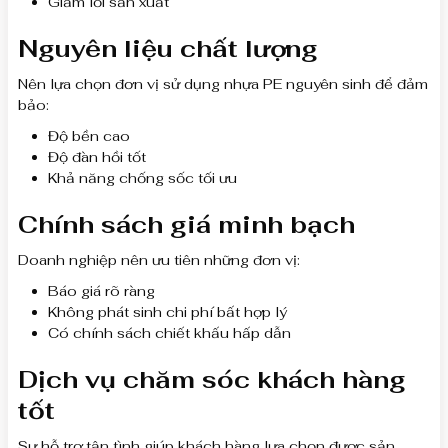
Giảm lỗi sản xuất
Nguyên liệu chất lượng
Nên lựa chọn đơn vị sử dụng nhựa PE nguyên sinh để đảm
bảo:
Độ bền cao
Độ đàn hồi tốt
Khả năng chống sốc tối ưu
Chính sách giá minh bạch
Doanh nghiệp nên ưu tiên những đơn vị:
Báo giá rõ ràng
Không phát sinh chi phí bất hợp lý
Có chính sách chiết khấu hấp dẫn
Dịch vụ chăm sóc khách hàng
tốt
Sự hỗ trợ tận tình giúp khách hàng lựa chọn được sản