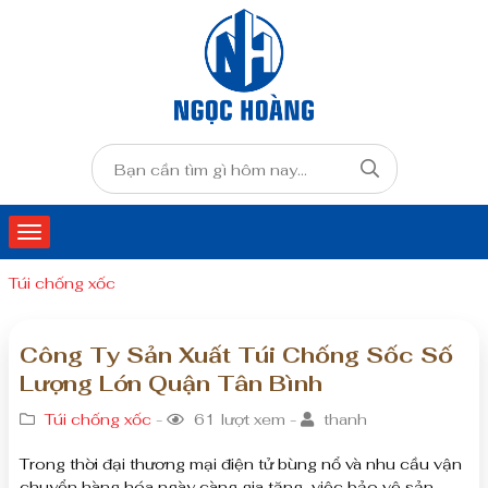
Túi chống xốc
Công Ty Sản Xuất Túi Chống Sốc Số
Lượng Lớn Quận Tân Bình
Túi chống xốc
-
61 lượt xem -
thanh
Trong thời đại thương mại điện tử bùng nổ và nhu cầu vận
chuyển hàng hóa ngày càng gia tăng, việc bảo vệ sản