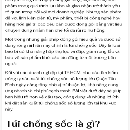
phẩm trong quá trình lưu kho và giao nhận trở thành yếu
tố quan trọng đối với mọi doanh nghiệp. Những sản phẩm
dễ vỡ, linh kiện điện tử, mỹ phẩm, thiết bị công nghệ hay
hàng hóa giá trị cao đều cần được đóng gói bằng vật liệu
chuyên dụng nhằm hạn chế tối đa rủi ro hư hỏng.
Một trong những giải pháp đóng gói hiệu quả và được sử
dụng rộng rãi hiện nay chính là túi chống sốc. Đây là loại
bao bì có khả năng hấp thụ lực va đập, giảm rung lắc và
bảo vệ sản phẩm khỏi các tác động từ môi trường bên
ngoài.
Đối với các doanh nghiệp tại TP.HCM, nhu cầu tìm kiếm
công ty sản xuất túi chống sốc số lượng lớn Quận Tân
Bình ngày càng tăng nhờ vị trí thuận lợi, khả năng cung
ứng nhanh và chi phí cạnh tranh. Bài viết dưới đây sẽ giúp
bạn hiểu rõ hơn về cấu tạo, công dụng và những lợi ích
khi đặt sản xuất túi chống sốc số lượng lớn tại khu vực
này.
Túi chống sốc là gì?