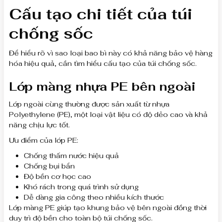
Cấu tạo chi tiết của túi
chống sốc
Để hiểu rõ vì sao loại bao bì này có khả năng bảo vệ hàng
hóa hiệu quả, cần tìm hiểu cấu tạo của túi chống sốc.
Lớp màng nhựa PE bên ngoài
Lớp ngoài cùng thường được sản xuất từ nhựa
Polyethylene (PE), một loại vật liệu có độ dẻo cao và khả
năng chịu lực tốt.
Ưu điểm của lớp PE:
Chống thấm nước hiệu quả
Chống bụi bẩn
Độ bền cơ học cao
Khó rách trong quá trình sử dụng
Dễ dàng gia công theo nhiều kích thước
Lớp màng PE giúp tạo khung bảo vệ bên ngoài đồng thời
duy trì độ bền cho toàn bộ túi chống sốc.