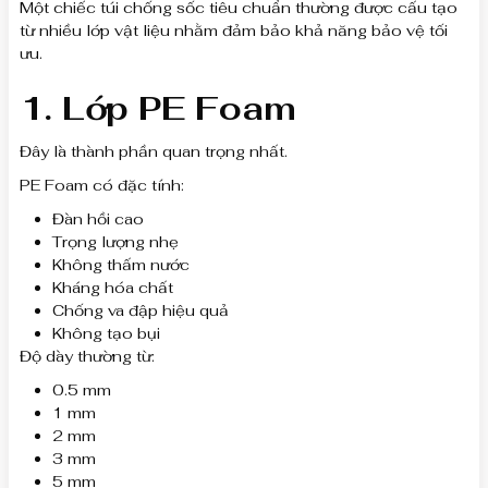
Một chiếc túi chống sốc tiêu chuẩn thường được cấu tạo
từ nhiều lớp vật liệu nhằm đảm bảo khả năng bảo vệ tối
ưu.
1. Lớp PE Foam
Đây là thành phần quan trọng nhất.
PE Foam có đặc tính:
Đàn hồi cao
Trọng lượng nhẹ
Không thấm nước
Kháng hóa chất
Chống va đập hiệu quả
Không tạo bụi
Độ dày thường từ:
0.5 mm
1 mm
2 mm
3 mm
5 mm