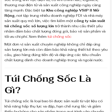
thương mại điện tử và sản xuất công nghiệp ngày càng
tăng mạnh. Đặc biệt tại
Khu công nghiệp VSIP II Mở
Rộng
, nơi tập trung nhiều doanh nghiệp FDI và nhà máy
sản xuất quy mô lớn, việc tìm kiếm một
công ty sản xuất
túi chống sốc số lượng lớn
trở thành nhu cầu thiết yếu
nhằm đảm bảo chất lượng đóng gói, bảo vệ sản phẩm và
tối ưu chi phí. Xem thêm
túi chống sốc
Một đơn vị sản xuất chuyên nghiệp không chỉ đáp ứng
sản lượng lớn mà còn đảm bảo khả năng thiết kế theo yêu
cầu, giao hàng đúng tiến độ và đáp ứng các tiêu chuẩn
chất lượng dành cho doanh nghiệp trong và ngoài nước.
Túi Chống Sốc Là
Gì?
Túi chống sốc là loại bao bì được sản xuất từ vật liệu có
khả năng hấp thụ lực va đập, hạn chế rung lắc và giảm
thiểu hư hỏng cho sản phẩm trong quá trình vận chuyển