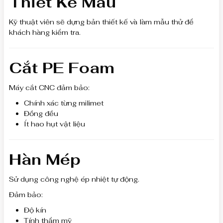
Thiết Kế Mẫu
Kỹ thuật viên sẽ dựng bản thiết kế và làm mẫu thử để
khách hàng kiểm tra.
Cắt PE Foam
Máy cắt CNC đảm bảo:
Chính xác từng milimet
Đồng đều
Ít hao hụt vật liệu
Hàn Mép
Sử dụng công nghệ ép nhiệt tự động.
Đảm bảo:
Độ kín
Tính thẩm mỹ