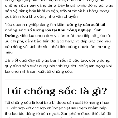
chống sốc
ngày càng tăng. Đây là giải pháp đóng gói giúp
bảo vệ hàng hóa khỏi va đập, trầy xước và hư hỏng trong
quá trình lưu kho cũng như vận chuyển.
Nếu doanh nghiệp đang tìm kiếm
công ty sản xuất túi
chống sốc số lượng lớn tại Khu công nghiệp Bình
Đường
, việc lựa chọn đơn vị sản xuất trực tiếp sẽ giúp tối
ưu chi phí, đảm bảo tiến độ giao hàng và đáp ứng các yêu
cầu riêng về kích thước, chất liệu cũng như in ấn thương
hiệu.
Bài viết dưới đây sẽ giúp bạn hiểu rõ cấu tạo, công dụng,
quy trình sản xuất cũng như những tiêu chí quan trọng khi
lựa chọn nhà sản xuất túi chống sốc.
Túi chống sốc là gì?
Túi chống sốc là loại bao bì được sản xuất từ màng nhựa
PE kết hợp với các lớp khí hoặc vật liệu đệm nhằm hấp
thụ lực tác động từ bên ngoài. Sản phẩm được thiết kế để