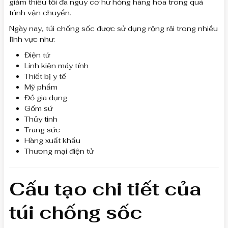
giảm thiểu tối đa nguy cơ hư hỏng hàng hóa trong quá
trình vận chuyển.
Ngày nay, túi chống sốc được sử dụng rộng rãi trong nhiều
lĩnh vực như:
Điện tử
Linh kiện máy tính
Thiết bị y tế
Mỹ phẩm
Đồ gia dụng
Gốm sứ
Thủy tinh
Trang sức
Hàng xuất khẩu
Thương mại điện tử
Cấu tạo chi tiết của
túi chống sốc