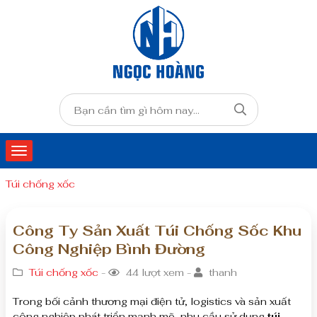
Túi chống xốc
Công Ty Sản Xuất Túi Chống Sốc Khu
Công Nghiệp Bình Đường
Túi chống xốc
-
44 lượt xem -
thanh
Trong bối cảnh thương mại điện tử, logistics và sản xuất
công nghiệp phát triển mạnh mẽ, nhu cầu sử dụng
túi