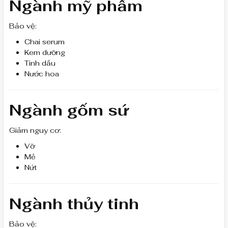
Ngành mỹ phẩm
Bảo vệ:
Chai serum
Kem dưỡng
Tinh dầu
Nước hoa
Ngành gốm sứ
Giảm nguy cơ:
Vỡ
Mẻ
Nứt
Ngành thủy tinh
Bảo vệ: