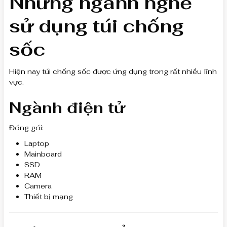
Những ngành nghề
sử dụng túi chống
sốc
Hiện nay túi chống sốc được ứng dụng trong rất nhiều lĩnh
vực.
Ngành điện tử
Đóng gói:
Laptop
Mainboard
SSD
RAM
Camera
Thiết bị mạng