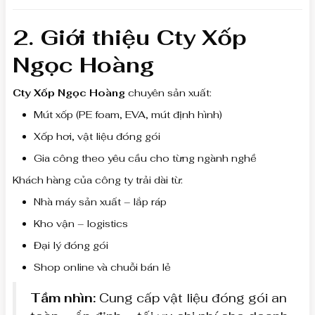
2. Giới thiệu Cty Xốp
Ngọc Hoàng
Cty Xốp Ngọc Hoàng
chuyên sản xuất:
Mút xốp (PE foam, EVA, mút định hình)
Xốp hơi, vật liệu đóng gói
Gia công theo yêu cầu cho từng ngành nghề
Khách hàng của công ty trải dài từ:
Nhà máy sản xuất – lắp ráp
Kho vận – logistics
Đại lý đóng gói
Shop online và chuỗi bán lẻ
Tầm nhìn:
Cung cấp vật liệu đóng gói an