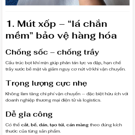
1. Mút xốp – “lá chắn
mềm” bảo vệ hàng hóa
Chống sốc – chống trầy
Cấu trúc bọt khí mịn giúp phân tán lực va đập, hạn chế
trầy xước bề mặt và giảm nguy cơ nứt vỡ khi vận chuyển.
Trọng lượng cực nhẹ
Không làm tăng chi phí vận chuyển — đặc biệt hữu ích với
doanh nghiệp thương mại điện tử và logistics.
Dễ gia công
Có thể
cắt, bế, dán, tạo túi, cán màng
theo đúng kích
thước của từng sản phẩm.