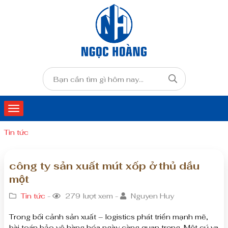
Tin tức
công ty sản xuất mút xốp ở thủ dầu
một
Tin tức
-
279 lượt xem -
Nguyen Huy
Trong bối cảnh sản xuất – logistics phát triển mạnh mẽ,
bài toán bảo vệ hàng hóa ngày càng quan trọng. Một cú va