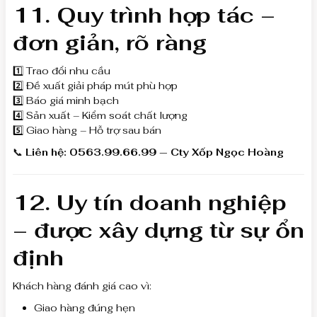
11. Quy trình hợp tác –
đơn giản, rõ ràng
1️⃣ Trao đổi nhu cầu
2️⃣ Đề xuất giải pháp mút phù hợp
3️⃣ Báo giá minh bạch
4️⃣ Sản xuất – Kiểm soát chất lượng
5️⃣ Giao hàng – Hỗ trợ sau bán
📞
Liên hệ: 0563.99.66.99 — Cty Xốp Ngọc Hoàng
12. Uy tín doanh nghiệp
– được xây dựng từ sự ổn
định
Khách hàng đánh giá cao vì:
Giao hàng đúng hẹn