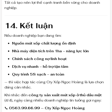
Tất cả tạo nên lợi thế cạnh tranh bền vững cho doanh
nghiệp.
14. Kết luận
Nếu doanh nghiệp bạn đang tìm:
Nguồn mút xốp chất lượng ổn định
Nhà máy diện tích trên 1ha – năng lực lớn
Chính sách công nợ linh hoạt
Dịch vụ nhanh – hỗ trợ tận tâm
Quy trình 5S sạch – an toàn
— thì việc hợp tác cùng Cty Xốp Ngọc Hoàng là lựa chọn
đáng cân nhắc.
Khi nhắc đến
công ty sản xuất mút xốp ở thủ dầu một
(4/4), ngày càng nhiều doanh nghiệp tin tưởng gọi ngay:
📞
0563.99.66.99 — Cty Xốp Ngọc Hoàng