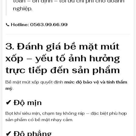
toàn – ổn định – tối ưu chi phí cho doanh
nghiệp.
📞
Hotline: 0563.99.66.99
3. Đánh giá bề mặt mút
xốp – yếu tố ảnh hưởng
trực tiếp đến sản phẩm
Bề mặt mút xốp quyết định
mức độ bảo vệ và tính thẩm
mỹ
.
✔ Độ mịn
Bọt khí siêu mịn, chạm tay không ráp — đặc biệt phù hợp
sản phẩm có bề mặt nhạy cảm.
✔ Độ phẳng