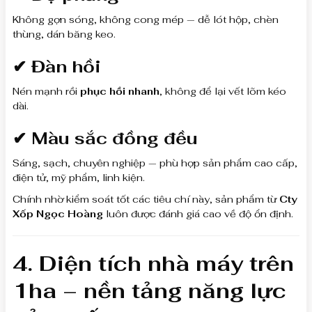
Không gợn sóng, không cong mép — dễ lót hộp, chèn
thùng, dán băng keo.
✔ Đàn hồi
Nén mạnh rồi
phục hồi nhanh
, không để lại vết lõm kéo
dài.
✔ Màu sắc đồng đều
Sáng, sạch, chuyên nghiệp — phù hợp sản phẩm cao cấp,
điện tử, mỹ phẩm, linh kiện.
Chính nhờ kiểm soát tốt các tiêu chí này, sản phẩm từ
Cty
Xốp Ngọc Hoàng
luôn được đánh giá cao về độ ổn định.
4. Diện tích nhà máy trên
1ha – nền tảng năng lực