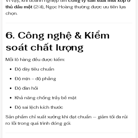
Vì vậy, khi doanh nghiệp tìm
công ty sản xuất mút xốp ở
thủ dầu một
(2/4), Ngọc Hoàng thường được ưu tiên lựa
chọn.
6. Công nghệ & Kiểm
soát chất lượng
Mỗi lô hàng đều được kiểm:
Độ dày tiêu chuẩn
Độ mịn – độ phẳng
Độ đàn hồi
Khả năng chống trầy bề mặt
Độ sai lệch kích thước
Sản phẩm chỉ xuất xưởng khi đạt chuẩn — giảm tối đa rủi
ro lỗi trong quá trình đóng gói.