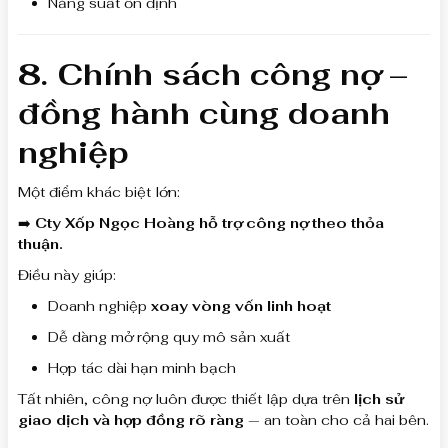
Năng suất ổn định
8. Chính sách công nợ –
đồng hành cùng doanh
nghiệp
Một điểm khác biệt lớn:
➡️
Cty Xốp Ngọc Hoàng hỗ trợ công nợ theo thỏa
thuận.
Điều này giúp:
Doanh nghiệp
xoay vòng vốn linh hoạt
Dễ dàng mở rộng quy mô sản xuất
Hợp tác dài hạn minh bạch
Tất nhiên, công nợ luôn được thiết lập dựa trên
lịch sử
giao dịch và hợp đồng rõ ràng
— an toàn cho cả hai bên.