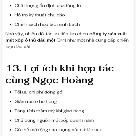
Chất lượng ổn định qua từng lô
Hỗ trợ kỹ thuật chu đáo
Chính sách hợp tác minh bạch
Nhờ vậy, nhiều đối tác ưu tiên lựa chọn
công ty sản xuất
mút xốp ở thủ dầu một
(3/4) như một nhà cung cấp chiến
lược lâu dài.
13. Lợi ích khi hợp tác
cùng Ngọc Hoàng
Tối ưu chi phí đóng gói
Giảm rủi ro hư hỏng
Tăng tính thẩm mỹ khi giao hàng
Chủ động nguồn mút xốp quanh năm
Có thể mở rộng sản lượng bất cứ lúc nào