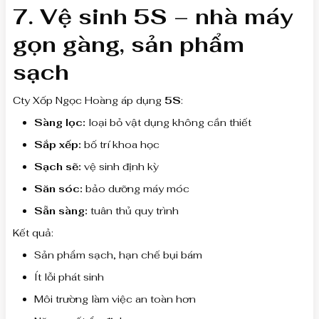
7. Vệ sinh 5S – nhà máy
gọn gàng, sản phẩm
sạch
Cty Xốp Ngọc Hoàng áp dụng
5S
:
Sàng lọc:
loại bỏ vật dụng không cần thiết
Sắp xếp:
bố trí khoa học
Sạch sẽ:
vệ sinh định kỳ
Săn sóc:
bảo dưỡng máy móc
Sẵn sàng:
tuân thủ quy trình
Kết quả:
Sản phẩm sạch, hạn chế bụi bám
Ít lỗi phát sinh
Môi trường làm việc an toàn hơn