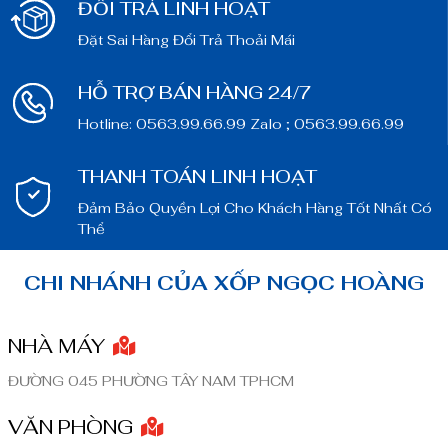
ĐỔI TRẢ LINH HOẠT
Đặt Sai Hàng Đổi Trả Thoải Mái
HỖ TRỢ BÁN HÀNG 24/7
Hotline: 0563.99.66.99 Zalo ; 0563.99.66.99
THANH TOÁN LINH HOẠT
Đảm Bảo Quyền Lợi Cho Khách Hàng Tốt Nhất Có
Thể
CHI NHÁNH CỦA XỐP NGỌC HOÀNG
NHÀ MÁY
ĐƯỜNG 045 PHƯỜNG TÂY NAM TPHCM
VĂN PHÒNG