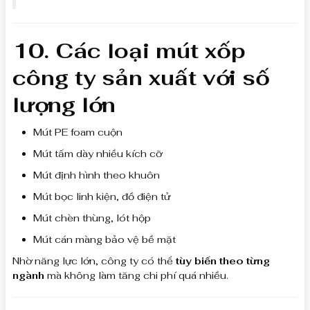
10. Các loại mút xốp
công ty sản xuất với số
lượng lớn
Mút PE foam cuộn
Mút tấm dày nhiều kích cỡ
Mút định hình theo khuôn
Mút bọc linh kiện, đồ điện tử
Mút chèn thùng, lót hộp
Mút cán màng bảo vệ bề mặt
Nhờ năng lực lớn, công ty có thể
tùy biến theo từng
ngành
mà không làm tăng chi phí quá nhiều.