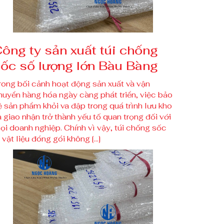
ông ty sản xuất túi chống
ốc số lượng lớn Bàu Bàng
rong bối cảnh hoạt động sản xuất và vận
huyển hàng hóa ngày càng phát triển, việc bảo
ệ sản phẩm khỏi va đập trong quá trình lưu kho
à giao nhận trở thành yếu tố quan trọng đối với
ọi doanh nghiệp. Chính vì vậy, túi chống sốc
à vật liệu đóng gói không […]