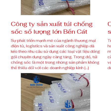
Công ty sản xuất túi chống
C
sốc số lượng lớn Bến Cát
s
Sự phát triển mạnh mẽ của ngành thương mại
T
điện tử, logistics và sản xuất công nghiệp đã
h
kéo theo nhu cầu sử dụng các loại vật liệu đóng
m
gói chuyên dụng ngày càng tăng. Trong đó, túi
c
chống sốc là một trong những sản phẩm không
v
thể thiếu đối với các doanh nghiệp kinh […]
đ