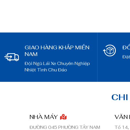
GIAO HÀNG KHẮP MIỀN
ĐỔ
NAM
Đặt
Đội Ngũ Lái Xe Chuyên Nghiệp
Nhiệt Tình Chu Đáo
CHI
NHÀ MÁY
VĂN
ĐƯỜNG 045 PHƯỜNG TÂY NAM
Tổ 14,