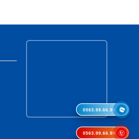
0563.99.66.99
0563.99.66.99