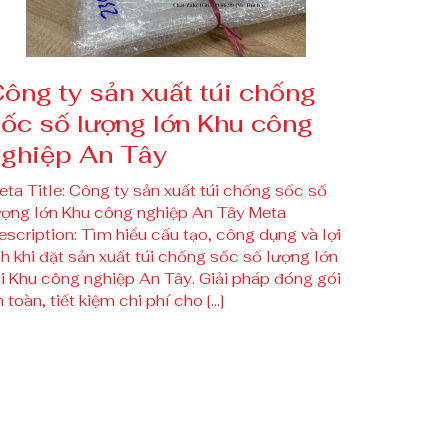
ông ty sản xuất túi chống
ốc số lượng lớn Khu công
ghiệp An Tây
eta Title: Công ty sản xuất túi chống sốc số
ượng lớn Khu công nghiệp An Tây Meta
escription: Tìm hiểu cấu tạo, công dụng và lợi
ch khi đặt sản xuất túi chống sốc số lượng lớn
ại Khu công nghiệp An Tây. Giải pháp đóng gói
 toàn, tiết kiệm chi phí cho […]