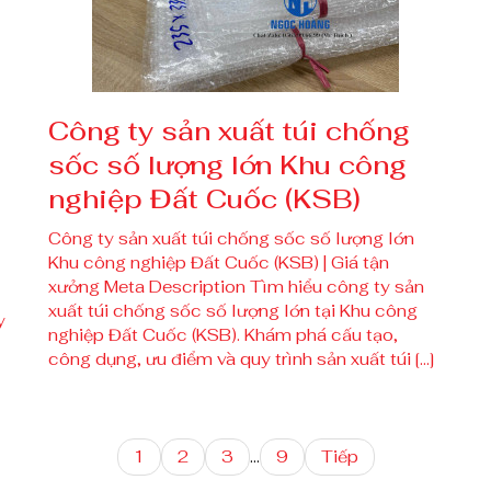
Công ty sản xuất túi chống
sốc số lượng lớn Khu công
nghiệp Đất Cuốc (KSB)
Công ty sản xuất túi chống sốc số lượng lớn
Khu công nghiệp Đất Cuốc (KSB) | Giá tận
xưởng Meta Description Tìm hiểu công ty sản
xuất túi chống sốc số lượng lớn tại Khu công
y
nghiệp Đất Cuốc (KSB). Khám phá cấu tạo,
công dụng, ưu điểm và quy trình sản xuất túi […]
1
2
3
…
9
Tiếp