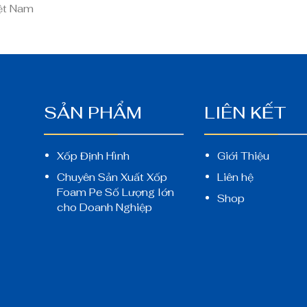
iệt Nam
SẢN PHẨM
LIÊN KẾT
Xốp Định Hình
Giới Thiệu
Chuyên Sản Xuất Xốp
Liên hệ
Ì
Foam Pe Số Lượng lớn
Shop
cho Doanh Nghiệp