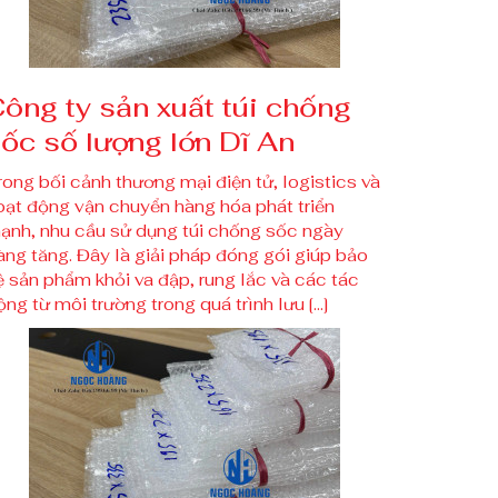
ông ty sản xuất túi chống
ốc số lượng lớn Dĩ An
rong bối cảnh thương mại điện tử, logistics và
oạt động vận chuyển hàng hóa phát triển
ạnh, nhu cầu sử dụng túi chống sốc ngày
àng tăng. Đây là giải pháp đóng gói giúp bảo
ệ sản phẩm khỏi va đập, rung lắc và các tác
ộng từ môi trường trong quá trình lưu […]