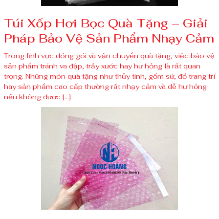
Túi Xốp Hơi Bọc Quà Tặng – Giải
Pháp Bảo Vệ Sản Phẩm Nhạy Cảm
Trong lĩnh vực đóng gói và vận chuyển quà tặng, việc bảo vệ
sản phẩm tránh va đập, trầy xước hay hư hỏng là rất quan
trọng. Những món quà tặng như thủy tinh, gốm sứ, đồ trang trí
hay sản phẩm cao cấp thường rất nhạy cảm và dễ hư hỏng
nếu không được […]