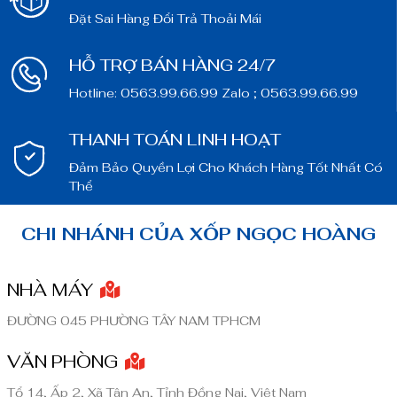
Đặt Sai Hàng Đổi Trả Thoải Mái
HỖ TRỢ BÁN HÀNG 24/7
Hotline: 0563.99.66.99 Zalo ; 0563.99.66.99
THANH TOÁN LINH HOẠT
Đảm Bảo Quyền Lợi Cho Khách Hàng Tốt Nhất Có
Thể
CHI NHÁNH CỦA XỐP NGỌC HOÀNG
NHÀ MÁY
ĐƯỜNG 045 PHƯỜNG TÂY NAM TPHCM
VĂN PHÒNG
Tổ 14, Ấp 2, Xã Tân An, Tỉnh Đồng Nai, Việt Nam