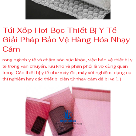
Túi Xốp Hơi Bọc Thiết Bị Y Tế –
Giải Pháp Bảo Vệ Hàng Hóa Nhạy
Cảm
rong ngành y tế và chăm sóc sức khỏe, việc bảo vệ thiết bị y
tế trong vận chuyển, lưu kho và phân phối là vô cùng quan
trọng. Các thiết bị y tế như máy đo, máy xét nghiệm, dụng cụ
thí nghiệm hay các thiết bị điện tử nhạy cảm dễ bị va […]