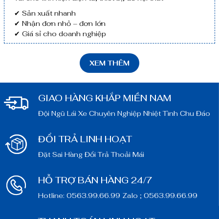
✔ Sản xuất nhanh
✔ Nhận đơn nhỏ – đơn lớn
✔ Giá sỉ cho doanh nghiệp
XEM THÊM
GIAO HÀNG KHẮP MIỀN NAM
Đội Ngũ Lái Xe Chuyên Nghiệp Nhiệt Tình Chu Đáo
ĐỔI TRẢ LINH HOẠT
Đặt Sai Hàng Đổi Trả Thoải Mái
HỖ TRỢ BÁN HÀNG 24/7
Hotline: 0563.99.66.99 Zalo ; 0563.99.66.99